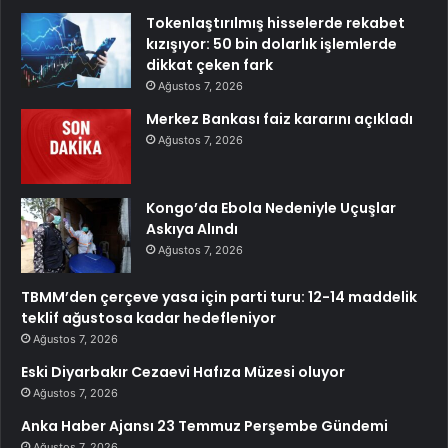
Tokenlaştırılmış hisselerde rekabet
kızışıyor: 50 bin dolarlık işlemlerde
dikkat çeken fark
Ağustos 7, 2026
Merkez Bankası faiz kararını açıkladı
Ağustos 7, 2026
Kongo’da Ebola Nedeniyle Uçuşlar
Askıya Alındı
Ağustos 7, 2026
TBMM’den çerçeve yasa için parti turu: 12-14 maddelik
teklif ağustosa kadar hedefleniyor
Ağustos 7, 2026
Eski Diyarbakır Cezaevi Hafıza Müzesi oluyor
Ağustos 7, 2026
Anka Haber Ajansı 23 Temmuz Perşembe Gündemi
Ağustos 7, 2026