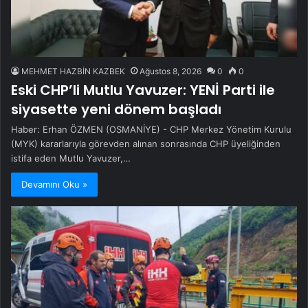
MEHMET HAZBİN KAZBEK
Ağustos 8, 2026
0
0
Eski CHP’li Mutlu Yavuzer: YENİ Parti ile
siyasette yeni dönem başladı
Haber: Erhan ÖZMEN (OSMANİYE) - CHP Merkez Yönetim Kurulu
(MYK) kararlarıyla görevden alınan sonrasında CHP üyeliğinden
istifa eden Mutlu Yavuzer,…
Devamını Oku »