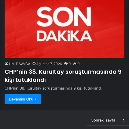
ÜMİT SAVĞA
Ağustos 7, 2026
0
0
CHP’nin 38. Kurultay soruşturmasında 9
kişi tutuklandı
CHP’nin 38. Kurultay soruşturmasında 9 kişi tutuklandı
Devamını Oku »
Sonraki sayfa