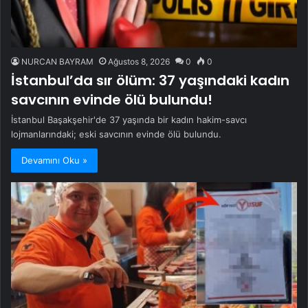
NURCAN BAYRAM
Ağustos 8, 2026
0
0
İstanbul’da sır ölüm: 37 yaşındaki kadın
savcının evinde ölü bulundu!
İstanbul Başakşehir'de 37 yaşında bir kadın hakim-savcı
lojmanlarındaki; eski savcının evinde ölü bulundu.
Devamını Oku »