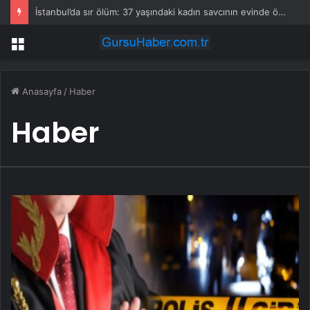
İstanbul’da sır ölüm: 37 yaşındaki kadın savcının evinde ölü bulundu!
Menü
Anasayfa
/
Haber
Haber