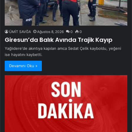
ÜMİT SAVĞA
Ağustos 8, 2026
0
0
Giresun’da Balık Avında Trajik Kayıp
Yağlıdere'de akıntıya kapılan amca Sedat Çelik kayboldu, yeğeni
ise hayatını kaybetti.
Devamını Oku »