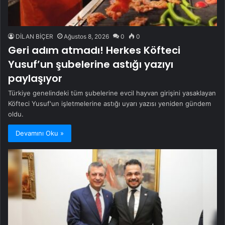
DİLAN BİÇER
Ağustos 8, 2026
0
0
Geri adım atmadı! Herkes Köfteci
Yusuf’un şubelerine astığı yazıyı
paylaşıyor
Türkiye genelindeki tüm şubelerine evcil hayvan girişini yasaklayan
Köfteci Yusuf'un işletmelerine astığı uyarı yazısı yeniden gündem
oldu.
Devamını Oku »