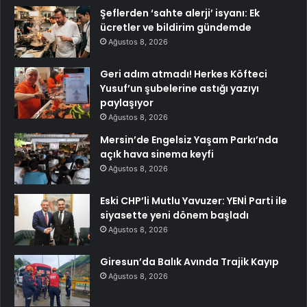
Şeflerden ‘sahte alerji’ isyanı: Ek
ücretler ve bildirim gündemde
Ağustos 8, 2026
Geri adım atmadı! Herkes Köfteci
Yusuf’un şubelerine astığı yazıyı
paylaşıyor
Ağustos 8, 2026
Mersin’de Engelsiz Yaşam Parkı’nda
açık hava sinema keyfi
Ağustos 8, 2026
Eski CHP’li Mutlu Yavuzer: YENİ Parti ile
siyasette yeni dönem başladı
Ağustos 8, 2026
Giresun’da Balık Avında Trajik Kayıp
Ağustos 8, 2026