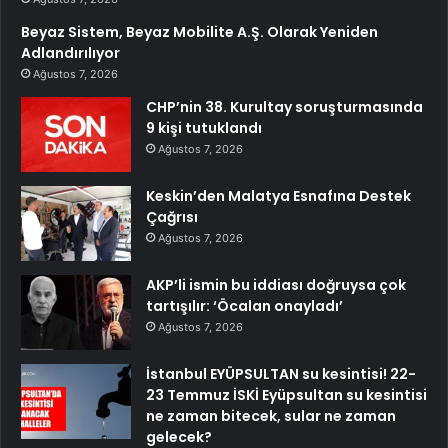
Beyaz Sistem, Beyaz Mobilite A.Ş. Olarak Yeniden
Adlandırılıyor
Ağustos 7, 2026
CHP’nin 38. Kurultay soruşturmasında
9 kişi tutuklandı
Ağustos 7, 2026
Keskin’den Malatya Esnafına Destek
Çağrısı
Ağustos 7, 2026
AKP’li ismin bu iddiası doğruysa çok
tartışılır: ‘Öcalan onayladı’
Ağustos 7, 2026
İstanbul EYÜPSULTAN su kesintisi! 22-
23 Temmuz İSKİ Eyüpsultan su kesintisi
ne zaman bitecek, sular ne zaman
gelecek?