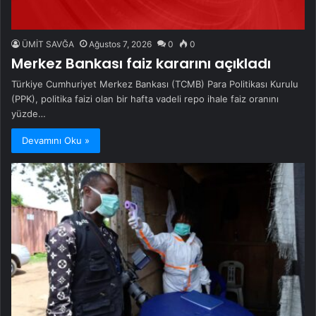
ÜMİT SAVĞA
Ağustos 7, 2026
0
0
Merkez Bankası faiz kararını açıkladı
Türkiye Cumhuriyet Merkez Bankası (TCMB) Para Politikası Kurulu
(PPK), politika faizi olan bir hafta vadeli repo ihale faiz oranını
yüzde…
Devamını Oku »