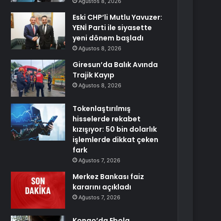
Ağustos 8, 2026
Eski CHP’li Mutlu Yavuzer:
YENİ Parti ile siyasette
yeni dönem başladı
Ağustos 8, 2026
Giresun’da Balık Avında
Trajik Kayıp
Ağustos 8, 2026
Tokenlaştırılmış
hisselerde rekabet
kızışıyor: 50 bin dolarlık
işlemlerde dikkat çeken
fark
Ağustos 7, 2026
Merkez Bankası faiz
kararını açıkladı
Ağustos 7, 2026
Kongo’da Ebola