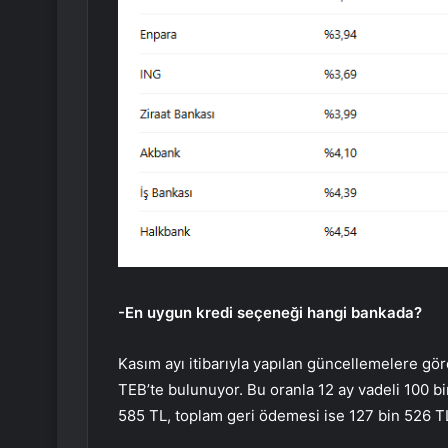
-En uygun kredi seçeneği hangi bankada?
Kasım ayı itibarıyla yapılan güncellemelere gö
TEB’te bulunuyor. Bu oranla 12 ay vadeli 100 bin 
585 TL, toplam geri ödemesi ise 127 bin 526 T