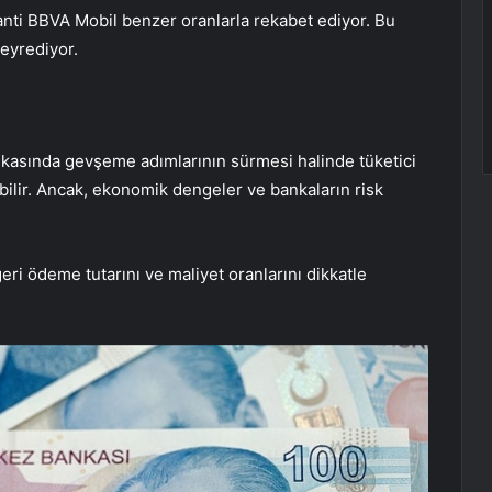
aranti BBVA Mobil benzer oranlarla rekabet ediyor. Bu
eyrediyor.
ikasında gevşeme adımlarının sürmesi halinde tüketici
bilir. Ancak, ekonomik dengeler ve bankaların risk
ri ödeme tutarını ve maliyet oranlarını dikkatle