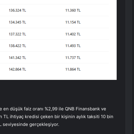
re en düşük faiz oranı %2,99 ile QNB Finansbank ve
TL ihtiyaç kredisi çeken bir kişinin aylık taksiti 10 bin
L seviyesinde gerçekleşiyor.