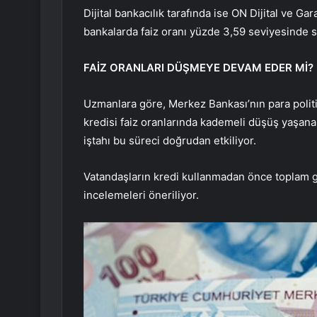
Dijital bankacılık tarafında ise ON Dijital ve G
bankalarda faiz oranı yüzde 3,59 seviyesinde s
FAİZ ORANLARI DÜŞMEYE DEVAM EDER Mİ?
Uzmanlara göre, Merkez Bankası’nın para polit
kredisi faiz oranlarında kademeli düşüş yaşana
iştahı bu süreci doğrudan etkiliyor.
Vatandaşların kredi kullanmadan önce toplam ge
incelemeleri öneriliyor.