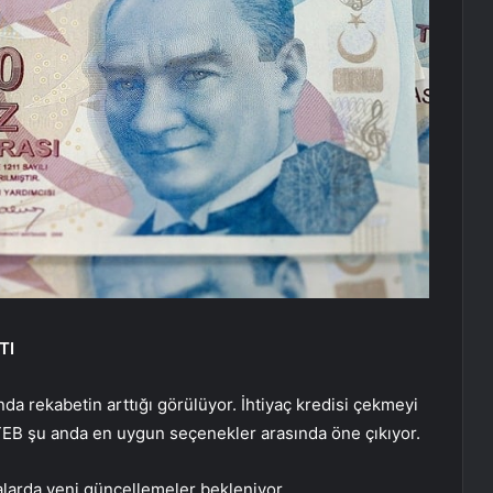
TI
nda rekabetin arttığı görülüyor. İhtiyaç kredisi çekmeyi
EB şu anda en uygun seçenekler arasında öne çıkıyor.
alarda yeni güncellemeler bekleniyor.