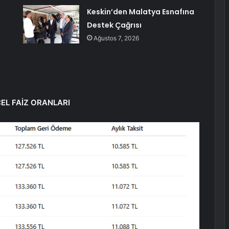
Keskin’den Malatya Esnafına
Destek Çağrısı
Ağustos 7, 2026
EL FAİZ ORANLARI