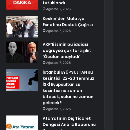
tutuklandı
Ağustos 7, 2026
Keskin’den Malatya
Esnafına Destek Çağrısı
Ağustos 7, 2026
AKP’li ismin bu iddiası
doğruysa çok tartışılır:
‘Öcalan onayladı’
Ağustos 7, 2026
İstanbul EYÜPSULTAN su
kesintisi! 22-23 Temmuz
İSKİ Eyüpsultan su
kesintisi ne zaman
bitecek, sular ne zaman
gelecek?
Ağustos 7, 2026
Ata Yatırım Dış Ticaret
Dengesi Analiz Raporunu