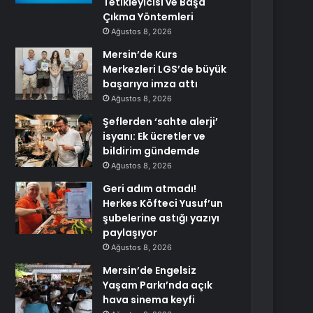
Tetikleyicisi ve Başa
Çıkma Yöntemleri
Ağustos 8, 2026
Mersin’de Kurs
Merkezleri LGS’de büyük
başarıya imza attı
Ağustos 8, 2026
Şeflerden ‘sahte alerji’
isyanı: Ek ücretler ve
bildirim gündemde
Ağustos 8, 2026
Geri adım atmadı!
Herkes Köfteci Yusuf’un
şubelerine astığı yazıyı
paylaşıyor
Ağustos 8, 2026
Mersin’de Engelsiz
Yaşam Parkı’nda açık
hava sinema keyfi