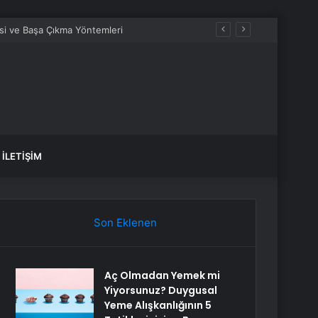
İLETIŞIM
Son Eklenen
Aç Olmadan Yemek mi
Yiyorsunuz? Duygusal
Yeme Alışkanlığının 5