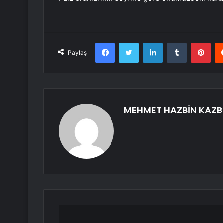
Facebook
Twitter
LinkedIn
Tumblr
Pint
Paylaş
MEHMET HAZBİN KAZB