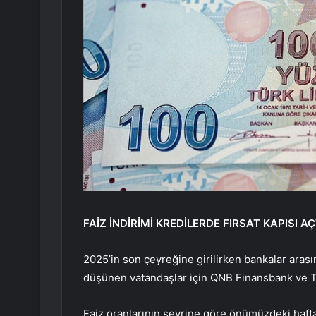
FAİZ İNDİRİMİ KREDİLERDE FIRSAT KAPISI AÇ
2025’in son çeyreğine girilirken bankalar arası
düşünen vatandaşlar için QNB Finansbank ve T
Faiz oranlarının seyrine göre önümüzdeki haft