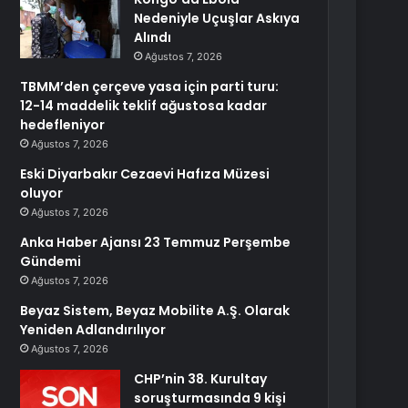
Nedeniyle Uçuşlar Askıya
Alındı
Ağustos 7, 2026
TBMM’den çerçeve yasa için parti turu:
12-14 maddelik teklif ağustosa kadar
hedefleniyor
Ağustos 7, 2026
Eski Diyarbakır Cezaevi Hafıza Müzesi
oluyor
Ağustos 7, 2026
Anka Haber Ajansı 23 Temmuz Perşembe
Gündemi
Ağustos 7, 2026
Beyaz Sistem, Beyaz Mobilite A.Ş. Olarak
Yeniden Adlandırılıyor
Ağustos 7, 2026
CHP’nin 38. Kurultay
soruşturmasında 9 kişi