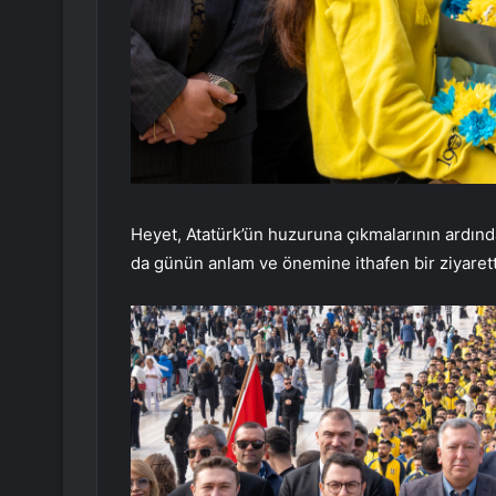
Heyet, Atatürk’ün huzuruna çıkmalarının ardın
da günün anlam ve önemine ithafen bir ziyaret