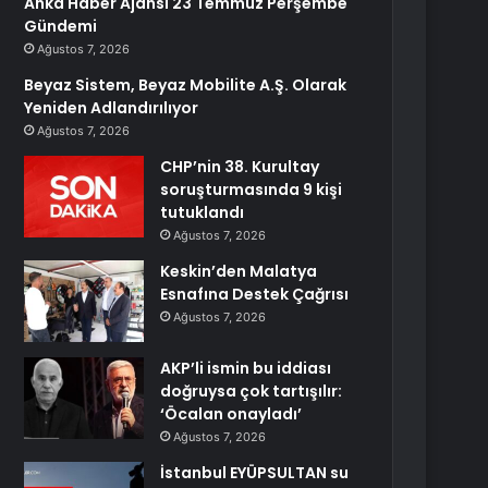
Anka Haber Ajansı 23 Temmuz Perşembe
Gündemi
Ağustos 7, 2026
Beyaz Sistem, Beyaz Mobilite A.Ş. Olarak
Yeniden Adlandırılıyor
Ağustos 7, 2026
CHP’nin 38. Kurultay
soruşturmasında 9 kişi
tutuklandı
Ağustos 7, 2026
Keskin’den Malatya
Esnafına Destek Çağrısı
Ağustos 7, 2026
AKP’li ismin bu iddiası
doğruysa çok tartışılır:
‘Öcalan onayladı’
Ağustos 7, 2026
İstanbul EYÜPSULTAN su