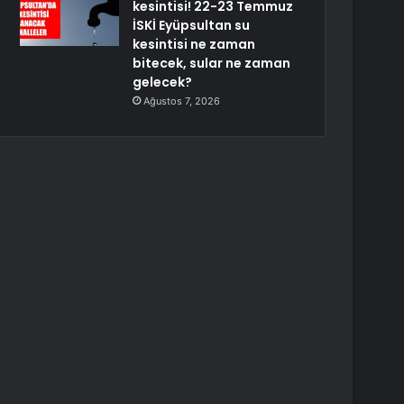
kesintisi! 22-23 Temmuz
İSKİ Eyüpsultan su
kesintisi ne zaman
bitecek, sular ne zaman
gelecek?
Ağustos 7, 2026