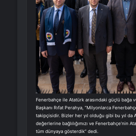
Fenerbahçe ile Atatürk arasındaki güçlü bağa
Başkanı Rıfat Perahya, “Milyonlarca Fenerbahçel
takipçisidir. Bizler her yıl olduğu gibi bu yıl 
değerlerine bağlılığımızı ve Fenerbahçe’nin At
tüm dünyaya gösterdik” dedi.