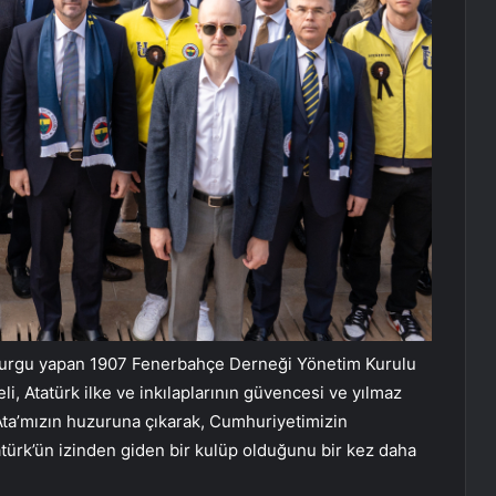
 vurgu yapan 1907 Fenerbahçe Derneği Yönetim Kurulu
i, Atatürk ilke ve inkılaplarının güvencesi ve yılmaz
da Ata’mızın huzuruna çıkarak, Cumhuriyetimizin
atürk’ün izinden giden bir kulüp olduğunu bir kez daha