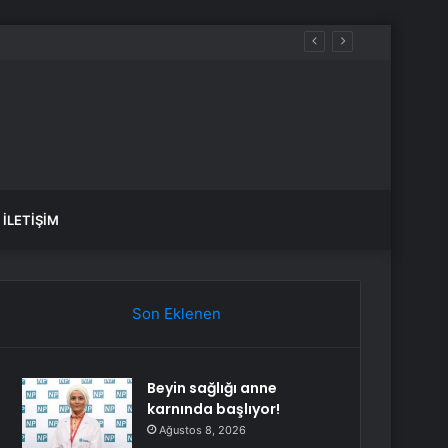
si ve Başa Çıkma Yöntemleri
İLETIŞIM
Son Eklenen
Beyin sağlığı anne
karnında başlıyor!
Ağustos 8, 2026