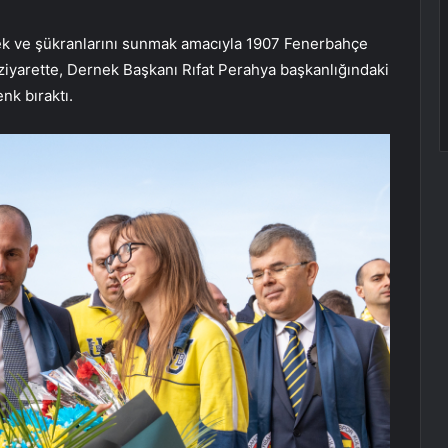
rmek ve şükranlarını sunmak amacıyla 1907 Fenerbahçe
 ziyarette, Dernek Başkanı Rıfat Perahya başkanlığındaki
nk bıraktı.