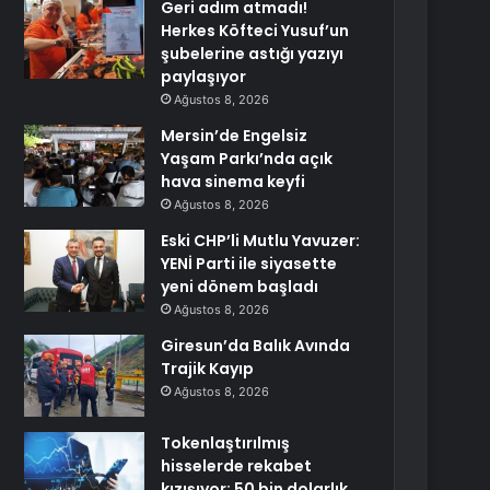
Geri adım atmadı!
Herkes Köfteci Yusuf’un
şubelerine astığı yazıyı
paylaşıyor
Ağustos 8, 2026
Mersin’de Engelsiz
Yaşam Parkı’nda açık
hava sinema keyfi
Ağustos 8, 2026
Eski CHP’li Mutlu Yavuzer:
YENİ Parti ile siyasette
yeni dönem başladı
Ağustos 8, 2026
Giresun’da Balık Avında
Trajik Kayıp
Ağustos 8, 2026
Tokenlaştırılmış
hisselerde rekabet
kızışıyor: 50 bin dolarlık