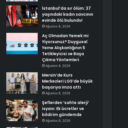
İstanbul’da sır ölüm: 37
yaşındaki kadın savcının
evinde ölü bulundu!
Ağustos 8, 2026
Aç Olmadan Yemek mi
Yiyorsunuz? Duygusal
Yeme Alışkanlığının 5
Tetikleyicisi ve Başa
Çıkma Yöntemleri
Ağustos 8, 2026
Mersin’de Kurs
Merkezleri LGS’de büyük
başarıya imza attı
Ağustos 8, 2026
Şeflerden ‘sahte alerji’
isyanı: Ek ücretler ve
bildirim gündemde
Ağustos 8, 2026