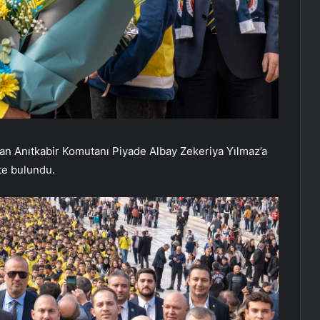
dan Anıtkabir Komutanı Piyade Albay Zekeriya Yılmaz’a
te bulundu.