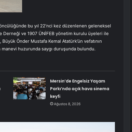
ncülüğünde bu yıl 22’nci kez düzenlenen geleneksel
e Derneği ve 1907 ÜNİFEB yönetim kurulu üyeleri ile
ç, Büyük Önder Mustafa Kemal Atatürk’ün vefatının
nın manevi huzurunda saygı duruşunda bulundu.
Mersin’de Engelsiz Yaşam
a
Parkı’nda açık hava sinema
keyfi
Ağustos 8, 2026