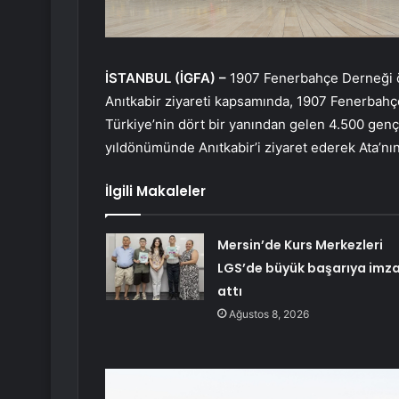
İSTANBUL (İGFA) –
1907 Fenerbahçe Derneği ö
Anıtkabir ziyareti kapsamında, 1907 Fenerbahç
Türkiye’nin dört bir yanından gelen 4.500 gen
yıldönümünde Anıtkabir’i ziyaret ederek Ata’
İlgili Makaleler
Mersin’de Kurs Merkezleri
LGS’de büyük başarıya imz
attı
Ağustos 8, 2026