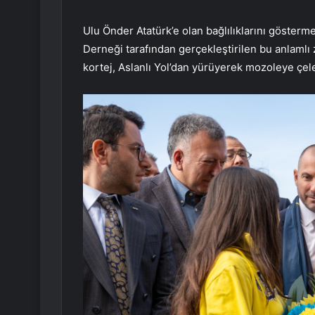
Ulu Önder Atatürk’e olan bağlılıklarını göste
Derneği tarafından gerçekleştirilen bu anlamlı
kortej, Aslanlı Yol’dan yürüyerek mozoleye çele