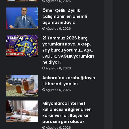
Ağustos 6, 2026
Ömer Çelik: 2 yıllık
çalışmanın en önemli
aşamasındayız
Ağustos 6, 2026
21 Temmuz 2026 burç
yorumları! Kova, Akrep,
Yay burcu yorumu… AŞK,
EVLİLİK, SAĞLIK yorumları
ne diyor?
Ağustos 6, 2026
Ankara’da karabuğdayın
ilk hasadı yapıldı
Ağustos 6, 2026
Milyonlarca internet
kullanıcısını ilgilendiren
karar verildi: Başvuran
parasını geri alacak
Ağustos 6, 2026