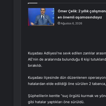
Ömer Çelik: 2 yıllık çalışman
en önemli aşamasındayız
Ağustos 6, 2026
Kuşadası Adliyesi’ne sevk edilen zanlılar arası
AE’nin de aralarında bulunduğu 6 kişi tutuklandı.
bırakıldı.
Kuşadası ilçesinde dün düzenlenen operasyonda 
hatalardan elde edildiği öne sürülen 2 tabanca,
Şüphelilerin kentte “suç örgütü kurmak ve yöne
gibi hatalar yaptıkları öne sürüldü.