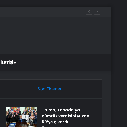
İLETIŞIM
Son Eklenen
Trump, Kanada’ya
gümrük vergisini yüzde
50’ye çıkardı