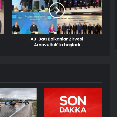
AB-Batı Balkanlar Zirvesi
Arnavutluk'ta başladı