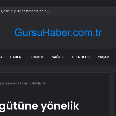
Çelik: 2 yıllık çalışmanın en önemli aşamasındayız
FA
HABER
EKONOMI
SAĞLIK
TEKNOLOJI
YAŞAM
perasyonda 6 kişi tutuklandı
gütüne yönelik