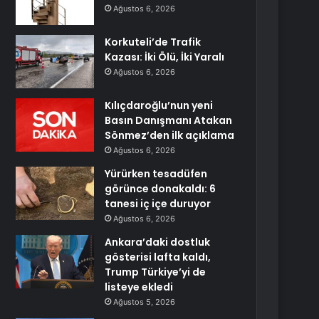
Ağustos 6, 2026
Korkuteli’de Trafik
Kazası: İki Ölü, İki Yaralı
Ağustos 6, 2026
Kılıçdaroğlu’nun yeni
Basın Danışmanı Atakan
Sönmez’den ilk açıklama
Ağustos 6, 2026
Yürürken tesadüfen
görünce donakaldı: 6
tanesi iç içe duruyor
Ağustos 6, 2026
Ankara’daki dostluk
gösterisi lafta kaldı,
Trump Türkiye’yi de
listeye ekledi
Ağustos 5, 2026