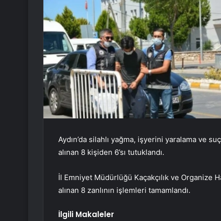
Aydın’da silahlı yağma, işyerini yaralama ve su
alınan 8 kişiden 6’sı tutuklandı.
İl Emniyet Müdürlüğü Kaçakçılık ve Organize H
alınan 8 zanlının işlemleri tamamlandı.
İlgili Makaleler