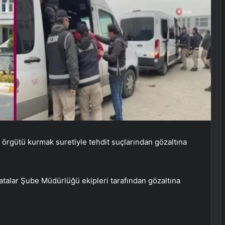
ç örgütü kurmak suretiyle tehdit suçlarından gözaltına
atalar Şube Müdürlüğü ekipleri tarafından gözaltına