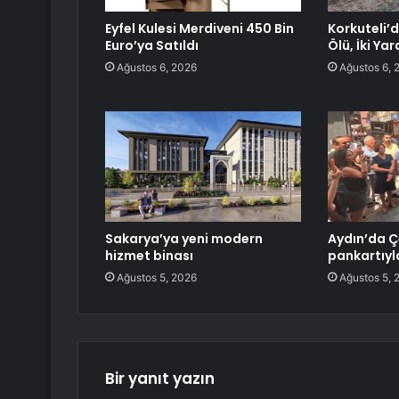
Eyfel Kulesi Merdiveni 450 Bin
Korkuteli’d
Euro’ya Satıldı
Ölü, İki Yar
Ağustos 6, 2026
Ağustos 6, 
Sakarya’ya yeni modern
Aydın’da Ç
hizmet binası
pankartıyla
Ağustos 5, 2026
Ağustos 5, 
Bir yanıt yazın