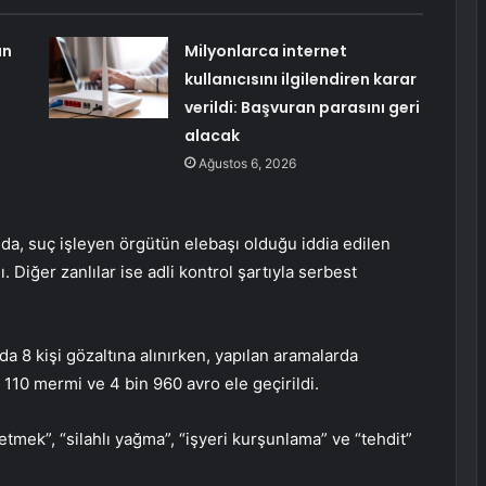
ın
Milyonlarca internet
kullanıcısını ilgilendiren karar
verildi: Başvuran parasını geri
alacak
Ağustos 6, 2026
nda, suç işleyen örgütün elebaşı olduğu iddia edilen
 Diğer zanlılar ise adli kontrol şartıyla serbest
8 kişi gözaltına alınırken, yapılan aramalarda
 110 mermi ve 4 bin 960 avro ele geçirildi.
tmek”, “silahlı yağma”, “işyeri kurşunlama” ve “tehdit”