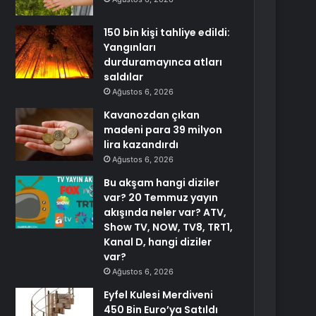
150 bin kişi tahliye edildi:
Yangınları
durduramayınca atları
saldılar
Ağustos 6, 2026
Kavanozdan çıkan
madeni para 39 milyon
lira kazandırdı
Ağustos 6, 2026
Bu akşam hangi diziler
var? 20 Temmuz yayın
akışında neler var? ATV,
Show TV, NOW, TV8, TRT1,
Kanal D, hangi diziler
var?
Ağustos 6, 2026
Eyfel Kulesi Merdiveni
450 Bin Euro’ya Satıldı