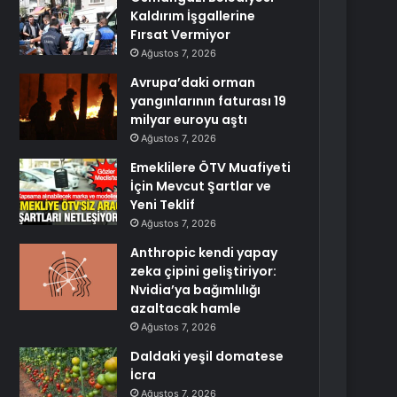
Kaldırım İşgallerine
Fırsat Vermiyor
Ağustos 7, 2026
Avrupa’daki orman
yangınlarının faturası 19
milyar euroyu aştı
Ağustos 7, 2026
Emeklilere ÖTV Muafiyeti
İçin Mevcut Şartlar ve
Yeni Teklif
Ağustos 7, 2026
Anthropic kendi yapay
zeka çipini geliştiriyor:
Nvidia’ya bağımlılığı
azaltacak hamle
Ağustos 7, 2026
Daldaki yeşil domatese
İcra
Ağustos 7, 2026