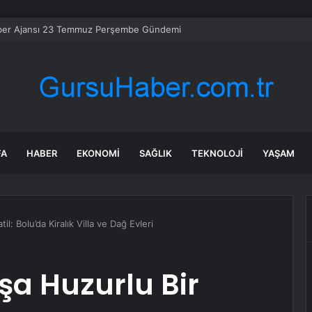
ber Ajansı 23 Temmuz Perşembe Gündemi
FA
HABER
EKONOMI
SAĞLIK
TEKNOLOJI
YAŞAM
l: Bolu’da Kiralık Villa ve Dağ Evleri
a Huzurlu Bir