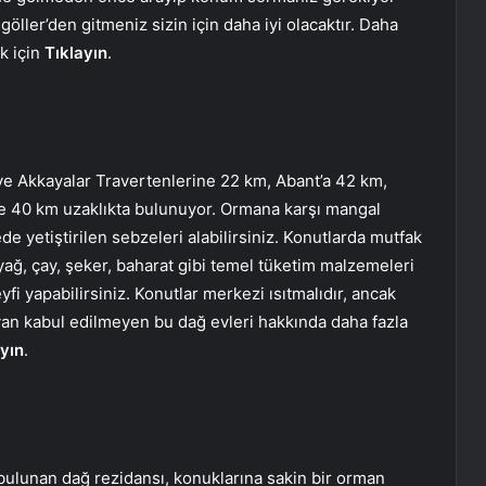
öller’den gitmeniz sizin için daha iyi olacaktır. Daha
k için
Tıklayın
.
ve Akkayalar Travertenlerine 22 km, Abant’a 42 km,
e 40 km uzaklıkta bulunuyor. Ormana karşı mangal
e yetiştirilen sebzeleri alabilirsiniz. Konutlarda mutfak
 yağ, çay, şeker, baharat gibi temel tüketim malzemeleri
 yapabilirsiniz. Konutlar merkezi ısıtmalıdır, ancak
yvan kabul edilmeyen bu dağ evleri hakkında daha fazla
ayın
.
bulunan dağ rezidansı, konuklarına sakin bir orman