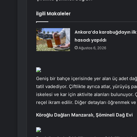
İlgili Makaleler
Ankara’da karabuğdayın ilk
hasadı yapıldı
Ağustos 6, 2026
Geniş bir bahçe içerisinde yer alan üç adet dağ
tatil vadediyor. Çiftlikte ayrıca atlar, yürüyüş 
iskelesi ve kar için aktivite alanları bulunuyor. 
reçel ikram edilir. Diğer detayları öğrenmek v
Köroğlu Dağları Manzaralı, Şömineli Dağ Evi