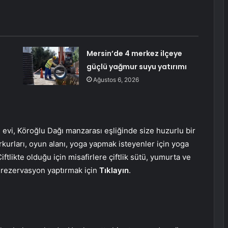
Mersin’de 4 merkez ilçeye
güçlü yağmur suyu yatırımı
Ağustos 6, 2026
 evi, Köroğlu Dağı manzarası eşliğinde size huzurlu bir
parkurları, oyun alanı, yoga yapmak isteyenler için yoga
Çiftlikte olduğu için misafirlere çiftlik sütü, yumurta ve
e rezervasyon yaptırmak için
Tıklayın
.