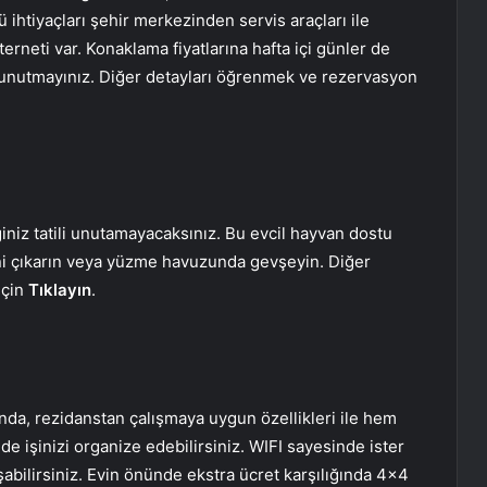
lü ihtiyaçları şehir merkezinden servis araçları ile
erneti var. Konaklama fiyatlarına hafta içi günler de
unutmayınız. Diğer detayları öğrenmek ve rezervasyon
niz tatili unutamayacaksınız. Bu evcil hayvan dostu
i çıkarın veya yüzme havuzunda gevşeyin. Diğer
için
Tıklayın
.
nda, rezidanstan çalışmaya uygun özellikleri ile hem
nde işinizi organize edebilirsiniz. WIFI sayesinde ister
abilirsiniz. Evin önünde ekstra ücret karşılığında 4×4