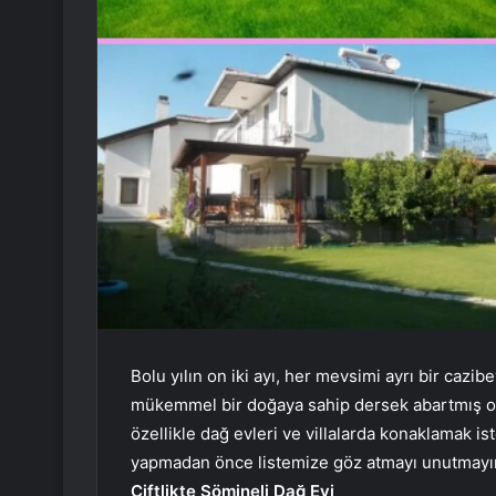
Bolu yılın on iki ayı, her mevsimi ayrı bir cazib
mükemmel bir doğaya sahip dersek abartmış ol
özellikle dağ evleri ve villalarda konaklamak iste
yapmadan önce listemize göz atmayı unutmayı
Çiftlikte Şömineli Dağ Evi