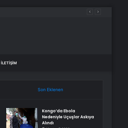
İLETIŞIM
Son Eklenen
Kongo’da Ebola
Nedeniyle Uçuşlar Askıya
Alındı