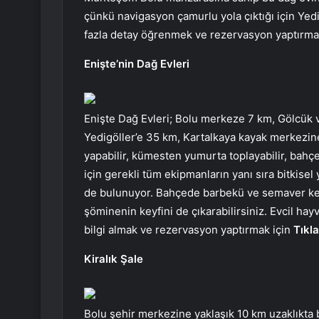
çünkü navigasyon çamurlu yola çıktığı için Yedig
fazla detay öğrenmek ve rezervasyon yaptırma
Enişte’nin Dağ Evleri
Enişte Dağ Evleri; Bolu merkeze 7 km, Gölcük 
Yedigöller’e 35 km, Kartalkaya kayak merkezin
yapabilir, kümesten yumurta toplayabilir, bahçed
için gerekli tüm ekipmanların yanı sıra bitkisel
de bulunuyor. Bahçede barbekü ve semaver keyfi
şöminenin keyfini de çıkarabilirsiniz. Evcil ha
bilgi almak ve rezervasyon yaptırmak için
Tıkl
Kiralık Şale
Bolu şehir merkezine yaklaşık 10 km uzaklıkta 