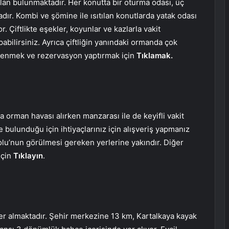
 alan bulunmaktadır. Her konutta bir oturma odası, üç
dır. Kombi ve şömine ile ısıtılan konutlarda yatak odası
r. Çiftlikte eşekler, koyunlar ve kazlarla vakit
apabilirsiniz. Ayrıca çiftliğin yanındaki ormanda çok
ğrenmek ve rezervasyon yaptırmak için
Tıklamak.
 orman havası alırken manzarası ile de keyifli vakit
bulunduğu için ihtiyaçlarınız için alışveriş yapmanız
Bolu’nun görülmesi gereken yerlerine yakındır. Diğer
için
Tıklayın
.
er almaktadır. Şehir merkezine 13 km, Kartalkaya kayak