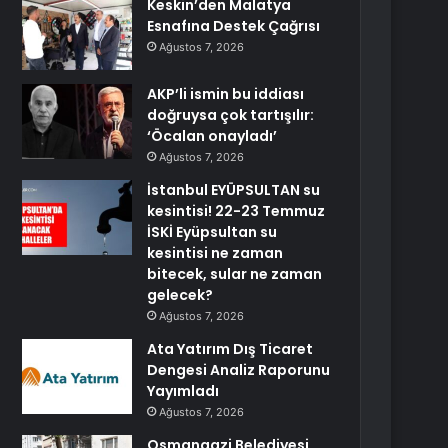
Keskin’den Malatya
Esnafına Destek Çağrısı
Ağustos 7, 2026
AKP’li ismin bu iddiası
doğruysa çok tartışılır:
‘Öcalan onayladı’
Ağustos 7, 2026
İstanbul EYÜPSULTAN su
kesintisi! 22-23 Temmuz
İSKİ Eyüpsultan su
kesintisi ne zaman
bitecek, sular ne zaman
gelecek?
Ağustos 7, 2026
Ata Yatırım Dış Ticaret
Dengesi Analiz Raporunu
Yayımladı
Ağustos 7, 2026
Osmangazi Belediyesi