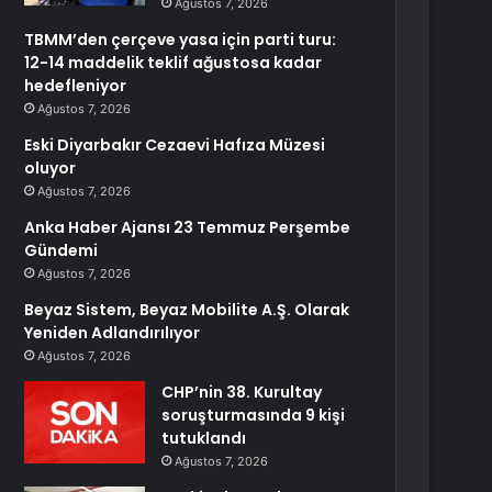
Ağustos 7, 2026
TBMM’den çerçeve yasa için parti turu:
12-14 maddelik teklif ağustosa kadar
hedefleniyor
Ağustos 7, 2026
Eski Diyarbakır Cezaevi Hafıza Müzesi
oluyor
Ağustos 7, 2026
Anka Haber Ajansı 23 Temmuz Perşembe
Gündemi
Ağustos 7, 2026
Beyaz Sistem, Beyaz Mobilite A.Ş. Olarak
Yeniden Adlandırılıyor
Ağustos 7, 2026
CHP’nin 38. Kurultay
soruşturmasında 9 kişi
tutuklandı
Ağustos 7, 2026