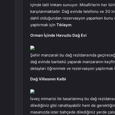
içinde tatil imkanı sunuyor. Misafirlerin her tür
karşılanmaktadır. Dağ evinde telefonu ve 3G int
dahil olduğundan rezervasyon yaparken bunu 
yaptırmak için
Tıklayın
.
Orman İçinde Havuzlu Dağ Evi
Şehir manzaralı bu dağ rezidansında geçireceği
dağ evinde barbekü yaparak manzaranın keyfin
detayları öğrenmek ve rezervasyon yaptırmak 
Dağ Villasının Kalbi
İsveç mimarisi ile tasarlanmış bu dağ rezidansı
dilediğiniz gibi rahatlayabilir hem de gerektiği
masanızda ister bahçede dilediğiniz yerde çalış