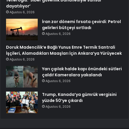
dayatılıyor’
Ağustos 6, 2026
İran zor dönemi fırsata çevirdi: Petrol
gelirleri bütçeyi sırtladı
Ağustos 6, 2026
Doruk Madencilik’e Bağlı Yunus Emre Termik Santrali
İşçileri, Alamadıkları Maaşları İçin Ankara’ya Yürüyecek
Ağustos 6, 2026
Yarı çıplak halde kapı önündeki sütleri
çaldı! Kameralara yakalandı
Ağustos 6, 2026
Trump, Kanada’ya gümrük vergisini
yüzde 50’ye çıkardı
Ağustos 6, 2026