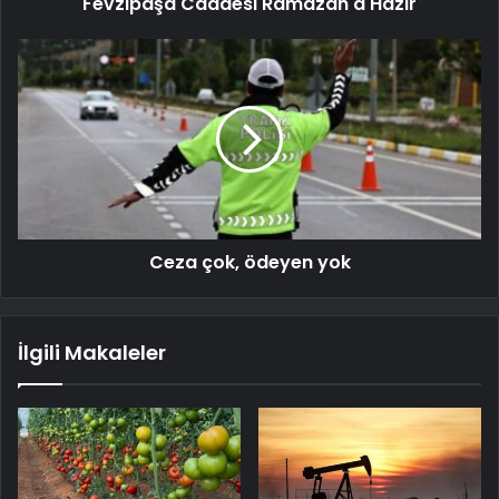
Fevzipaşa Caddesi Ramazan'a Hazır
Ceza çok, ödeyen yok
İlgili Makaleler