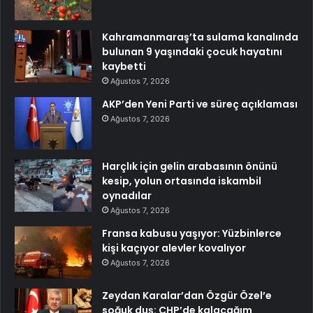
Kahramanmaraş’ta sulama kanalında
bulunan 9 yaşındaki çocuk hayatını
kaybetti
Ağustos 7, 2026
AKP’den Yeni Parti ve süreç açıklaması
Ağustos 7, 2026
Harçlık için gelin arabasının önünü
kesip, yolun ortasında iskambil
oynadılar
Ağustos 7, 2026
Fransa kabusu yaşıyor: Yüzbinlerce
kişi kaçıyor alevler kovalıyor
Ağustos 7, 2026
Zeydan Karalar’dan Özgür Özel’e
soğuk duş: CHP’de kalacağım