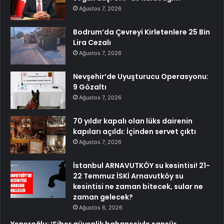
Ağustos 7, 2026
Bodrum’da Çevreyi Kirletenlere 25 Bin
Lira Cezalı
Ağustos 7, 2026
Nevşehir’de Uyuşturucu Operasyonu:
9 Gözaltı
Ağustos 7, 2026
70 yıldır kapalı olan lüks dairenin
kapıları açıldı: İçinden servet çıktı
Ağustos 7, 2026
İstanbul ARNAVUTKÖY su kesintisi! 21-
22 Temmuz İSKİ Arnavutköy su
kesintisi ne zaman bitecek, sular ne
zaman gelecek?
Ağustos 6, 2026
Yeneroğlu: ‘Siber güvenlik bahanesiyle sansür