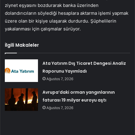
ziynet eşyasını bozdurarak banka üzerinden
dolandırıcıların söylediği hesaplara aktarma işlemi yapmak
üzere olan bir kişiye ulaşarak durdurdu. Şüphelilerin
yakalanması için çalışmalar sürüyor.
İlgili Makaleler
Ata Yatırım Dış Ticaret Dengesi Analiz
Raporunu Yayımladı
Ağustos 7, 2026
Avrupa’daki orman yangınlarının
faturası 19 milyar euroyu aştı
Ağustos 7, 2026