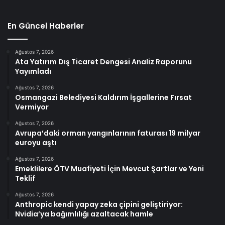
En Güncel Haberler
Ağustos 7, 2026
Ata Yatırım Dış Ticaret Dengesi Analiz Raporunu
Yayımladı
Ağustos 7, 2026
Osmangazi Belediyesi Kaldırım İşgallerine Fırsat
Vermiyor
Ağustos 7, 2026
Avrupa’daki orman yangınlarının faturası 19 milyar
euroyu aştı
Ağustos 7, 2026
Emeklilere ÖTV Muafiyeti İçin Mevcut Şartlar ve Yeni
Teklif
Ağustos 7, 2026
Anthropic kendi yapay zeka çipini geliştiriyor:
Nvidia’ya bağımlılığı azaltacak hamle