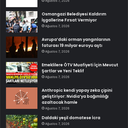
Ağustos 7, 2026
Osmangazi Belediyesi Kaldırım
İşgallerine Fırsat Vermiyor
Ağustos 7, 2026
Avrupa’daki orman yangınlarının
faturası 19 milyar euroyu aştı
Ağustos 7, 2026
Emeklilere ÖTV Muafiyeti İçin Mevcut
Şartlar ve Yeni Teklif
Ağustos 7, 2026
Anthropic kendi yapay zeka çipini
geliştiriyor: Nvidia’ya bağımlılığı
azaltacak hamle
Ağustos 7, 2026
Daldaki yeşil domatese İcra
Ağustos 7, 2026