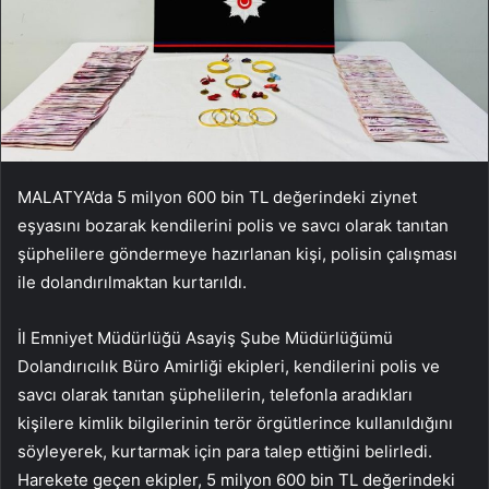
MALATYA’da 5 milyon 600 bin TL değerindeki ziynet
eşyasını bozarak kendilerini polis ve savcı olarak tanıtan
şüphelilere göndermeye hazırlanan kişi, polisin çalışması
ile dolandırılmaktan kurtarıldı.
İl Emniyet Müdürlüğü Asayiş Şube Müdürlüğümü
Dolandırıcılık Büro Amirliği ekipleri, kendilerini polis ve
savcı olarak tanıtan şüphelilerin, telefonla aradıkları
kişilere kimlik bilgilerinin terör örgütlerince kullanıldığını
söyleyerek, kurtarmak için para talep ettiğini belirledi.
Harekete geçen ekipler, 5 milyon 600 bin TL değerindeki