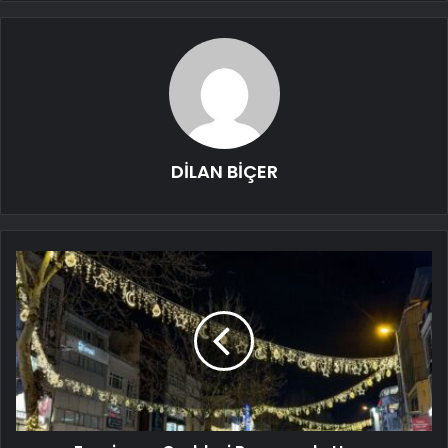
DİLAN BİÇER