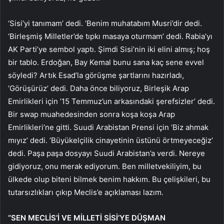
‘Sisi’yi tanımam’ dedi. ‘Benim muhatabım Musri’dir dedi.
‘Birleşmiş Milletler’de tıpkı masaya oturmam’ dedi. Rabia’yı
AK Parti’ye sembol yaptı. Şimdi Sisi’nin iki elini almış; hoş
bir tablo. Erdoğan, Bay Kemal bunu sana kaç sene evvel
söyledi? Artık Esad’la görüşme şartlarını hazırladı,
‘Görüşürüz’ dedi. Daha önce biliyoruz, Birleşik Arap
Emirlikleri için ’15 Temmuz’un arkasındaki şerefsizler’ dedi.
Bir swap muahedesinden sonra koşa koşa Arap
Emirlikleri’ne gitti. Suudi Arabistan Prensi için ‘Biz ahmak
mıyız’ dedi. ‘Büyükelçilik cinayetinin üstünü örtmeyeceğiz’
dedi. Paşa paşa dosyayı Suudi Arabistan’a verdi. Nereye
gidiyoruz, onu merak ediyorum. Ben milletvekiliyim, bu
ülkede olup biteni bilmek benim hakkım. Bu çelişkileri, bu
tutarsızlıkları çıkıp Meclis’e açıklaması lazım.
“SEN MECLİS’İ VE MİLLETİ SİSİ’YE DÜŞMAN