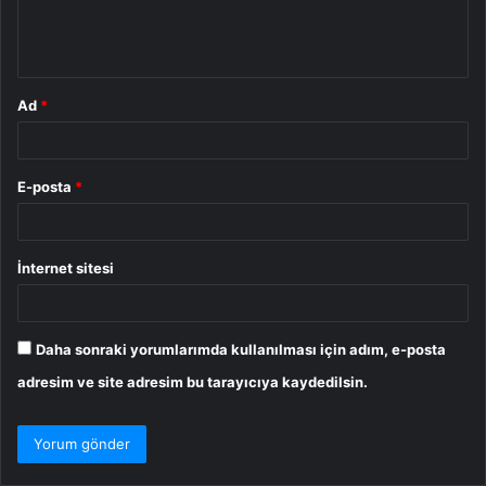
m
*
Ad
*
E-posta
*
İnternet sitesi
Daha sonraki yorumlarımda kullanılması için adım, e-posta
adresim ve site adresim bu tarayıcıya kaydedilsin.