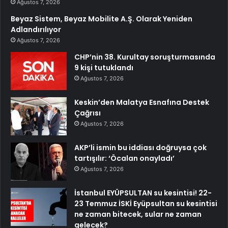
Ağustos 7, 2026
Beyaz Sistem, Beyaz Mobilite A.Ş. Olarak Yeniden
Adlandırılıyor
Ağustos 7, 2026
CHP’nin 38. Kurultay soruşturmasında
9 kişi tutuklandı
Ağustos 7, 2026
Keskin’den Malatya Esnafına Destek
Çağrısı
Ağustos 7, 2026
AKP’li ismin bu iddiası doğruysa çok
tartışılır: ‘Öcalan onayladı’
Ağustos 7, 2026
İstanbul EYÜPSULTAN su kesintisi! 22-
23 Temmuz İSKİ Eyüpsultan su kesintisi
ne zaman bitecek, sular ne zaman
gelecek?