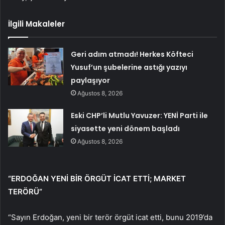
İlgili Makaleler
Geri adım atmadı! Herkes Köfteci
Yusuf’un şubelerine astığı yazıyı
paylaşıyor
Ağustos 8, 2026
Eski CHP’li Mutlu Yavuzer: YENİ Parti ile
siyasette yeni dönem başladı
Ağustos 8, 2026
“ERDOĞAN YENİ BİR ÖRGÜT İCAT ETTİ; MARKET
TERÖRÜ”
“Sayın Erdoğan, yeni bir terör örgüt icat etti, bunu 2019’da