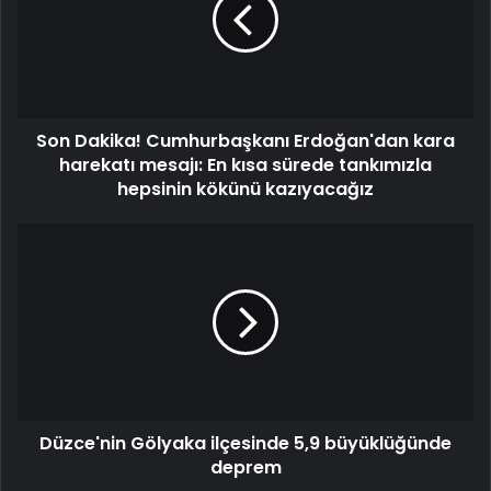
Son Dakika! Cumhurbaşkanı Erdoğan'dan kara
harekatı mesajı: En kısa sürede tankımızla
hepsinin kökünü kazıyacağız
Düzce'nin Gölyaka ilçesinde 5,9 büyüklüğünde
deprem