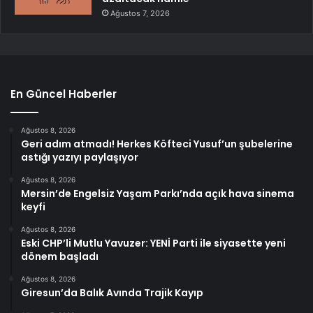
Ağustos 7, 2026
En Güncel Haberler
Ağustos 8, 2026
Geri adım atmadı! Herkes Köfteci Yusuf’un şubelerine
astığı yazıyı paylaşıyor
Ağustos 8, 2026
Mersin’de Engelsiz Yaşam Parkı’nda açık hava sinema
keyfi
Ağustos 8, 2026
Eski CHP’li Mutlu Yavuzer: YENİ Parti ile siyasette yeni
dönem başladı
Ağustos 8, 2026
Giresun’da Balık Avında Trajik Kayıp