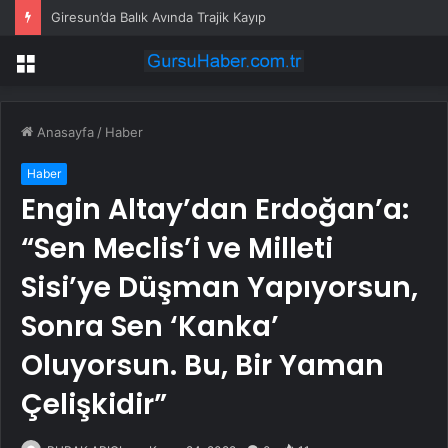
Giresun’da Balık Avında Trajik Kayıp
Menü
Anasayfa
/
Haber
Haber
Engin Altay’dan Erdoğan’a:
“Sen Meclis’i ve Milleti
Sisi’ye Düşman Yapıyorsun,
Sonra Sen ‘Kanka’
Oluyorsun. Bu, Bir Yaman
Çelişkidir”