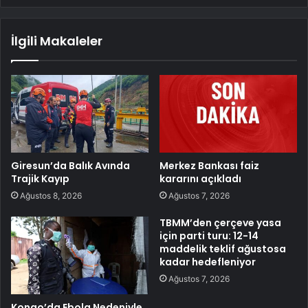
İlgili Makaleler
Giresun’da Balık Avında
Merkez Bankası faiz
Trajik Kayıp
kararını açıkladı
Ağustos 8, 2026
Ağustos 7, 2026
TBMM’den çerçeve yasa
için parti turu: 12-14
maddelik teklif ağustosa
kadar hedefleniyor
Ağustos 7, 2026
Kongo’da Ebola Nedeniyle