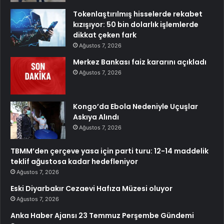
Tokenlaştırılmış hisselerde rekabet
kızışıyor: 50 bin dolarlık işlemlerde
dikkat çeken fark
Ağustos 7, 2026
Merkez Bankası faiz kararını açıkladı
Ağustos 7, 2026
Kongo’da Ebola Nedeniyle Uçuşlar
Askıya Alındı
Ağustos 7, 2026
TBMM’den çerçeve yasa için parti turu: 12-14 maddelik
teklif ağustosa kadar hedefleniyor
Ağustos 7, 2026
Eski Diyarbakır Cezaevi Hafıza Müzesi oluyor
Ağustos 7, 2026
Anka Haber Ajansı 23 Temmuz Perşembe Gündemi