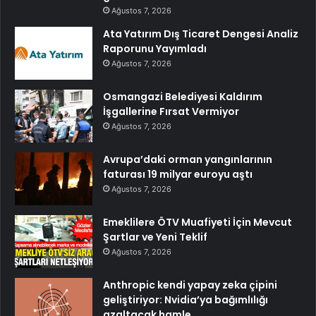
Ağustos 7, 2026
Ata Yatırım Dış Ticaret Dengesi Analiz
Raporunu Yayımladı
Ağustos 7, 2026
Osmangazi Belediyesi Kaldırım
İşgallerine Fırsat Vermiyor
Ağustos 7, 2026
Avrupa’daki orman yangınlarının
faturası 19 milyar euroyu aştı
Ağustos 7, 2026
Emeklilere ÖTV Muafiyeti İçin Mevcut
Şartlar ve Yeni Teklif
Ağustos 7, 2026
Anthropic kendi yapay zeka çipini
geliştiriyor: Nvidia’ya bağımlılığı
azaltacak hamle