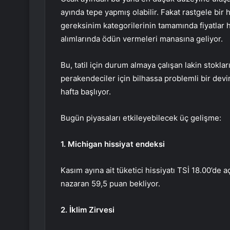
ayında tepe yapmış olabilir. Fakat rastgele bi
gereksinim kategorilerinin tamamında fiyatlar h
alımlarında ödün vermeleri manasına geliyor.
Bu, tatil için durum almaya çalışan lakin stokla
perakendeciler için bilhassa problemli bir dev
hafta başlıyor.
Bugün piyasaları etkileyebilecek üç gelişme:
1. Michigan hissiyat endeksi
Kasım ayına ait
tüketici hissiyatı
TSİ 18.00’de aç
nazaran 59,5 puan bekliyor.
2. İklim Zirvesi