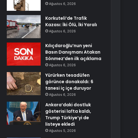
Ağustos 6, 2026
Korkuteli’de Trafik
Kazası: İki Ölü, İki Yaralı
Ağustos 6, 2026
Kılıçdaroğlu’nun yeni
Basın Danışmanı Atakan
Sönmez’den ilk açıklama
Ağustos 6, 2026
Yürürken tesadüfen
görünce donakaldı: 6
tanesi iç içe duruyor
Ağustos 6, 2026
Ankara’daki dostluk
gösterisi lafta kaldı,
Trump Türkiye’yi de
listeye ekledi
Ağustos 5, 2026