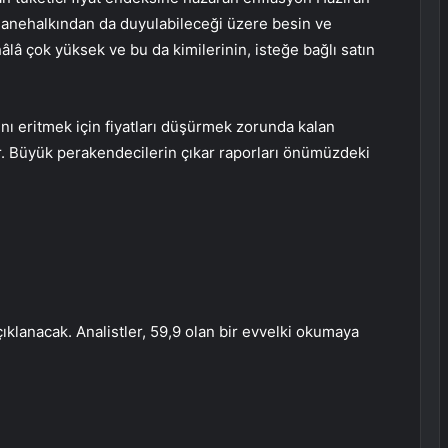
r hanehalkından da duyulabileceği üzere besin ve
âlâ çok yüksek ve bu da kimilerinin, isteğe bağlı satın
rını eritmek için fiyatları düşürmek zorunda kalan
ir. Büyük perakendecilerin çıkar raporları önümüzdeki
ıklanacak. Analistler, 59,9 olan bir evvelki okumaya