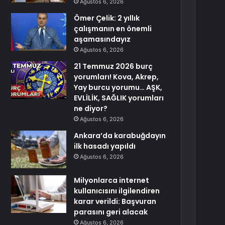
Ağustos 6, 2026
Ömer Çelik: 2 yıllık
çalışmanın en önemli
aşamasındayız
Ağustos 6, 2026
21 Temmuz 2026 burç
yorumları! Kova, Akrep,
Yay burcu yorumu… AŞK,
EVLİLİK, SAĞLIK yorumları
ne diyor?
Ağustos 6, 2026
Ankara’da karabuğdayın
ilk hasadı yapıldı
Ağustos 6, 2026
Milyonlarca internet
kullanıcısını ilgilendiren
karar verildi: Başvuran
parasını geri alacak
Ağustos 6, 2026