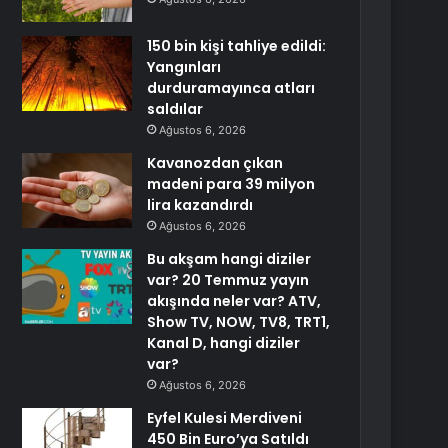
150 bin kişi tahliye edildi:
Yangınları
durduramayınca atları
saldılar
Ağustos 6, 2026
Kavanozdan çıkan
madeni para 39 milyon
lira kazandırdı
Ağustos 6, 2026
Bu akşam hangi diziler
var? 20 Temmuz yayın
akışında neler var? ATV,
Show TV, NOW, TV8, TRT1,
Kanal D, hangi diziler
var?
Ağustos 6, 2026
Eyfel Kulesi Merdiveni
450 Bin Euro’ya Satıldı