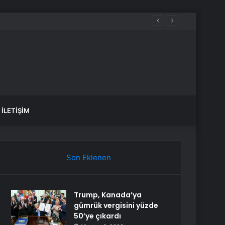
İLETIŞIM
Son Eklenen
Trump, Kanada’ya
gümrük vergisini yüzde
50’ye çıkardı