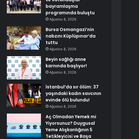
bayramlaşma
programında buluştu
Ağustos 8, 2026
Bursa Osmangazi’nin
nabzını Küplüpınar’da
tuttu
Ağustos 8, 2026
Beyin sağlığı anne
karnında başlıyor!
Ağustos 8, 2026
İstanbul’da sır ölüm: 37
yaşındaki kadın savcının
evinde ölü bulundu!
Ağustos 8, 2026
Aç Olmadan Yemek mi
Yiyorsunuz? Duygusal
Yeme Alışkanlığının 5
Tetikleyicisi ve Başa