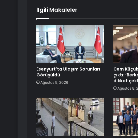
İlgili Makaleler
Esenyurt’ta Ulaşım Sorunları
Cem Küçük’
Görüşüldü
çıktı: ‘Ber
dikkat çekt
Ağustos 9, 2026
Ağustos 8, 