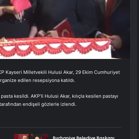
Kayseri Milletvekili Hulusi Akar, 29 Ekim Cumhuriyet
organize edilen resepsiyona katıldı.
asta kesildi. AKP’li Hulusi Akar, kılıçla kesilen pastayı
arafından endişeli gözlerle izlendi.
Burhaniye Belediye Başkanı