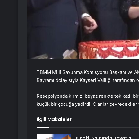
TBMM Milli Savunma Komisyonu Başkanı ve AKP 
Bayramı dolayısıyla Kayseri Valiliği tarafından 
Resepsiyonda kırmızı beyaz renkte tek katlı bir p
küçük bir çocuğa yedirdi. O anlar çevredekiler t
İlgili Makaleler
Bıçaklı Saldırıda Hayatını