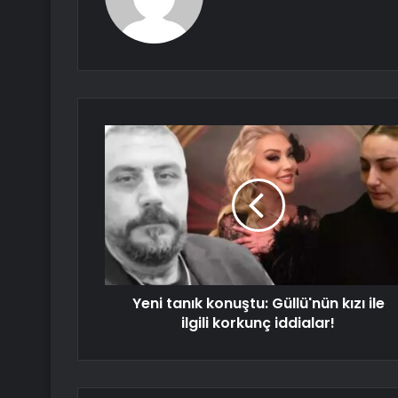
Yeni tanık konuştu: Güllü'nün kızı ile
ilgili korkunç iddialar!