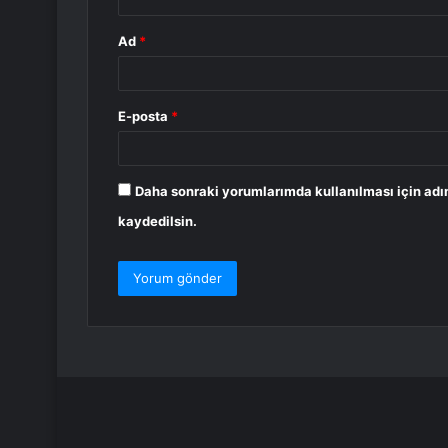
Ad
*
E-posta
*
Daha sonraki yorumlarımda kullanılması için adı
kaydedilsin.