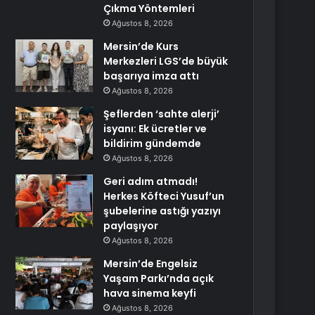
Çıkma Yöntemleri
Ağustos 8, 2026
Mersin’de Kurs
Merkezleri LGS’de büyük
başarıya imza attı
Ağustos 8, 2026
Şeflerden ‘sahte alerji’
isyanı: Ek ücretler ve
bildirim gündemde
Ağustos 8, 2026
Geri adım atmadı!
Herkes Köfteci Yusuf’un
şubelerine astığı yazıyı
paylaşıyor
Ağustos 8, 2026
Mersin’de Engelsiz
Yaşam Parkı’nda açık
hava sinema keyfi
Ağustos 8, 2026