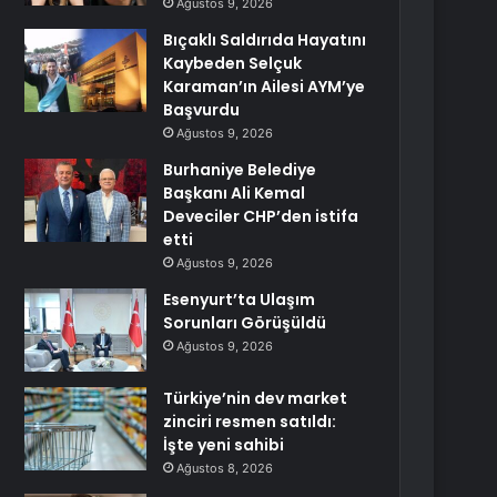
Ağustos 9, 2026
Bıçaklı Saldırıda Hayatını
Kaybeden Selçuk
Karaman’ın Ailesi AYM’ye
Başvurdu
Ağustos 9, 2026
Burhaniye Belediye
Başkanı Ali Kemal
Deveciler CHP’den istifa
etti
Ağustos 9, 2026
Esenyurt’ta Ulaşım
Sorunları Görüşüldü
Ağustos 9, 2026
Türkiye’nin dev market
zinciri resmen satıldı:
İşte yeni sahibi
Ağustos 8, 2026