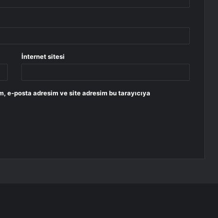
İnternet sitesi
m, e-posta adresim ve site adresim bu tarayıcıya