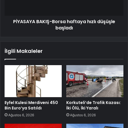
PİYASAYA BAKIŞ-Borsa haftaya hızlı düşüşle
başladı
İlgili Makaleler
Eyfel Kulesi Merdiveni 450
Korkuteli’de Trafik Kazası:
Bin Euro’ya Satıldı
İki Ölü, İki Yaralı
Ağustos 6, 2026
Ağustos 6, 2026