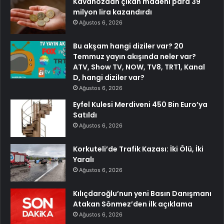
Kavanozdan çıkan madeni para 39
milyon lira kazandırdı
Ağustos 6, 2026
Bu akşam hangi diziler var? 20
Temmuz yayın akışında neler var?
ATV, Show TV, NOW, TV8, TRT1, Kanal
D, hangi diziler var?
Ağustos 6, 2026
Eyfel Kulesi Merdiveni 450 Bin Euro’ya
Satıldı
Ağustos 6, 2026
Korkuteli’de Trafik Kazası: İki Ölü, İki
Yaralı
Ağustos 6, 2026
Kılıçdaroğlu’nun yeni Basın Danışmanı
Atakan Sönmez’den ilk açıklama
Ağustos 6, 2026