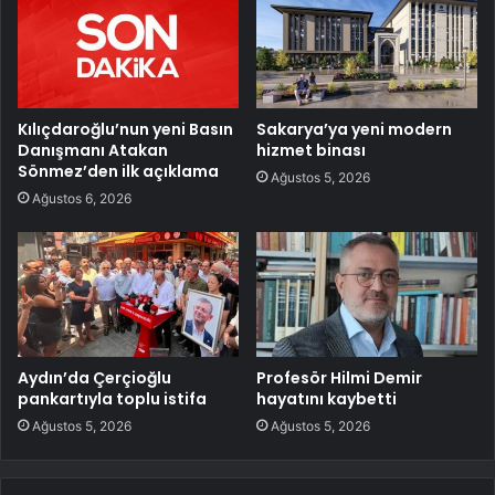
Kılıçdaroğlu’nun yeni Basın
Sakarya’ya yeni modern
Danışmanı Atakan
hizmet binası
Sönmez’den ilk açıklama
Ağustos 5, 2026
Ağustos 6, 2026
Aydın’da Çerçioğlu
Profesör Hilmi Demir
pankartıyla toplu istifa
hayatını kaybetti
Ağustos 5, 2026
Ağustos 5, 2026