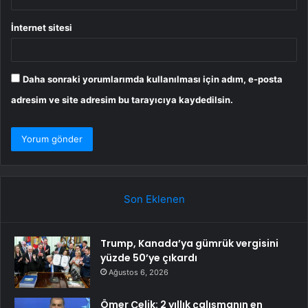
İnternet sitesi
Daha sonraki yorumlarımda kullanılması için adım, e-posta
adresim ve site adresim bu tarayıcıya kaydedilsin.
Son Eklenen
Trump, Kanada’ya gümrük vergisini
yüzde 50’ye çıkardı
Ağustos 6, 2026
Ömer Çelik: 2 yıllık çalışmanın en