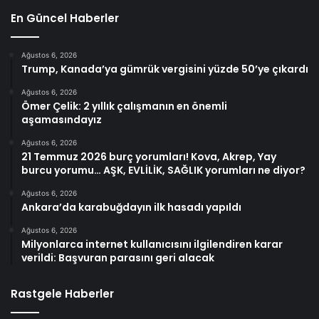
En Güncel Haberler
Ağustos 6, 2026
Trump, Kanada’ya gümrük vergisini yüzde 50’ye çıkardı
Ağustos 6, 2026
Ömer Çelik: 2 yıllık çalışmanın en önemli
aşamasındayız
Ağustos 6, 2026
21 Temmuz 2026 burç yorumları! Kova, Akrep, Yay
burcu yorumu… AŞK, EVLİLİK, SAĞLIK yorumları ne diyor?
Ağustos 6, 2026
Ankara’da karabuğdayın ilk hasadı yapıldı
Ağustos 6, 2026
Milyonlarca internet kullanıcısını ilgilendiren karar
verildi: Başvuran parasını geri alacak
Rastgele Haberler