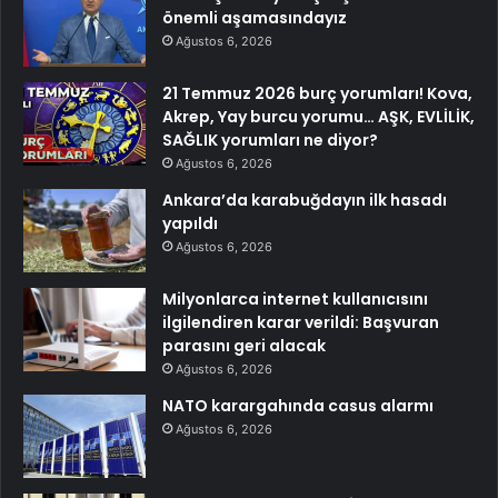
önemli aşamasındayız
Ağustos 6, 2026
21 Temmuz 2026 burç yorumları! Kova,
Akrep, Yay burcu yorumu… AŞK, EVLİLİK,
SAĞLIK yorumları ne diyor?
Ağustos 6, 2026
Ankara’da karabuğdayın ilk hasadı
yapıldı
Ağustos 6, 2026
Milyonlarca internet kullanıcısını
ilgilendiren karar verildi: Başvuran
parasını geri alacak
Ağustos 6, 2026
NATO karargahında casus alarmı
Ağustos 6, 2026