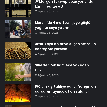
JPMorgan TL swap pozisyonunda
kârını realize etti
Ağustos 6, 2026
Mersin’de 4 merkez ilçeye güçlü
yağmur suyu yatırımı
Ağustos 6, 2026
Altın, zayıf dolar ve düşen petrolün
desteğiyle yükseldi
Ağustos 6, 2026
Sinekleri tek hamlede yok eden
formül!
Ağustos 6, 2026
150 bin kişi tahliye edildi: Yangınları
durduramayınca atları saldılar
Ağustos 6, 2026