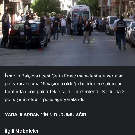
İzmir
‘in Balçova ilçesi Çetin Emeç mahallesinde yer alan
polis karakoluna 16 yaşında olduğu belirlenen saldırgan
tarafından pompalı tüfekle saldırı düzenlendi. Saldırıda 2
polis şehit oldu, 1 polis ağır yaralandı.
YARALILARDAN 1’İNİN DURUMU AĞIR
İlgili Makaleler