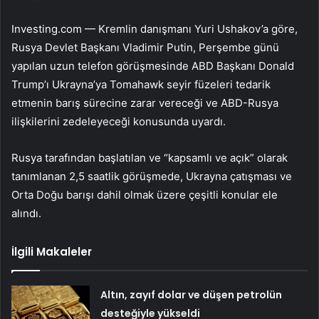
Investing.com — Kremlin danışmanı Yuri Ushakov’a göre,
Rusya Devlet Başkanı Vladimir Putin, Perşembe günü
yapılan uzun telefon görüşmesinde ABD Başkanı Donald
Trump’ı Ukrayna’ya Tomahawk seyir füzeleri tedarik
etmenin barış sürecine zarar vereceği ve ABD-Rusya
ilişkilerini zedeleyeceği konusunda uyardı.
Rusya tarafından başlatılan ve “kapsamlı ve açık” olarak
tanımlanan 2,5 saatlik görüşmede, Ukrayna çatışması ve
Orta Doğu barışı dahil olmak üzere çeşitli konular ele
alındı.
İlgili Makaleler
Altın, zayıf dolar ve düşen petrolün
desteğiyle yükseldi