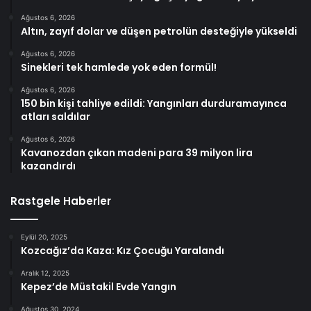
Ağustos 6, 2026
Altın, zayıf dolar ve düşen petrolün desteğiyle yükseldi
Ağustos 6, 2026
Sinekleri tek hamlede yok eden formül!
Ağustos 6, 2026
150 bin kişi tahliye edildi: Yangınları durduramayınca
atları saldılar
Ağustos 6, 2026
Kavanozdan çıkan madeni para 39 milyon lira
kazandırdı
Rastgele Haberler
Eylül 20, 2025
Kozcağız’da Kaza: Kız Çocuğu Yaralandı
Aralık 12, 2025
Kepez’de Müstakil Evde Yangın
Ağustos 30, 2024