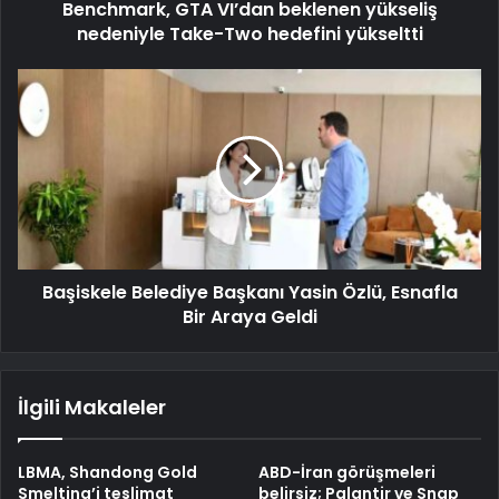
Benchmark, GTA VI’dan beklenen yükseliş
nedeniyle Take-Two hedefini yükseltti
Başiskele Belediye Başkanı Yasin Özlü, Esnafla
Bir Araya Geldi
İlgili Makaleler
LBMA, Shandong Gold
ABD-İran görüşmeleri
Smelting’i teslimat
belirsiz; Palantir ve Snap