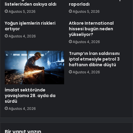
listelerinden askıya aldı
raporladı
Ağustos 5, 2026
Ağustos 5, 2026
Yoğun işlemlerin riskleri
Atkore International
artıyor
hissesi bugün neden
yükseliyor?
Ağustos 4, 2026
Ağustos 4, 2026
Trump’ın İran saldırısını
iptal etmesiyle petrol 3
haftanın dibine düştü
Ağustos 4, 2026
İmalat sektöründe
yavaşlama 28. ayda da
sürdü
Ağustos 4, 2026
Bir yanıt yazın