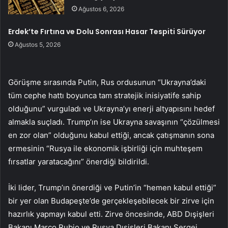
Ağustos 6, 2026
Erdek’te Fırtına ve Dolu Sonrası Hasar Tespiti Sürüyor
Ağustos 5, 2026
Görüşme sırasında Putin, Rus ordusunun “Ukrayna’daki
tüm cephe hattı boyunca tam stratejik inisiyatife sahip
olduğunu” vurguladı ve Ukrayna’yı enerji altyapısını hedef
almakla suçladı. Trump’ın ise Ukrayna savaşının “çözülmesi
en zor olan” olduğunu kabul ettiği, ancak çatışmanın sona
ermesinin “Rusya ile ekonomik işbirliği için muhteşem
fırsatlar yaratacağını” önerdiği bildirildi.
İki lider, Trump’ın önerdiği ve Putin’in “hemen kabul ettiği”
bir yer olan Budapeşte’de gerçekleşebilecek bir zirve için
hazırlık yapmayı kabul etti. Zirve öncesinde, ABD Dışişleri
Bakanı Marco Rubio ve Rusya Dışişleri Bakanı Sergei