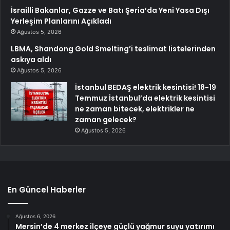
İsrailli Bakanlar, Gazze ve Batı Şeria’da Yeni Yasa Dışı
Yerleşim Planlarını Açıkladı
Ağustos 5, 2026
LBMA, Shandong Gold Smelting’i teslimat listelerinden
askıya aldı
Ağustos 5, 2026
İstanbul BEDAŞ elektrik kesintisi! 18-19
Temmuz İstanbul’da elektrik kesintisi
ne zaman bitecek, elektrikler ne
zaman gelecek?
Ağustos 5, 2026
En Güncel Haberler
Ağustos 6, 2026
Mersin’de 4 merkez ilçeye güçlü yağmur suyu yatırımı