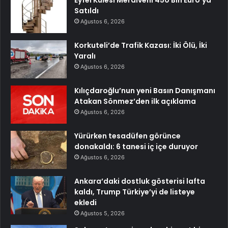
Eyfel Kulesi Merdiveni 450 Bin Euro’ya
Satıldı
Ağustos 6, 2026
Korkuteli’de Trafik Kazası: İki Ölü, İki
Yaralı
Ağustos 6, 2026
Kılıçdaroğlu’nun yeni Basın Danışmanı
Atakan Sönmez’den ilk açıklama
Ağustos 6, 2026
Yürürken tesadüfen görünce
donakaldı: 6 tanesi iç içe duruyor
Ağustos 6, 2026
Ankara’daki dostluk gösterisi lafta
kaldı, Trump Türkiye’yi de listeye
ekledi
Ağustos 5, 2026