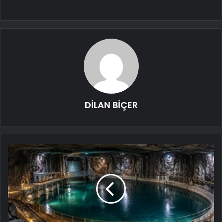
DİLAN BİÇER