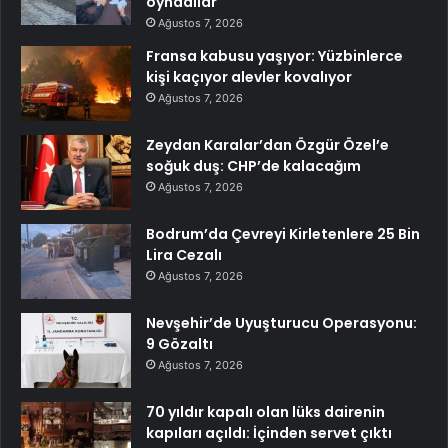
oynadılar
Ağustos 7, 2026
Fransa kabusu yaşıyor: Yüzbinlerce
kişi kaçıyor alevler kovalıyor
Ağustos 7, 2026
Zeydan Karalar’dan Özgür Özel’e
soğuk duş: CHP’de kalacağım
Ağustos 7, 2026
Bodrum’da Çevreyi Kirletenlere 25 Bin
Lira Cezalı
Ağustos 7, 2026
Nevşehir’de Uyuşturucu Operasyonu:
9 Gözaltı
Ağustos 7, 2026
70 yıldır kapalı olan lüks dairenin
kapıları açıldı: İçinden servet çıktı