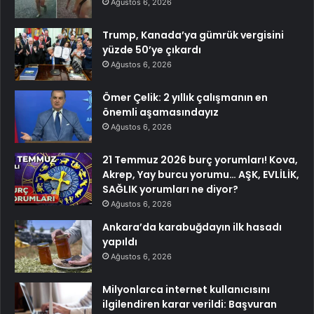
Ağustos 6, 2026
Trump, Kanada’ya gümrük vergisini
yüzde 50’ye çıkardı
Ağustos 6, 2026
Ömer Çelik: 2 yıllık çalışmanın en
önemli aşamasındayız
Ağustos 6, 2026
21 Temmuz 2026 burç yorumları! Kova,
Akrep, Yay burcu yorumu… AŞK, EVLİLİK,
SAĞLIK yorumları ne diyor?
Ağustos 6, 2026
Ankara’da karabuğdayın ilk hasadı
yapıldı
Ağustos 6, 2026
Milyonlarca internet kullanıcısını
ilgilendiren karar verildi: Başvuran