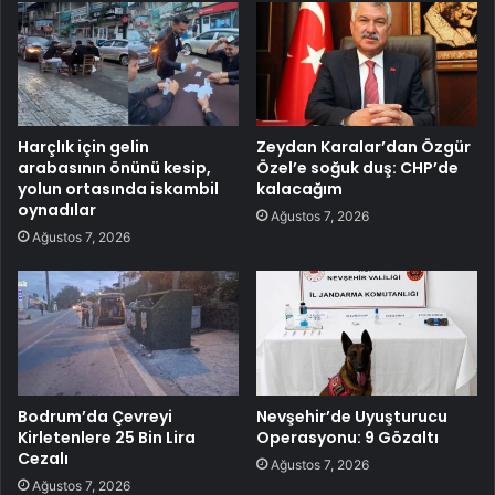
Harçlık için gelin
Zeydan Karalar’dan Özgür
arabasının önünü kesip,
Özel’e soğuk duş: CHP’de
yolun ortasında iskambil
kalacağım
oynadılar
Ağustos 7, 2026
Ağustos 7, 2026
Bodrum’da Çevreyi
Nevşehir’de Uyuşturucu
Kirletenlere 25 Bin Lira
Operasyonu: 9 Gözaltı
Cezalı
Ağustos 7, 2026
Ağustos 7, 2026