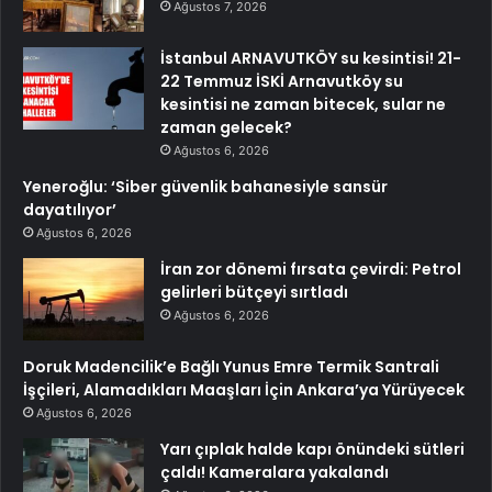
Ağustos 7, 2026
İstanbul ARNAVUTKÖY su kesintisi! 21-
22 Temmuz İSKİ Arnavutköy su
kesintisi ne zaman bitecek, sular ne
zaman gelecek?
Ağustos 6, 2026
Yeneroğlu: ‘Siber güvenlik bahanesiyle sansür
dayatılıyor’
Ağustos 6, 2026
İran zor dönemi fırsata çevirdi: Petrol
gelirleri bütçeyi sırtladı
Ağustos 6, 2026
Doruk Madencilik’e Bağlı Yunus Emre Termik Santrali
İşçileri, Alamadıkları Maaşları İçin Ankara’ya Yürüyecek
Ağustos 6, 2026
Yarı çıplak halde kapı önündeki sütleri
çaldı! Kameralara yakalandı