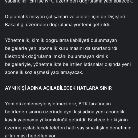
yabancılar için ise NFC üzerinden doğrulama yapılabilecek.
Diplomatik misyon çalışanları ve aileleri için de Dışişleri
Bakanlığı üzerinden doğrulama yöntemi getirildi.
Yönetmelik, kimlik doğrulama kabiliyeti bulunmayan
belgelerle yeni abonelik kurulmasını da sınırlandırdı.
Elektronik doğrulama imkânı bulunmayan kimlik
belgeleriyle, yönetmelikte belirtilen istisnalar dışında yeni
abonelik sözleşmesi yapılamayacak.
AYNI KİŞİ ADINA AÇILABİLECEK HATLARA SINIR
Yeni düzenlemeyle işletmecilere, BTK tarafından
belirlenen sınırın üzerinde aynı kişi adına yeni abonelik
kaydı yapmama yükümlülüğü getirildi. Böylece bir kişinin
üzerine açılabilecek telefon hattı sayısına ilişkin denetimin
artırılması hedefleniyor.