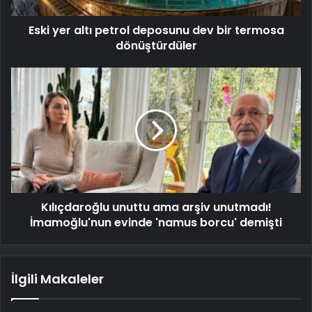
Eski yer altı petrol deposunu dev bir termosa
dönüştürdüler
Kılıçdaroğlu unuttu ama arşiv unutmadı!
İmamoğlu'nun evinde 'namus borcu' demişti
İlgili Makaleler