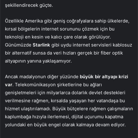
şekillendirecek güçte.
Özellikle Amerika gibi geniş coğrafyalara sahip ülkelerde,
kırsal bölgelerin internet sorununu çözmek için bu
teknoloji en kesin ve kalıcı çare olarak görülüyor.
Günümüzde
Starlink
gibi uydu internet servisleri kablosuz
bir alternatif sunsa da veri hızları gerçek bir fiber optik
altyapının yanına yaklaşamıyor.
Ancak madalyonun diğer yüzünde
büyük bir altyapı krizi
var
. Telekomünikasyon şirketlerine bu ağları
genişletmeleri için milyarlarca dolarlık devlet destekleri
verilmesine rağmen, kırsalda yaşayan her vatandaşa bu
hizmet ulaştırılamadı. Büyük bütçelere rağmen çalışmaların
kaplumbağa hızıyla ilerlemesi, dijital uçurumu kapatma
yolundaki en büyük engel olarak kalmaya devam ediyor.