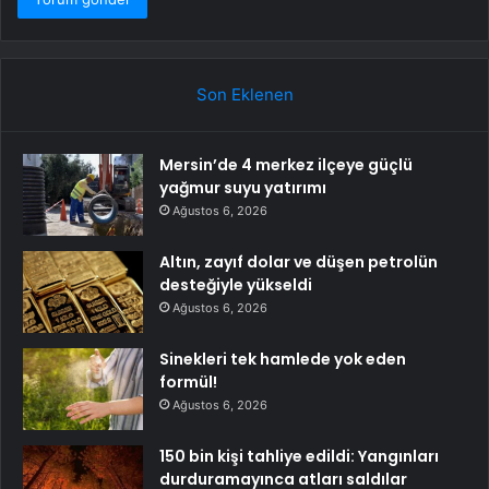
Son Eklenen
Mersin’de 4 merkez ilçeye güçlü
yağmur suyu yatırımı
Ağustos 6, 2026
Altın, zayıf dolar ve düşen petrolün
desteğiyle yükseldi
Ağustos 6, 2026
Sinekleri tek hamlede yok eden
formül!
Ağustos 6, 2026
150 bin kişi tahliye edildi: Yangınları
durduramayınca atları saldılar