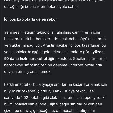
durağanlığı bozacak bir potansiyele sahip.
İçi boş kablolarla gelen rekor
Yeni nesil iletişim teknolojisi, alışılmış cam liflerin içini
boşaltarak tek bir hat üzerinden çok daha büyük miktarda
veri aktarımı sağlıyor. Araştırmacılar, içi boş tasarlanan bu
yeni kablolarda ışığın geleneksel sistemlere göre
yüzde
50 daha hızlı hareket ettiğini
keşfetti. Gecikme sürelerini
neredeyse sıfıra indiren bu gelişme, internet hızlarında
devasa bir sıçrama demek.
Farklı enstitüler bu altyapıyı sınırlarına kadar zorlamak için
büyük bir rekabet içinde. Şu anki Dünya rekoru ise
saniyede 1,02 petabit gibi akılalmaz bir hızla Japonya’daki
bilim insanlarının elinde. Dijital çağın sınırlarını yeniden
çizen bu deney, geleceğin uzun mesafeli iletişimini