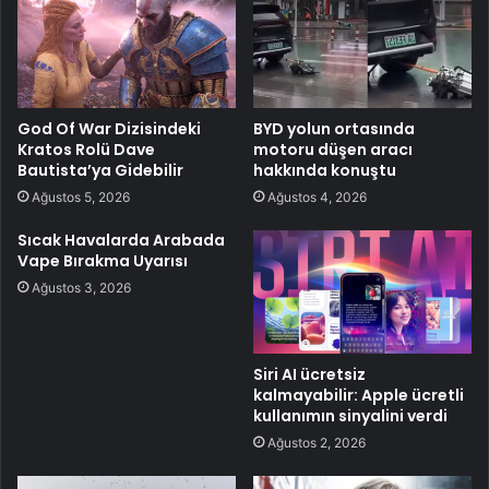
God Of War Dizisindeki
BYD yolun ortasında
Kratos Rolü Dave
motoru düşen aracı
Bautista’ya Gidebilir
hakkında konuştu
Ağustos 5, 2026
Ağustos 4, 2026
Sıcak Havalarda Arabada
Vape Bırakma Uyarısı
Ağustos 3, 2026
Siri AI ücretsiz
kalmayabilir: Apple ücretli
kullanımın sinyalini verdi
Ağustos 2, 2026