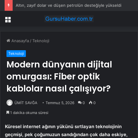
Altın, zayıf dolar ve düşen petrolün desteğiyle yükseldi
Menü
Anasayfa
/
Teknoloji
Teknoloji
Modern dünyanın dijital
omurgası: Fiber optik
kablolar nasıl çalışıyor?
ÜMİT SAVĞA
Temmuz 5, 2026
0
0
1 dakika okuma süresi
Küresel internet ağının yükünü sırtlayan teknolojinin
geçmişi, pek çoğumuzun sandığından çok daha eskiye,