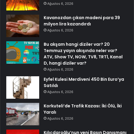
Ağustos 6, 2026
Kavanozdan çıkan madeni para 39
milyon lira kazandırdı
Ağustos 6, 2026
Bu akşam hangi diziler var? 20
Temmuz yayın akışında neler var?
ATV, Show TV, NOW, TV8, TRT1, Kanal
D, hangi diziler var?
Ağustos 6, 2026
Eyfel Kulesi Merdiveni 450 Bin Euro’ya
Satıldı
Ağustos 6, 2026
Korkuteli’de Trafik Kazası: İki Ölü, İki
Yaralı
Ağustos 6, 2026
Kılıçdaroğlu’nun yeni Basın Danışmanı