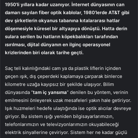
1950’li yıllara kadar uzanıyor. İnternet dünyasının can
damarı sayılan fiber optik kablolar, 1980’lerde AT&T gibi
dev şirketlerin okyanus tabanına kıtalararası hatlar
döşemesiyle küresel bir altyapıya dönüştü. Hatta derin
sulara serilen bu hatların köpekbalıkları tarafından
ısırılması, dijital dünyanın en ilginç operasyonel
krizlerinden biri olarak tarihe geçti.
Saç teli kalınlığındaki cam ya da plastik liflerin içinden
geçen ışık, dış çeperdeki kaplamaya çarparak binlerce
kilometre uzağa kayıpsız bir şekilde ulaşıyor. Bilim
dünyasında “
tam iç yansıma
” denilen bu yöntem, verinin
emilmesini önleyerek uzak mesafeleri yakın hale getiriyor.
Işık huzmeleri hedefe ulaştığında ise optik alıcılar devreye
giriyor. Bu sistem ışığı yeniden bilgisayarlarımızın,
telefonlarımızın ve televizyonlarımızın okuyabileceği
elektrik sinyallerine çeviriyor. Sistem her ne kadar güçlü