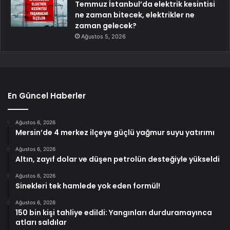
Temmuz İstanbul’da elektrik kesintisi
ne zaman bitecek, elektrikler ne
zaman gelecek?
Ağustos 5, 2026
En Güncel Haberler
Ağustos 6, 2026
Mersin’de 4 merkez ilçeye güçlü yağmur suyu yatırımı
Ağustos 6, 2026
Altın, zayıf dolar ve düşen petrolün desteğiyle yükseldi
Ağustos 6, 2026
Sinekleri tek hamlede yok eden formül!
Ağustos 6, 2026
150 bin kişi tahliye edildi: Yangınları durduramayınca
atları saldılar