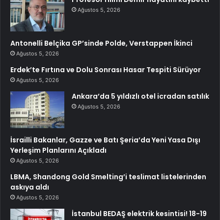
Ağustos 5, 2026
Antonelli Belçika GP’sinde Polde, Verstappen İkinci
Ağustos 5, 2026
Erdek’te Fırtına ve Dolu Sonrası Hasar Tespiti Sürüyor
Ağustos 5, 2026
Ankara’da 5 yıldızlı otel icradan satılık
Ağustos 5, 2026
İsrailli Bakanlar, Gazze ve Batı Şeria’da Yeni Yasa Dışı
Yerleşim Planlarını Açıkladı
Ağustos 5, 2026
LBMA, Shandong Gold Smelting’i teslimat listelerinden
askıya aldı
Ağustos 5, 2026
İstanbul BEDAŞ elektrik kesintisi! 18-19