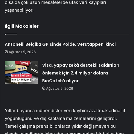
olsa da çok uzun mesafelerde ufak veri kayıpları
yaşanabiliyor.
İlgili Makaleler
Antonelli Belçika GP’sinde Polde, Verstappen İkinci
Ağustos 5, 2026
Visa, yapay zekâ destekli saldırıları
önlemek için 2,4 milyar dolara
BioCatch’i alıyor
Ağustos 5, 2026
Yıllar boyunca mühendisler veri kaybını azaltmak adına lif
yoğunluğunu ve dış kaplama malzemelerini geliştirdi.
Temel çalışma prensibi onlarca yıldır değişmeyen bu
alanda, şimdilerde laboratuvarlardan gelen bir buluş tüm