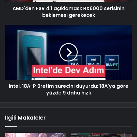
AMD'den FSR 4.1 açıklaması: RX6000 serisinin
beklemesi gerekecek
Intel, 18A-P üretim sürecini duyurdu: 18A'ya göre
yüzde 9 daha hızlı
İlgili Makaleler