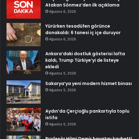
Atakan Sönmez’den ilk açıklama
Ağustos 6, 2026
Yürürken tesadüfen görünce
donakaldı: 6 tanesi iç içe duruyor
Ağustos 6, 2026
Ankara’daki dostluk gösterisi lafta
kaldı, Trump Türkiye’yi de listeye
ekledi
Ağustos 5, 2026
Sakarya’ya yeni modern hizmet binası
Ağustos 5, 2026
Aydın’da Çerçioğlu pankartıyla toplu
istifa
Ağustos 5, 2026
Profesör Hilmi Demir hayatını kaybetti