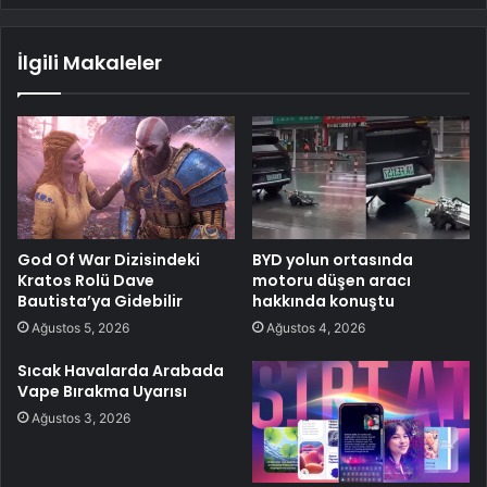
İlgili Makaleler
God Of War Dizisindeki
BYD yolun ortasında
Kratos Rolü Dave
motoru düşen aracı
Bautista’ya Gidebilir
hakkında konuştu
Ağustos 5, 2026
Ağustos 4, 2026
Sıcak Havalarda Arabada
Vape Bırakma Uyarısı
Ağustos 3, 2026