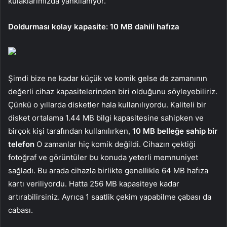
kulaklarımızda yankılanıyor.
Doldurması kolay kapasite: 10 MB dahili hafıza
Şimdi bize ne kadar küçük ve komik gelse de zamanının
değerli cihaz kapasitelerinden biri olduğunu söyleyebiliriz.
Çünkü o yıllarda disketler hala kullanılıyordu. Kaliteli bir
disket ortalama 1.44 MB bilgi kapasitesine sahipken ve
birçok kişi tarafından kullanılırken,
10 MB belleğe sahip bir
telefon
O zamanlar hiç komik değildi. Cihazın çektiği
fotoğraf ve görüntüler bu konuda yeterli memnuniyet
sağladı. Bu arada cihazla birlikte genellikle 64 MB hafıza
kartı veriliyordu. Hatta 256 MB kapasiteye kadar
artırabilirsiniz. Ayrıca 1 saatlik çekim yapabilme çabası da
cabası.