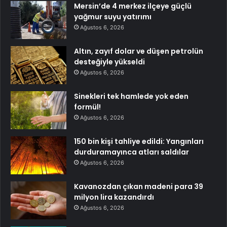
Mersin’de 4 merkez ilçeye güçlü
yağmur suyu yatırımı
Ağustos 6, 2026
Altın, zayıf dolar ve düşen petrolün
desteğiyle yükseldi
Ağustos 6, 2026
Sinekleri tek hamlede yok eden
formül!
Ağustos 6, 2026
150 bin kişi tahliye edildi: Yangınları
durduramayınca atları saldılar
Ağustos 6, 2026
Kavanozdan çıkan madeni para 39
milyon lira kazandırdı
Ağustos 6, 2026