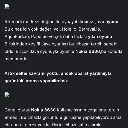
5 kenarlı merkezi düğme ile oynayabilirsiniz.
java oyunu
Bu cihaz için çok değerliydi. Hole.io, Betrayal.io,
AquaPark.io, Paper.io ve çok daha fazlası
yılan oyunu
Birbirinden keyifli Java oyunları bu cihazın tercih sebebi
oldu. Birçok Java oyunuyla uyumlu
Nokia 6630,
bu konuda
memnundu.
Artık selfie kavramı yoktu, ancak aparat yardımıyla
görüntülü arama yapabilirdiniz.
Genel olarak
Nokia 6630
Kullanıcılarının çoğu onu tercih
etmedi. Bu cihazla görüntülü görüşme yapılabiliyordu ama
bir aparat gerekiyordu. Harici cihazı satın alarak