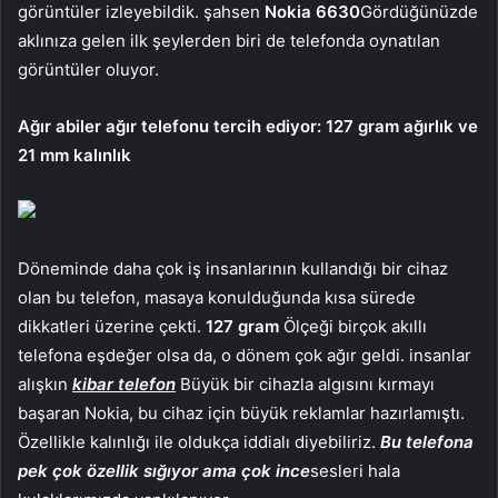
görüntüler izleyebildik. şahsen
Nokia 6630
Gördüğünüzde
aklınıza gelen ilk şeylerden biri de telefonda oynatılan
görüntüler oluyor.
Ağır abiler ağır telefonu tercih ediyor: 127 gram ağırlık ve
21 mm kalınlık
Döneminde daha çok iş insanlarının kullandığı bir cihaz
olan bu telefon, masaya konulduğunda kısa sürede
dikkatleri üzerine çekti.
127 gram
Ölçeği birçok akıllı
telefona eşdeğer olsa da, o dönem çok ağır geldi. insanlar
alışkın
kibar telefon
Büyük bir cihazla algısını kırmayı
başaran Nokia, bu cihaz için büyük reklamlar hazırlamıştı.
Özellikle kalınlığı ile oldukça iddialı diyebiliriz.
Bu telefona
pek çok özellik sığıyor ama çok ince
sesleri hala