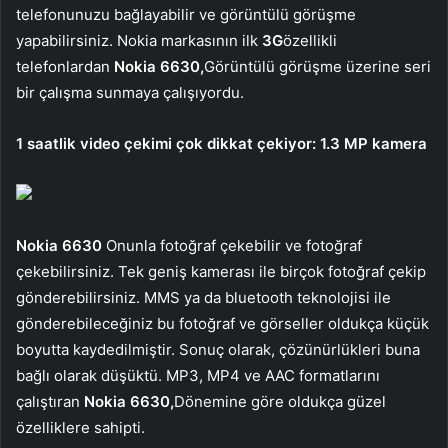
telefonunuzu bağlayabilir ve görüntülü görüşme
yapabilirsiniz. Nokia markasının ilk
3G
özellikli
telefonlardan
Nokia 6630,
Görüntülü görüşme üzerine seri
bir çalışma sunmaya çalışıyordu.
1 saatlik video çekimi çok dikkat çekiyor: 1.3 MP kamera
Nokia 6630
Onunla fotoğraf çekebilir ve fotoğraf
çekebilirsiniz. Tek geniş kamerası ile birçok fotoğraf çekip
gönderebilirsiniz. MMS ya da bluetooth teknolojisi ile
gönderebileceğiniz bu fotoğraf ve görseller oldukça küçük
boyutta kaydedilmiştir. Sonuç olarak, çözünürlükleri buna
bağlı olarak düşüktü. MP3, MP4 ve AAC formatlarını
çalıştıran
Nokia 6630,
Dönemine göre oldukça güzel
özelliklere sahipti.