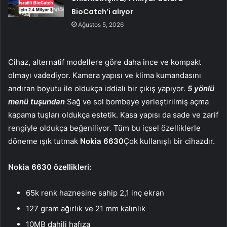
BioCatch’i alıyor
Ağustos 5, 2026
Cihaz, alternatif modellere göre daha ince ve kompakt
olmayı vadediyor. Kamera yapısı ve klima kumandasını
andıran boyutu ile oldukça iddialı bir çıkış yapıyor.
5 yönlü
menü tuşundan
Sağ ve sol bombeye yerleştirilmiş açma
kapama tuşları oldukça estetik. Kasa yapısı da sade ve zarif
rengiyle oldukça beğeniliyor. Tüm bu içsel özelliklerle
döneme ışık tutmak
Nokia 6630
Çok kullanışlı bir cihazdır.
Nokia 6630 özellikleri:
65k renk haznesine sahip 2,1 inç ekran
127 gram ağırlık ve 21 mm kalınlık
10MB dahili hafıza