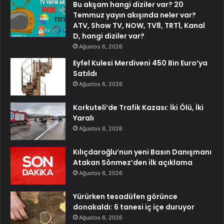
Bu akşam hangi diziler var? 20
Temmuz yayın akışında neler var?
ATV, Show TV, NOW, TV8, TRT1, Kanal
D, hangi diziler var?
Ağustos 6, 2026
Eyfel Kulesi Merdiveni 450 Bin Euro’ya
Satıldı
Ağustos 6, 2026
Korkuteli’de Trafik Kazası: İki Ölü, İki
Yaralı
Ağustos 6, 2026
Kılıçdaroğlu’nun yeni Basın Danışmanı
Atakan Sönmez’den ilk açıklama
Ağustos 6, 2026
Yürürken tesadüfen görünce
donakaldı: 6 tanesi iç içe duruyor
Ağustos 6, 2026