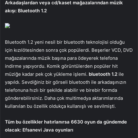
Arkadaşlardan veya cd/kaset mağazalarından müzik
akışı: Bluetooth 1.2
Bluetooth 1.2 yeni nesil bir bluetooth teknolojisi olduğu
için kızılötesinden sonra çok popülerdi. Beşerler VCD, DVD
mağazalarında müzik başına para ödeyerek telefona
indirme yapıyordu. Komik görüntülerden popüler hit
müziğe kadar pek çok yükleme işlemi.
bluetooth 1.2
ile
yapıldı. Sevdiğiniz bir görseli bluetooth ile arkadaşınızın
telefonuna hızlı bir şekilde alabilir ve birebir formda
gönderebilirsiniz. Daha çok multimedya aktarımlarında
kullanılan bu özellik oldukça kullanışlı ve sevilmişti.
Tüm bu özellikler hatırlanırsa 6630 oyun da gündemde
olacak: Efsanevi Java oyunları