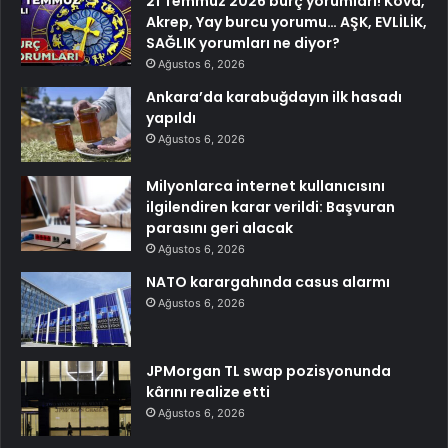
21 Temmuz 2026 burç yorumları! Kova,
Akrep, Yay burcu yorumu… AŞK, EVLİLİK,
SAĞLIK yorumları ne diyor?
Ağustos 6, 2026
Ankara’da karabuğdayın ilk hasadı
yapıldı
Ağustos 6, 2026
Milyonlarca internet kullanıcısını
ilgilendiren karar verildi: Başvuran
parasını geri alacak
Ağustos 6, 2026
NATO karargahında casus alarmı
Ağustos 6, 2026
JPMorgan TL swap pozisyonunda
kârını realize etti
Ağustos 6, 2026