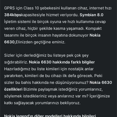
GPRS için Class 10 şebekesini kullanan cihaz, internet hızı
384kbps
kapasitesiyle hizmet veriyordu.
Symbian 8.0
İşletim sistemi ile birçok oyuna ve hızlı kullanıma cevap
veren cihaz, hiçbir şekilde kasma yaşamadı. Kompakt
tasarımı ile birçok insanın hayatına dokunuyor
Nokia
6630,
Elinizden geçtiğine eminiz.
Sizler için derlediğimiz bu listeye pek çok şey
sığdırabiliriz.
Nokia 6630 hakkında farklı bilgiler
Hazırladığımız bu liste kimileri için nostaljik anlar
yaratırken, kimileri de bu cihazı ilk defa görecek. Peki
sizler bu bahis hakkında ne düşünüyorsunuz?
Nokia 6630
özellikleri
Bizimle paylaşmak istediğiniz yorumlarınız,
söylemek istedikleriniz veya anılarınız var mı? İçeriğimize
katkı sağlayacak yorumlarınızı bekliyoruz.
Nokia legend’ın diğer modelleri hakkında bilgileri