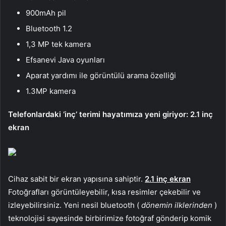
900mAh pil
Bluetooth 1.2
1,3 MP tek kamera
Efsanevi Java oyunları
Aparat yardımı ile görüntülü arama özelliği
1.3MP kamera
Telefonlardaki ‘inç’ terimi hayatımıza yeni giriyor: 2.1 inç
ekran
Cihaz sabit bir ekran yapısına sahiptir.
2.1 inç ekran
Fotoğrafları görüntüleyebilir, kısa resimler çekebilir ve
izleyebilirsiniz. Yeni nesil bluetooth (
dönemin ilklerinden
)
teknolojisi sayesinde birbirimize fotoğraf gönderip komik