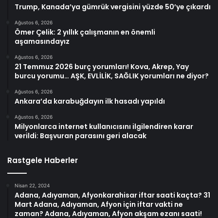
Trump, Kanada’ya gümrük vergisini yüzde 50’ye çıkardı
Ağustos 6, 2026
Ömer Çelik: 2 yıllık çalışmanın en önemli
aşamasındayız
Ağustos 6, 2026
21 Temmuz 2026 burç yorumları! Kova, Akrep, Yay
burcu yorumu… AŞK, EVLİLİK, SAĞLIK yorumları ne diyor?
Ağustos 6, 2026
Ankara’da karabuğdayın ilk hasadı yapıldı
Ağustos 6, 2026
Milyonlarca internet kullanıcısını ilgilendiren karar
verildi: Başvuran parasını geri alacak
Rastgele Haberler
Nisan 22, 2024
Adana, Adıyaman, Afyonkarahisar iftar saati kaçta? 31
Mart Adana, Adıyaman, Afyon için iftar vakti ne
zaman? Adana, Adıyaman, Afyon akşam ezanı saati!