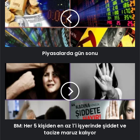
Piyasalarda gün sonu
BM: Her 5 kişiden en az 1'i işyerinde şiddet ve
tacize maruz kalıyor