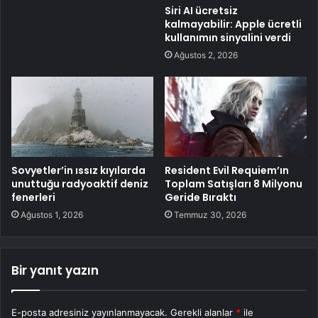
Siri AI ücretsiz
kalmayabilir: Apple ücretli
kullanımın sinyalini verdi
Ağustos 2, 2026
Sovyetler’in ıssız kıyılarda
Resident Evil Requiem’ın
unuttuğu radyoaktif deniz
Toplam Satışları 8 Milyonu
fenerleri
Geride Bıraktı
Ağustos 1, 2026
Temmuz 30, 2026
Bir yanıt yazın
E-posta adresiniz yayınlanmayacak.
Gerekli alanlar
*
ile