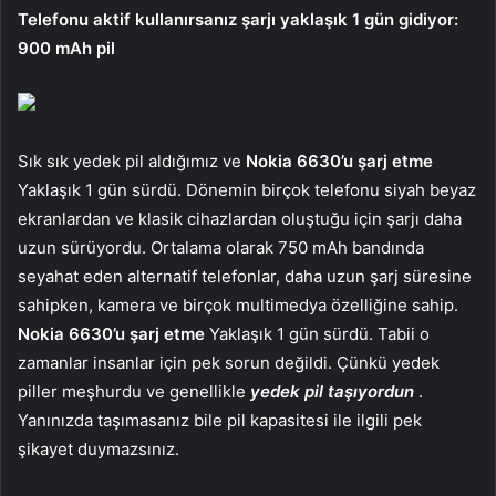
Telefonu aktif kullanırsanız şarjı yaklaşık 1 gün gidiyor:
900 mAh pil
Sık sık yedek pil aldığımız ve
Nokia 6630’u şarj etme
Yaklaşık 1 gün sürdü. Dönemin birçok telefonu siyah beyaz
ekranlardan ve klasik cihazlardan oluştuğu için şarjı daha
uzun sürüyordu. Ortalama olarak 750 mAh bandında
seyahat eden alternatif telefonlar, daha uzun şarj süresine
sahipken, kamera ve birçok multimedya özelliğine sahip.
Nokia 6630’u şarj etme
Yaklaşık 1 gün sürdü. Tabii o
zamanlar insanlar için pek sorun değildi. Çünkü yedek
piller meşhurdu ve genellikle
yedek pil taşıyordun
.
Yanınızda taşımasanız bile pil kapasitesi ile ilgili pek
şikayet duymazsınız.