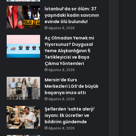
İstanbul’da sır ölüm: 37
yaşındaki kadın savcının
evinde ölü bulundu!
Ağustos 8, 2026
Aç Olmadan Yemek mi
Yiyorsunuz? Duygusal
Yeme Alışkanlığının 5
Tetikleyicisi ve Başa
Çıkma Yöntemleri
Ağustos 8, 2026
Mersin’de Kurs
Merkezleri LGS’de büyük
başarıya imza attı
Ağustos 8, 2026
Şeflerden ‘sahte alerji’
isyanı: Ek ücretler ve
bildirim gündemde
Ağustos 8, 2026