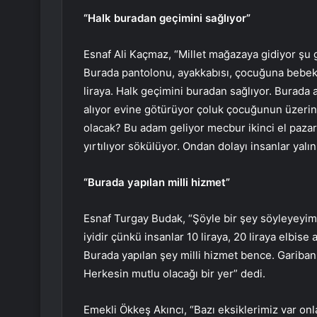
“Halk buradan geçimini sağlıyor”
Esnaf Ali Kaçmaz, “Millet mağazaya gidiyor şu 
Burada pantolonu, ayakkabısı, çocuğuna bebek a
liraya. Halk geçimini buradan sağlıyor. Burada
alıyor evine götürüyor çoluk çocuğunun üzerine
olacak? Bu adam geliyor mecbur ikinci el pazarı
yırtılıyor sökülüyor. Ondan dolayı insanlar yalın
“Burada yapılan milli hizmet”
Esnaf Turgay Budak, “Şöyle bir şey söyleyeyim;
iyidir çünkü insanlar 10 liraya, 20 liraya elbise 
Burada yapılan şey milli hizmet bence. Gariban 
Herkesin mutlu olacağı bir yer” dedi.
Emekli Ökkeş Akıncı, “Bazı eksiklerimiz var onla