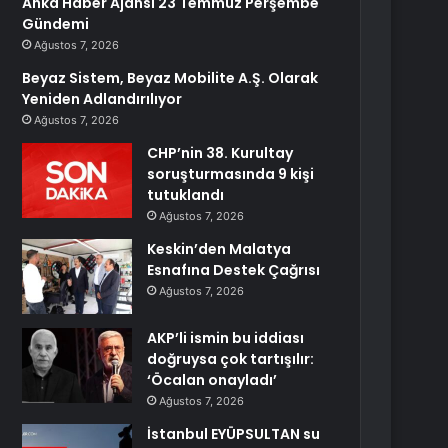
Anka Haber Ajansı 23 Temmuz Perşembe
Gündemi
Ağustos 7, 2026
Beyaz Sistem, Beyaz Mobilite A.Ş. Olarak
Yeniden Adlandırılıyor
Ağustos 7, 2026
CHP’nin 38. Kurultay
soruşturmasında 9 kişi
tutuklandı
Ağustos 7, 2026
Keskin’den Malatya
Esnafına Destek Çağrısı
Ağustos 7, 2026
AKP’li ismin bu iddiası
doğruysa çok tartışılır:
‘Öcalan onayladı’
Ağustos 7, 2026
İstanbul EYÜPSULTAN su