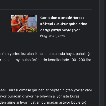
Geri adım atmadı! Herkes
Köfteci Yusuf’un şubelerine
astığı yazıyı paylaşıyor
Ağustos 8, 2026
nın yerine kurulan ikinci el pazarında hayat pahalılığı
a bin lirayı bulan ürünlerin kendilerinde 100- 200 lira
nesi. Burası olmasa garibanlar hepten hiçten yoklar yani
eliyor buradan giyiyor ne bileyim alıyor işte burası
en güne artıyor fiyatlar, durmadan artıyor böyle çığ