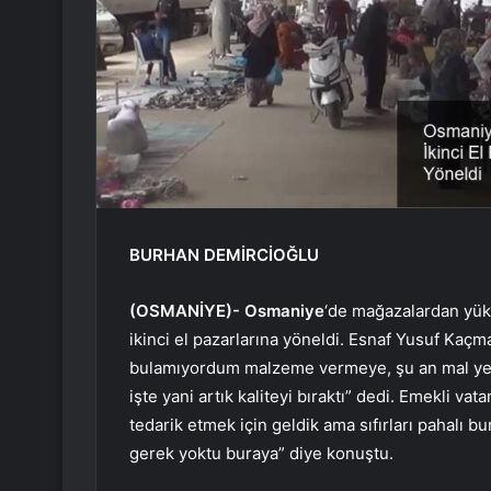
BURHAN DEMİRCİOĞLU
(OSMANİYE)-
Osmaniye
‘de mağazalardan yüks
ikinci el pazarlarına yöneldi. Esnaf Yusuf Kaç
bulamıyordum malzeme vermeye, şu an mal yetiş
işte yani artık kaliteyi bıraktı” dedi. Emekli va
tedarik etmek için geldik ama sıfırları pahalı bu
gerek yoktu buraya” diye konuştu.