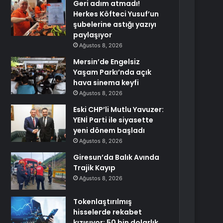
Geri adım atmadı!
Herkes Köfteci Yusuf’un
şubelerine astığı yazıyı
paylaşıyor
Ağustos 8, 2026
Mersin’de Engelsiz
Yaşam Parkı’nda açık
hava sinema keyfi
Ağustos 8, 2026
Eski CHP’li Mutlu Yavuzer:
YENİ Parti ile siyasette
yeni dönem başladı
Ağustos 8, 2026
Giresun’da Balık Avında
Trajik Kayıp
Ağustos 8, 2026
Tokenlaştırılmış
hisselerde rekabet
kızışıyor: 50 bin dolarlık