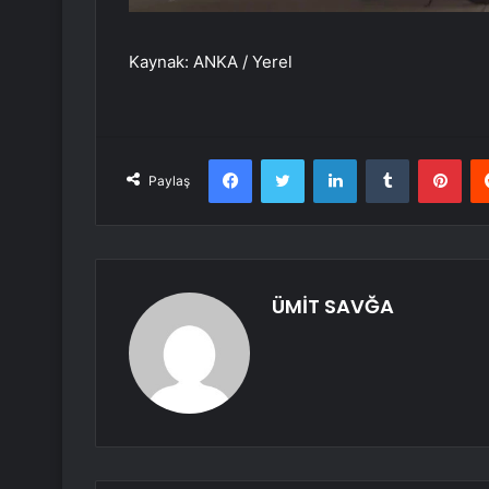
Kaynak: ANKA / Yerel
Facebook
Twitter
LinkedIn
Tumblr
Pint
Paylaş
ÜMİT SAVĞA