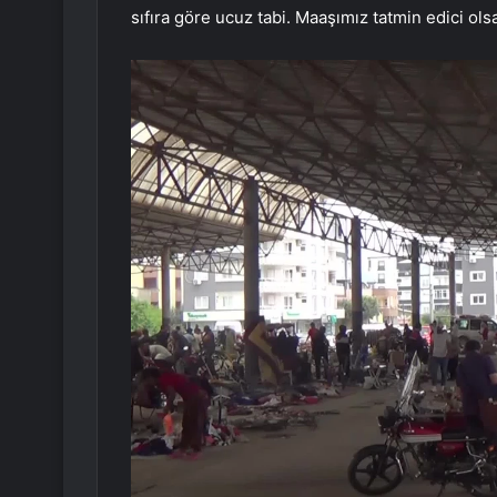
sıfıra göre ucuz tabi. Maaşımız tatmin edici ol