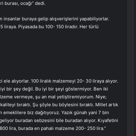
i burası, ocağı” dedi.
insanlar buraya gelip alışverişlerini yapabiliyorlar.
 liraya. Piyasada bu 100- 150 liradır. Her türlü
ci ele alıyorlar. 100 liralık malzemeyi 20- 30 liraya alıyor.
bir şey değil. Bu iyi bir şeyi göstermiyor. Ben iki
eme vermeye, şu an mal yetiştiremiyorum. Niye;
kaliteyi bıraktı. Şu şöyle bu böylesini bıraktı. Millet artık
en emeklilere biz dağıtıyoruz. Yazık günah yani 7 bin
 geliyor buradan sebzesini bile buradan alıyor. Kıyafetini
800 lira, burada en pahalı malzeme 200- 250 lira.”