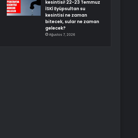
kesintisi! 22-23 Temmuz
İSKİ Eyüpsultan su
kesintisi ne zaman
bitecek, sular ne zaman
gelecek?
Ağustos 7, 2026