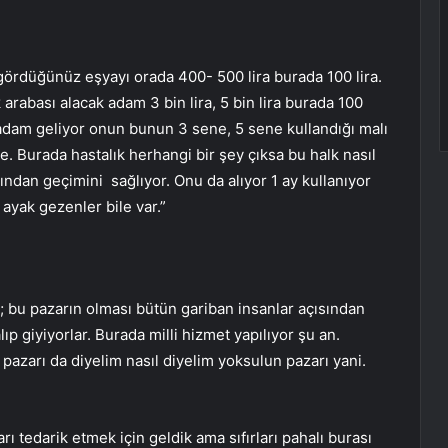
gördüğünüz eşyayı orada 400- 500 lira burada 100 lira.
rabası alacak adam 3 bin lira, 5 bin lira burada 100
 adam geliyor onun bunun 3 sene, 5 sene kullandığı malı
. Burada hastalık herhangi bir şey çıksa bu halk nasıl
ndan geçimini sağlıyor. Onu da alıyor 1 ay kullanıyor
 ayak gezenler bile var.”
 bu pazarın olması bütün gariban insanlar açısından
alıp giyiyorlar. Burada milli hizmet yapılıyor şu an.
pazarı da diyelim nasıl diyelim yoksulun pazarı yani.
rı tedarik etmek için geldik ama sıfırları pahalı burası