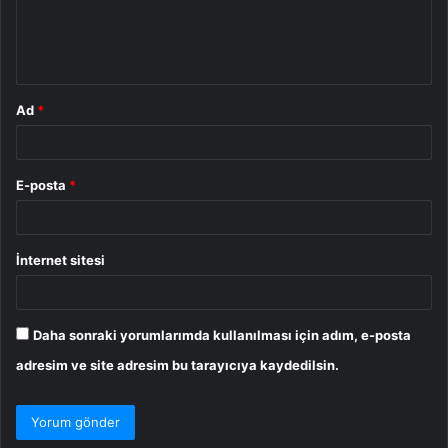
m
*
Ad
*
E-posta
*
İnternet sitesi
Daha sonraki yorumlarımda kullanılması için adım, e-posta
adresim ve site adresim bu tarayıcıya kaydedilsin.