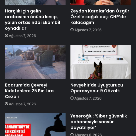
Harçlık için gelin
Zeydan Karalar’dan Özgür
arabasının önünü kesip,
Özel’e soğuk duş: CHP’de
yolun ortasında iskambil
kalacağım
oynadılar
Ağustos 7, 2026
Ağustos 7, 2026
Bodrum’da Çevreyi
Nevşehir’de Uyuşturucu
Kirletenlere 25 Bin Lira
Operasyonu: 9 Gözaltı
Cezalı
Ağustos 7, 2026
Ağustos 7, 2026
Yeneroğlu: ‘Siber güvenlik
bahanesiyle sansür
dayatılıyor’
Ağustos 6, 2026