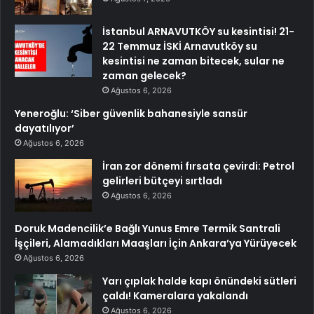
İstanbul ARNAVUTKÖY su kesintisi! 21-
22 Temmuz İSKİ Arnavutköy su
kesintisi ne zaman bitecek, sular ne
zaman gelecek?
Ağustos 6, 2026
Yeneroğlu: ‘Siber güvenlik bahanesiyle sansür
dayatılıyor’
Ağustos 6, 2026
İran zor dönemi fırsata çevirdi: Petrol
gelirleri bütçeyi sırtladı
Ağustos 6, 2026
Doruk Madencilik’e Bağlı Yunus Emre Termik Santrali
İşçileri, Alamadıkları Maaşları İçin Ankara’ya Yürüyecek
Ağustos 6, 2026
Yarı çıplak halde kapı önündeki sütleri
çaldı! Kameralara yakalandı
Ağustos 6, 2026