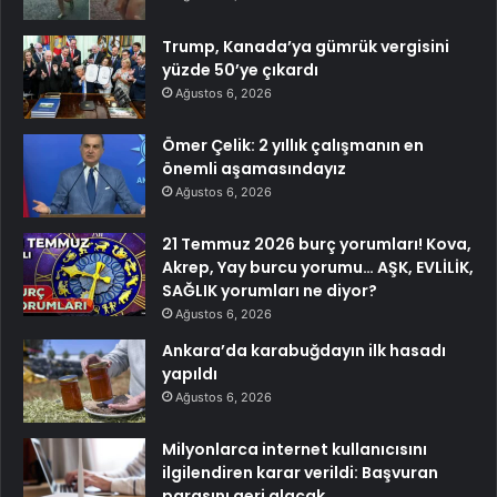
Trump, Kanada’ya gümrük vergisini
yüzde 50’ye çıkardı
Ağustos 6, 2026
Ömer Çelik: 2 yıllık çalışmanın en
önemli aşamasındayız
Ağustos 6, 2026
21 Temmuz 2026 burç yorumları! Kova,
Akrep, Yay burcu yorumu… AŞK, EVLİLİK,
SAĞLIK yorumları ne diyor?
Ağustos 6, 2026
Ankara’da karabuğdayın ilk hasadı
yapıldı
Ağustos 6, 2026
Milyonlarca internet kullanıcısını
ilgilendiren karar verildi: Başvuran
parasını geri alacak