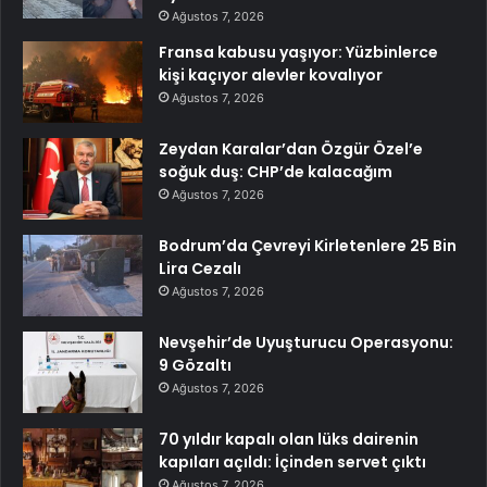
Ağustos 7, 2026
Fransa kabusu yaşıyor: Yüzbinlerce
kişi kaçıyor alevler kovalıyor
Ağustos 7, 2026
Zeydan Karalar’dan Özgür Özel’e
soğuk duş: CHP’de kalacağım
Ağustos 7, 2026
Bodrum’da Çevreyi Kirletenlere 25 Bin
Lira Cezalı
Ağustos 7, 2026
Nevşehir’de Uyuşturucu Operasyonu:
9 Gözaltı
Ağustos 7, 2026
70 yıldır kapalı olan lüks dairenin
kapıları açıldı: İçinden servet çıktı
Ağustos 7, 2026