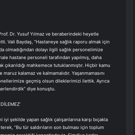
rof. Dr. Yusuf Yılmaz ve beraberindeki heyetle
etti. Vali Baydaş, “Hastaneye sağlık raporu almak için
da olmadığından dolayı ilgili sağlık personelimize
hale hastane personeli tarafından yapılmış, daha
rak çıkarıldığı mahkemece tutuklanmıştır. Hiçbir kamu
dete maruz kalamaz ve kalmamalıdır. Yaşanmamasını
ellerimize geçmiş olsun dileklerimizi ilettik. Ayrıca
eğerlendirdik” diye konuştu.
EDİLEMEZ’
 iyi şekilde yapan sağlık çalışanlarına karşı bıçakla
irterek, “Bu tür saldırıların son bulması için toplum