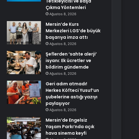
Tetikleyicisi ve Başa
Çıkma Yöntemleri
Ağustos 8, 2026
Mersin’de Kurs
Merkezleri LGS’de büyük
başarıya imza attı
Ağustos 8, 2026
Şeflerden ‘sahte alerji’
isyanı: Ek ücretler ve
bildirim gündemde
Ağustos 8, 2026
Geri adım atmadı!
Herkes Köfteci Yusuf’un
şubelerine astığı yazıyı
paylaşıyor
Ağustos 8, 2026
Mersin’de Engelsiz
Yaşam Parkı’nda açık
hava sinema keyfi