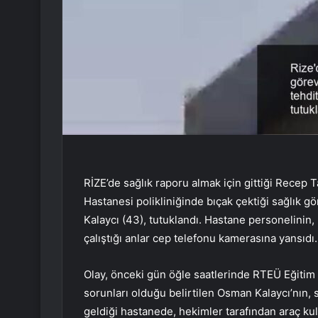
RİZE’de sağlık raporu almak için gittiği Recep
Hastanesi polikliniğinde bıçak çektiği sağlık gör
Kalaycı (43), tutuklandı. Hastane personelinin,
çalıştığı anlar cep telefonu kamerasına yansıdı.
Olay, önceki gün öğle saatlerinde RTEÜ Eğitim
sorunları olduğu belirtilen Osman Kalaycı’nın, 
geldiği hastanede, hekimler tarafından araç ku