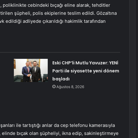
, poliklinikte cebindeki bıçağı eline alarak, tehditler
rilen şüpheli, polis ekiplerine teslim edildi. Gözaltına
 edildiği adliyede çıkarıldığı hakimlik tarafından
Eski CHP’li Mutlu Yavuzer: YENİ
Parti ile siyasette yeni dönem
başladı
Ağustos 8, 2026
ışanları ile tartıştığı anlar da cep telefonu kamerasıyla
elinde bıçak olan şüpheliyi, ikna edip, sakinleştirmeye