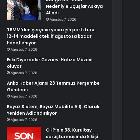
Nedeniyle Uçuşlar Askıya
Alındı
Ağustos 7, 2026
TBMM’den çerçeve yasa için parti turu:
12-14 maddelik teklif ağustosa kadar
hedefleniyor
Ağustos 7, 2026
Eski Diyarbakır Cezaevi Hafıza Müzesi
oluyor
Ağustos 7, 2026
Anka Haber Ajansı 23 Temmuz Perşembe
Gündemi
Ağustos 7, 2026
Beyaz Sistem, Beyaz Mobilite A.Ş. Olarak
Yeniden Adlandırılıyor
Ağustos 7, 2026
CHP’nin 38. Kurultay
soruşturmasında 9 kişi