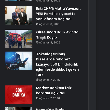
Ağustos 8, 2026
Eski CHP’li Mutlu Yavuzer:
YENİ Parti ile siyasette
yeni dönem başladı
Ağustos 8, 2026
Giresun’da Balık Avında
Trajik Kayıp
Ağustos 8, 2026
Tokenlaştırılmış
hisselerde rekabet
kızışıyor: 50 bin dolarlık
işlemlerde dikkat çeken
fark
Ağustos 7, 2026
Merkez Bankası faiz
kararını açıkladı
Ağustos 7, 2026
Kongo’da Ebola