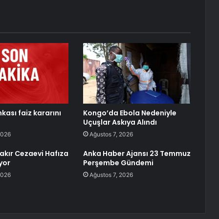
kası faiz kararını
Kongo’da Ebola Nedeniyle
Uçuşlar Askıya Alındı
2026
Ağustos 7, 2026
bakır Cezaevi Hafıza
Anka Haber Ajansı 23 Temmuz
yor
Perşembe Gündemi
2026
Ağustos 7, 2026