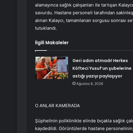
alamayınca sağlık çalışanları ile tartışan Kalaycı
savurdu. Hastane personeli tarafından sakinleşti
alınan Kalaycı, tamamlanan sorgusu sonrası sevk
tutuklandı.
İlgili Makaleler
Geri adım atmadı! Herkes
Köfteci Yusuf’un şubelerine
astığı yazıyı paylaşıyor
Ağustos 8, 2026
O ANLAR KAMERADA
Şüphelinin poliklinikte elinde bıçakla sağlık çal
kaydedildi. Görüntülerde hastane personelinin, 