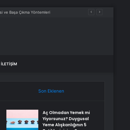
İLETIŞIM
Son Eklenen
Aç Olmadan Yemek mi
Yiyorsunuz? Duygusal
Yeme Alışkanlığının 5