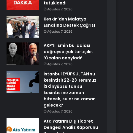
tutuklandı
Ağustos 7, 2026
Keskin’den Malatya
Esnafına Destek Çağrısı
Ağustos 7, 2026
AKP’li ismin bu iddiası
doğruysa çok tartışılır:
‘Öcalan onayladı’
Ağustos 7, 2026
İstanbul EYÜPSULTAN su
kesintisi! 22-23 Temmuz
İSKİ Eyüpsultan su
kesintisi ne zaman
bitecek, sular ne zaman
gelecek?
Ağustos 7, 2026
Ata Yatırım Dış Ticaret
Dengesi Analiz Raporunu