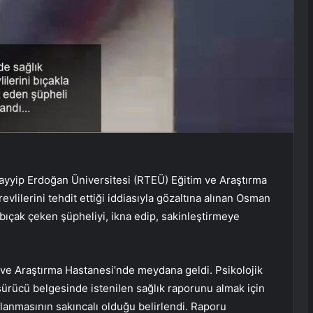
 Tayyip Erdoğan Üniversitesi (RTEÜ) Eğitim ve Araştırma
evlilerini tehdit ettiği iddiasıyla gözaltına alınan Osman
 bıçak çeken şüpheliyi, ikna edip, sakinleştirmeye
 ve Araştırma Hastanesi’nde meydana geldi. Psikolojik
sürücü belgesinde istenilen sağlık raporunu almak için
llanmasının sakıncalı olduğu belirlendi. Raporu