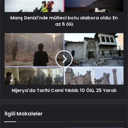
Manş Denizi'nde mülteci botu alabora oldu: En
az 6 ölü
Nijerya'da Tarihi Cami Yıkıldı: 10 Ölü, 25 Yaralı
İlgili Makaleler