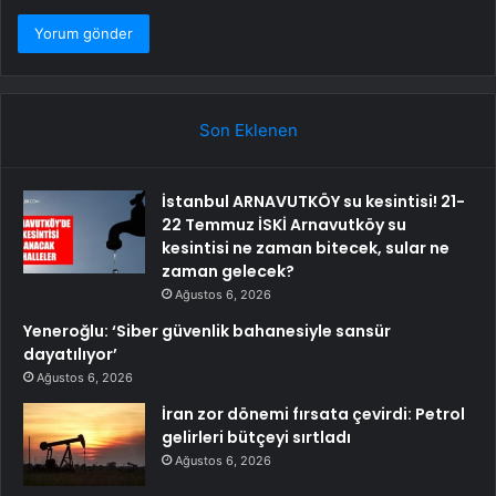
Son Eklenen
İstanbul ARNAVUTKÖY su kesintisi! 21-
22 Temmuz İSKİ Arnavutköy su
kesintisi ne zaman bitecek, sular ne
zaman gelecek?
Ağustos 6, 2026
Yeneroğlu: ‘Siber güvenlik bahanesiyle sansür
dayatılıyor’
Ağustos 6, 2026
İran zor dönemi fırsata çevirdi: Petrol
gelirleri bütçeyi sırtladı
Ağustos 6, 2026