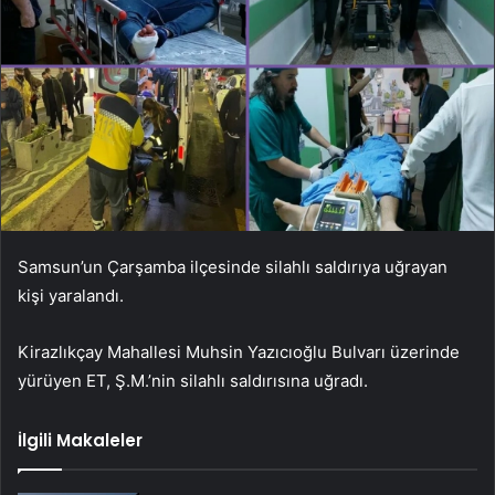
Samsun’un Çarşamba ilçesinde silahlı saldırıya uğrayan
kişi yaralandı.
Kirazlıkçay Mahallesi Muhsin Yazıcıoğlu Bulvarı üzerinde
yürüyen ET, Ş.M.’nin silahlı saldırısına uğradı.
İlgili Makaleler