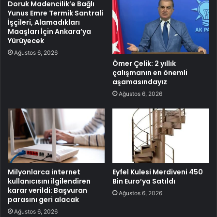
Doruk Madencilik’e Bağlı
Yunus Emre Termik Santrali
İşçileri, Alamadıkları
Maaşları İçin Ankara’ya
Yürüyecek
Ağustos 6, 2026
Ömer Çelik: 2 yıllık
çalışmanın en önemli
aşamasındayız
Ağustos 6, 2026
Milyonlarca internet
Eyfel Kulesi Merdiveni 450
kullanıcısını ilgilendiren
Bin Euro’ya Satıldı
karar verildi: Başvuran
Ağustos 6, 2026
parasını geri alacak
Ağustos 6, 2026