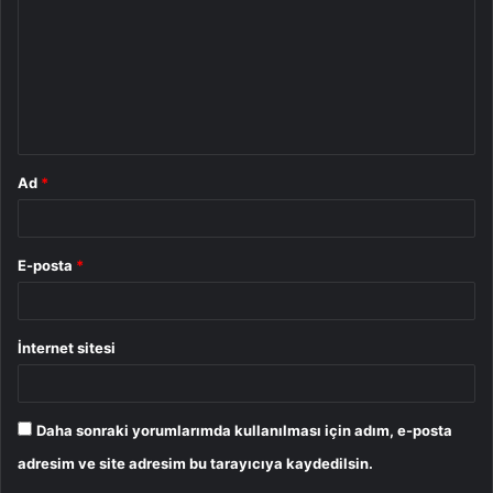
r
u
m
*
Ad
*
E-posta
*
İnternet sitesi
Daha sonraki yorumlarımda kullanılması için adım, e-posta
adresim ve site adresim bu tarayıcıya kaydedilsin.