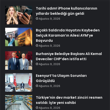
Tarihi adım! iPhone kullanıcılarının
yıllardır beklediği gün geldi
Ağustos 9, 2026
Bıçaklı Saldırıda Hayatını Kaybeden
Selçuk Karaman’ın Ailesi AYM’ye
Başvurdu
Ağustos 9, 2026
Burhaniye Belediye Başkanı Ali Kemal
Deveciler CHP’den istifa etti
Ağustos 9, 2026
Esenyurt’ta Ulaşım Sorunları
Görüşüldü
Ağustos 9, 2026
Türkiye’nin dev market zinciri resmen
satıldı: İşte yeni sahibi
Ağustos 8, 2026