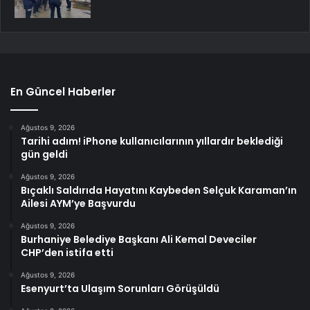
En Güncel Haberler
Ağustos 9, 2026
Tarihi adım! iPhone kullanıcılarının yıllardır beklediği
gün geldi
Ağustos 9, 2026
Bıçaklı Saldırıda Hayatını Kaybeden Selçuk Karaman’ın
Ailesi AYM’ye Başvurdu
Ağustos 9, 2026
Burhaniye Belediye Başkanı Ali Kemal Deveciler
CHP’den istifa etti
Ağustos 9, 2026
Esenyurt’ta Ulaşım Sorunları Görüşüldü