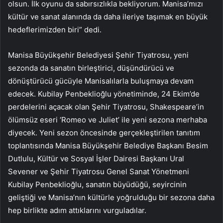
olsun. İlk oyunu da sabırsızlıkla bekliyorum. Manisa’mızı
kültür ve sanat alanında da daha ileriye taşımak en büyük
hedeflerimizden biri” dedi.
Manisa Büyükşehir Belediyesi Şehir Tiyatrosu, yeni
sezonda da sanatın birleştirici, düşündürücü ve
dönüştürücü gücüyle Manisalılarla buluşmaya devam
edecek. Kubilay Penbeklioğlu yönetiminde, 24 Ekim’de
perdelerini açacak olan Şehir Tiyatrosu, Shakespeare’in
ölümsüz eseri ‘Romeo ve Juliet’ ile yeni sezona merhaba
diyecek. Yeni sezon öncesinde gerçekleştirilen tanıtım
toplantısında Manisa Büyükşehir Belediye Başkanı Besim
Dutlulu, Kültür ve Sosyal İşler Dairesi Başkanı Ural
Sevener ve Şehir Tiyatrosu Genel Sanat Yönetmeni
Kubilay Penbeklioğlu, sanatın büyüdüğü, seyircinin
geliştiği ve Manisa’nın kültürle yoğrulduğu bir sezona daha
hep birlikte adım attıklarını vurguladılar.