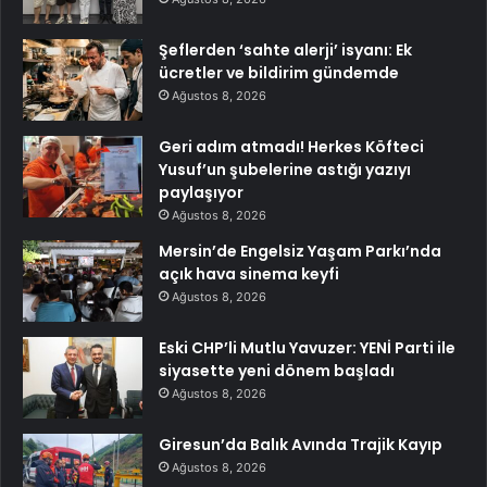
Şeflerden ‘sahte alerji’ isyanı: Ek
ücretler ve bildirim gündemde
Ağustos 8, 2026
Geri adım atmadı! Herkes Köfteci
Yusuf’un şubelerine astığı yazıyı
paylaşıyor
Ağustos 8, 2026
Mersin’de Engelsiz Yaşam Parkı’nda
açık hava sinema keyfi
Ağustos 8, 2026
Eski CHP’li Mutlu Yavuzer: YENİ Parti ile
siyasette yeni dönem başladı
Ağustos 8, 2026
Giresun’da Balık Avında Trajik Kayıp
Ağustos 8, 2026