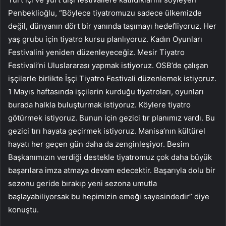
Penbeklioğlu, “Böylece tiyatromuzu sadece ülkemizde
değil, dünyanın dört bir yanında taşımayı hedefliyoruz. Her
yaş grubu için tiyatro kursu planlıyoruz. Kadın Oyunları
Festivalini yeniden düzenleyeceğiz. Mesir Tiyatro
Festivali’ni Uluslararası yapmak istiyoruz. OSB’de çalışan
işçilerle birlikte İşçi Tiyatro Festivali düzenlemek istiyoruz.
1 Mayıs haftasında işçilerin kurduğu tiyatroları, oyunları
burada halkla buluşturmak istiyoruz. Köylere tiyatro
götürmek istiyoruz. Bunun için gezici tır planımız vardı. Bu
gezici tırı hayata geçirmek istiyoruz. Manisa’nın kültürel
hayatı her geçen gün daha da zenginleşiyor. Besim
Başkanımızın verdiği destekle tiyatromuz çok daha büyük
başarılara imza atmaya devam edecektir. Başarıyla dolu bir
sezonu geride bırakıp yeni sezona umutla
başlayabiliyorsak bu hepimizin emeği sayesindedir” diye
konuştu.