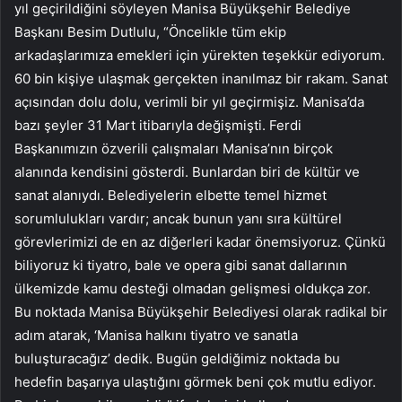
yıl geçirildiğini söyleyen Manisa Büyükşehir Belediye
Başkanı Besim Dutlulu, “Öncelikle tüm ekip
arkadaşlarımıza emekleri için yürekten teşekkür ediyorum.
60 bin kişiye ulaşmak gerçekten inanılmaz bir rakam. Sanat
açısından dolu dolu, verimli bir yıl geçirmişiz. Manisa’da
bazı şeyler 31 Mart itibarıyla değişmişti. Ferdi
Başkanımızın özverili çalışmaları Manisa’nın birçok
alanında kendisini gösterdi. Bunlardan biri de kültür ve
sanat alanıydı. Belediyelerin elbette temel hizmet
sorumlulukları vardır; ancak bunun yanı sıra kültürel
görevlerimizi de en az diğerleri kadar önemsiyoruz. Çünkü
biliyoruz ki tiyatro, bale ve opera gibi sanat dallarının
ülkemizde kamu desteği olmadan gelişmesi oldukça zor.
Bu noktada Manisa Büyükşehir Belediyesi olarak radikal bir
adım atarak, ‘Manisa halkını tiyatro ve sanatla
buluşturacağız’ dedik. Bugün geldiğimiz noktada bu
hedefin başarıya ulaştığını görmek beni çok mutlu ediyor.