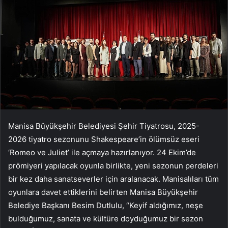
Manisa Büyükşehir Belediyesi Şehir Tiyatrosu, 2025-
2026 tiyatro sezonunu Shakespeare’in ölümsüz eseri
‘Romeo ve Juliet’ ile açmaya hazırlanıyor. 24 Ekim’de
prömiyeri yapılacak oyunla birlikte, yeni sezonun perdeleri
bir kez daha sanatseverler için aralanacak. Manisalıları tüm
oyunlara davet ettiklerini belirten Manisa Büyükşehir
Belediye Başkanı Besim Dutlulu, “Keyif aldığımız, neşe
bulduğumuz, sanata ve kültüre doyduğumuz bir sezon