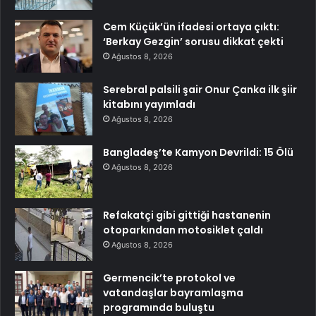
Cem Küçük’ün ifadesi ortaya çıktı:
‘Berkay Gezgin’ sorusu dikkat çekti
Ağustos 8, 2026
Serebral palsili şair Onur Çanka ilk şiir
kitabını yayımladı
Ağustos 8, 2026
Bangladeş’te Kamyon Devrildi: 15 Ölü
Ağustos 8, 2026
Refakatçi gibi gittiği hastanenin
otoparkından motosiklet çaldı
Ağustos 8, 2026
Germencik’te protokol ve
vatandaşlar bayramlaşma
programında buluştu