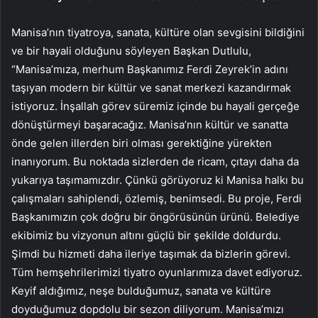
Manisa’nın tiyatroya, sanata, kültüre olan sevgisini bildiğini
ve bir hayali olduğunu söyleyen Başkan Dutlulu,
“Manisa’mıza, merhum Başkanımız Ferdi Zeyrek’in adını
taşıyan modern bir kültür ve sanat merkezi kazandırmak
istiyoruz. İnşallah görev süremiz içinde bu hayali gerçeğe
dönüştürmeyi başaracağız. Manisa’nın kültür ve sanatta
önde gelen illerden biri olması gerektiğine yürekten
inanıyorum. Bu noktada sizlerden de ricam, çıtayı daha da
yukarıya taşımamızdır. Çünkü görüyoruz ki Manisa halkı bu
çalışmaları sahiplendi, özlemiş, benimsedi. Bu proje, Ferdi
Başkanımızın çok doğru bir öngörüsünün ürünü. Belediye
ekibimiz bu vizyonun altını güçlü bir şekilde doldurdu.
Şimdi bu hizmeti daha ileriye taşımak da bizlerin görevi.
Tüm hemşehrilerimizi tiyatro oyunlarımıza davet ediyoruz.
Keyif aldığımız, neşe bulduğumuz, sanata ve kültüre
doyduğumuz dopdolu bir sezon diliyorum. Manisa’mızı