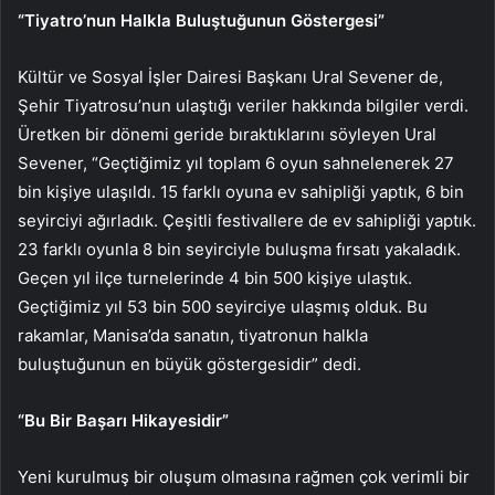
“Tiyatro’nun Halkla Buluştuğunun Göstergesi”
Kültür ve Sosyal İşler Dairesi Başkanı Ural Sevener de,
Şehir Tiyatrosu’nun ulaştığı veriler hakkında bilgiler verdi.
Üretken bir dönemi geride bıraktıklarını söyleyen Ural
Sevener, “Geçtiğimiz yıl toplam 6 oyun sahnelenerek 27
bin kişiye ulaşıldı. 15 farklı oyuna ev sahipliği yaptık, 6 bin
seyirciyi ağırladık. Çeşitli festivallere de ev sahipliği yaptık.
23 farklı oyunla 8 bin seyirciyle buluşma fırsatı yakaladık.
Geçen yıl ilçe turnelerinde 4 bin 500 kişiye ulaştık.
Geçtiğimiz yıl 53 bin 500 seyirciye ulaşmış olduk. Bu
rakamlar, Manisa’da sanatın, tiyatronun halkla
buluştuğunun en büyük göstergesidir” dedi.
“Bu Bir Başarı Hikayesidir”
Yeni kurulmuş bir oluşum olmasına rağmen çok verimli bir