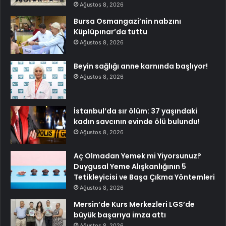
Ağustos 8, 2026
Bursa Osmangazi’nin nabzını
Küplüpınar’da tuttu
Ağustos 8, 2026
Beyin sağlığı anne karnında başlıyor!
Ağustos 8, 2026
İstanbul’da sır ölüm: 37 yaşındaki
kadın savcının evinde ölü bulundu!
Ağustos 8, 2026
Aç Olmadan Yemek mi Yiyorsunuz?
Duygusal Yeme Alışkanlığının 5
Tetikleyicisi ve Başa Çıkma Yöntemleri
Ağustos 8, 2026
Mersin’de Kurs Merkezleri LGS’de
büyük başarıya imza attı
Ağustos 8, 2026