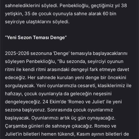
sahnelediklerini söyledi. Penbeklioğlu, geçtiğimiz yıl 38
yetişkin, 35 de çocuk oyunuyla sahne alarak 60 bin
seyirciye ulaştıklarını söyledi.
“Yeni Sezon Teması Denge”
2025-2026 sezonuna ‘Denge’ temasıyla başlayacaklarını
söyleyen Penbeklioğlu, “Bu sezonda, seyirciyi oyunun
ritmi ile kendi ritmi arasındaki dengeyi fark etmeye davet
edeceğiz. Her sahnede kurulan yeni denge bir öncekini
sorgulayacak. Yeni oyunlarımızla cesareti, klasiklerimiz ile
hafızayı, çocuk oyunlarıyla da geleceğin neşesini
dengeleyeceğiz. 24 Ekim’de ‘Romeo ve Juliet’ ile yeni
sezona başlıyoruz. Sonrasında çocuk oyunlarımız
başlayacak. Oyunlarımızı artık üç gün oynayacağız.
Çarşamba günleri de sahneye çıkacağız. Romeo ve
Juliet’in biletleri hemen tükendi, Kasım ayının biletleri de