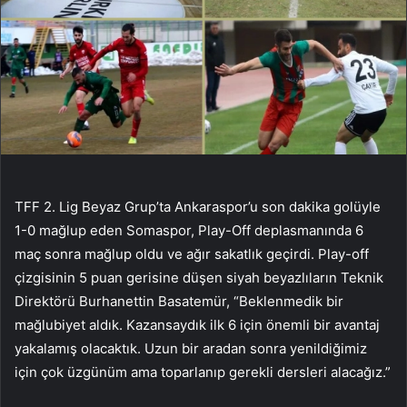
TFF 2. Lig Beyaz Grup’ta Ankaraspor’u son dakika golüyle
1-0 mağlup eden Somaspor, Play-Off deplasmanında 6
maç sonra mağlup oldu ve ağır sakatlık geçirdi. Play-off
çizgisinin 5 puan gerisine düşen siyah beyazlıların Teknik
Direktörü Burhanettin Basatemür, “Beklenmedik bir
mağlubiyet aldık. Kazansaydık ilk 6 için önemli bir avantaj
yakalamış olacaktık. Uzun bir aradan sonra yenildiğimiz
için çok üzgünüm ama toparlanıp gerekli dersleri alacağız.”