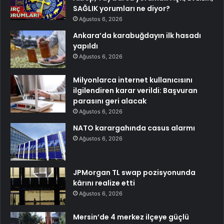
SAĞLIK yorumları ne diyor?
Ağustos 6, 2026
Ankara’da karabuğdayın ilk hasadı
yapıldı
Ağustos 6, 2026
Milyonlarca internet kullanıcısını
ilgilendiren karar verildi: Başvuran
parasını geri alacak
Ağustos 6, 2026
NATO karargahında casus alarmı
Ağustos 6, 2026
JPMorgan TL swap pozisyonunda
kârını realize etti
Ağustos 6, 2026
Mersin’de 4 merkez ilçeye güçlü