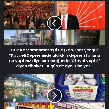
CHP Kahramanmaraş İl Başkanı Esat Şengül:
"Kocaeli Depreminde aldıkları deprem fonunu
ne yaptınız diye sorulduğunda 'Otoyol yaptık'
diyen zihniyet, Bugün de aynı zihniyet...