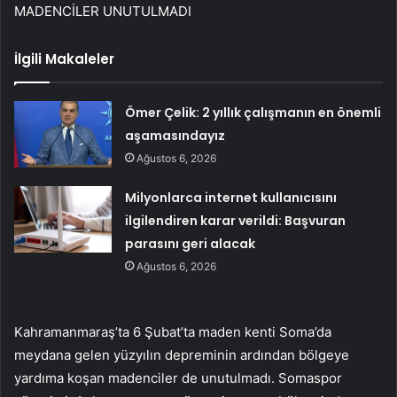
MADENCİLER UNUTULMADI
İlgili Makaleler
Ömer Çelik: 2 yıllık çalışmanın en önemli
aşamasındayız
Ağustos 6, 2026
Milyonlarca internet kullanıcısını
ilgilendiren karar verildi: Başvuran
parasını geri alacak
Ağustos 6, 2026
Kahramanmaraş’ta 6 Şubat’ta maden kenti Soma’da
meydana gelen yüzyılın depreminin ardından bölgeye
yardıma koşan madenciler de unutulmadı. Somaspor