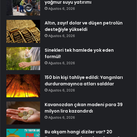
yağmur suyu yatırımı
Ağustos 6, 2026
Altın, zayıf dolar ve düşen petrolün
desteğiyle yükseldi
Ağustos 6, 2026
Sinekleri tek hamlede yok eden
formül!
Ağustos 6, 2026
150 bin kişi tahliye edildi: Yangınları
durduramayınca atları saldılar
Ağustos 6, 2026
Kavanozdan çıkan madeni para 39
milyon lira kazandırdı
Ağustos 6, 2026
Bu akşam hangi diziler var? 20