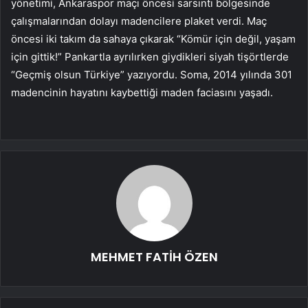
yönetimi, Ankaraspor maçı öncesi sarsıntı bölgesinde
çalışmalarından dolayı madencilere plaket verdi. Maç
öncesi iki takım da sahaya çıkarak “Kömür için değil, yaşam
için gittik!” Pankartla ayrılırken giydikleri siyah tişörtlerde
“Geçmiş olsun Türkiye” yazıyordu. Soma, 2014 yılında 301
madencinin hayatını kaybettiği maden faciasını yaşadı.
MEHMET FATİH ÖZEN