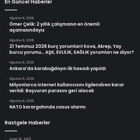
En Güncel Haberler
Ağustos 6, 2026
Ömer Çelik: 2 yıllık çalışmanın en önemli
aşamasındayız
Ağustos 6, 2026
21 Temmuz 2026 burç yorumları! Kova, Akrep, Yay
burcu yorumu… AŞK, EVLİLİK, SAĞLIK yorumları ne diyor?
Ağustos 6, 2026
Ankara’da karabuğdayın ilk hasadı yapıldı
Ağustos 6, 2026
Milyonlarca internet kullanıcısını ilgilendiren karar
verildi: Başvuran parasını geri alacak
Ağustos 6, 2026
NATO karargahında casus alarmı
Rastgele Haberler
Ocak 18, 2025