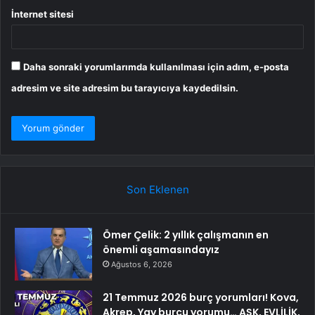
İnternet sitesi
Daha sonraki yorumlarımda kullanılması için adım, e-posta
adresim ve site adresim bu tarayıcıya kaydedilsin.
Son Eklenen
Ömer Çelik: 2 yıllık çalışmanın en
önemli aşamasındayız
Ağustos 6, 2026
21 Temmuz 2026 burç yorumları! Kova,
Akrep, Yay burcu yorumu… AŞK, EVLİLİK,