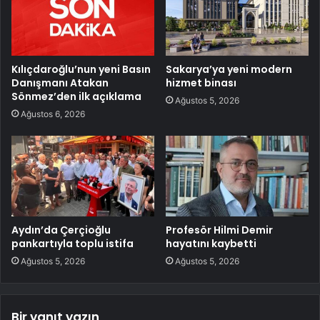
Kılıçdaroğlu’nun yeni Basın
Sakarya’ya yeni modern
Danışmanı Atakan
hizmet binası
Sönmez’den ilk açıklama
Ağustos 5, 2026
Ağustos 6, 2026
Aydın’da Çerçioğlu
Profesör Hilmi Demir
pankartıyla toplu istifa
hayatını kaybetti
Ağustos 5, 2026
Ağustos 5, 2026
Bir yanıt yazın