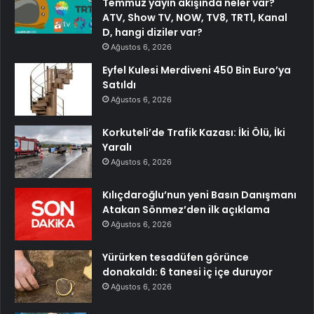
Temmuz yayın akışında neler var?
ATV, Show TV, NOW, TV8, TRT1, Kanal
D, hangi diziler var?
Ağustos 6, 2026
Eyfel Kulesi Merdiveni 450 Bin Euro’ya
Satıldı
Ağustos 6, 2026
Korkuteli’de Trafik Kazası: İki Ölü, İki
Yaralı
Ağustos 6, 2026
Kılıçdaroğlu’nun yeni Basın Danışmanı
Atakan Sönmez’den ilk açıklama
Ağustos 6, 2026
Yürürken tesadüfen görünce
donakaldı: 6 tanesi iç içe duruyor
Ağustos 6, 2026