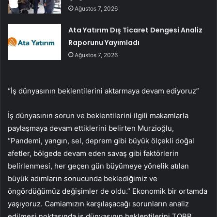
Ağustos 7, 2026
Ata Yatırım Dış Ticaret Dengesi Analiz
Raporunu Yayımladı
Ağustos 7, 2026
“İş dünyasının beklentilerini aktarmaya devam ediyoruz”
İş dünyasının sorun ve beklentilerini ilgili makamlarla
paylaşmaya devam ettiklerini belirten Murzioğlu,
“Pandemi, yangın, sel, deprem gibi büyük ölçekli doğal
afetler, bölgede devam eden savaş gibi faktörlerin
belirlenmesi, her geçen gün büyümeye yönelik atılan
büyük adımların sonucunda beklediğimiz ve
öngördüğümüz değişimler de oldu.” Ekonomik bir ortamda
yaşıyoruz. Camiamızın karşılaşacağı sorunların analiz
edilmesi noktasında iş dünyasının beklentilerini TOBB