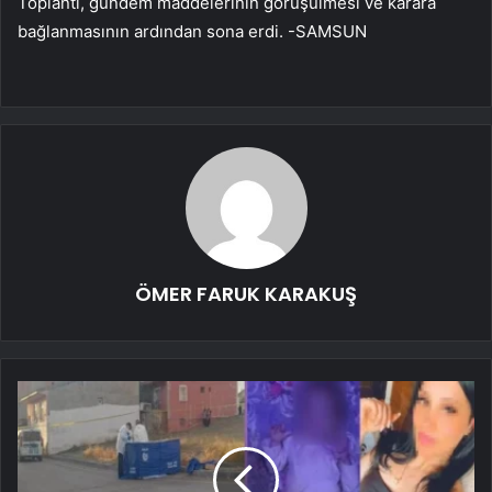
Toplantı, gündem maddelerinin görüşülmesi ve karara
bağlanmasının ardından sona erdi. -SAMSUN
ÖMER FARUK KARAKUŞ