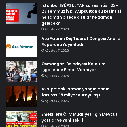
İstanbul EYÜPSULTAN su kesintisi! 22-
23 Temmuz İSKİ Eyüpsultan su kesintisi
ne zaman bitecek, sular ne zaman
gelecek?
Ağustos 7, 2026
Ata Yatırım Dış Ticaret Dengesi Analiz
Raporunu Yayımladı
Ağustos 7, 2026
Osmangazi Belediyesi Kaldırım
İşgallerine Fırsat Vermiyor
Ağustos 7, 2026
Avrupa’daki orman yangınlarının
faturası 19 milyar euroyu aştı
Ağustos 7, 2026
Emeklilere ÖTV Muafiyeti İçin Mevcut
Şartlar ve Yeni Teklif
Ağustos 7, 2026