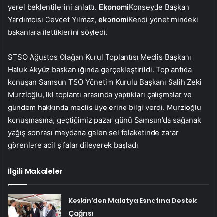
yerel beklentilerini anlattı.
Ekonomi
Konseyde Başkan
Yardımcısı Cevdet Yılmaz,
ekonomi
Kendi yönetimindeki
bakanlara ilettiklerini söyledi.
STSO Ağustos Olağan Kurul Toplantısı Meclis Başkanı
Haluk Akyüz başkanlığında gerçekleştirildi. Toplantıda
konuşan Samsun TSO Yönetim Kurulu Başkanı Salih Zeki
Murzioğlu, iki toplantı arasında yaptıkları çalışmalar ve
gündem hakkında meclis üyelerine bilgi verdi. Murzioğlu
konuşmasına, geçtiğimiz pazar günü Samsun’da sağanak
yağış sonrası meydana gelen sel felaketinde zarar
görenlere acil şifalar dileyerek başladı.
İlgili Makaleler
Keskin’den Malatya Esnafına Destek
Çağrısı