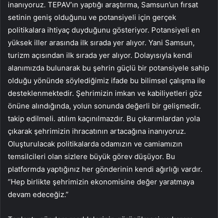
inanıyoruz. TEPAV’ın yaptığı araştırma, Samsun’un fırsat
setinin geniş olduğunu ve potansiyeli için gerçek
politikalara ihtiyaç duyduğunu gösteriyor. Potansiyeli en
yüksek iller arasında ilk sırada yer alıyor. Yani Samsun,
turizm açısından ilk sırada yer alıyor. Dolayısıyla kendi
alanımızda bulunarak bu şehrin güçlü bir potansiyele sahip
olduğu yönünde söylediğimiz ifade bu bilimsel çalışma ile
desteklenmektedir. Şehrimizin imkan ve kabiliyetleri göz
önüne alındığında, yolun sonunda değerli bir gelişmedir.
takip edilmeli. atılım kaçınılmazdır. Bu çıkarımlardan yola
çıkarak şehrimizin ihracatının artacağına inanıyoruz.
Oluşturulacak politikalarda odamızın ve camiamızın
temsilcileri olan sizlere büyük görev düşüyor. Bu
platformda yaptığınız her gönderinin kendi ağırlığı vardır.
“Hep birlikte şehrimizin ekonomisine değer yaratmaya
devam edeceğiz.”