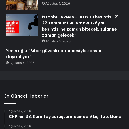
Ağustos 7, 2026
İstanbul ARNAVUTKÖY su kesintisi! 21-
22 Temmuz İSKİ Arnavutköy su
kesintisi ne zaman bitecek, sular ne
zaman gelecek?
Ağustos 6, 2026
Yeneroğlu: ‘Siber güvenlik bahanesiyle sansür
dayatılıyor’
Ağustos 6, 2026
En Güncel Haberler
Ağustos 7, 2026
CHP’nin 38. Kurultay soruşturmasında 9 kişi tutuklandı
Ağustos 7, 2026