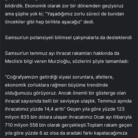
bildirdik. Ekonomik olarak zor bir dönemden geçiyoruz
ama şüphe yok ki; “Yaşadığımız zorlu süreci de bundan
öncekiler gibi hep birlikte aşacağız” dedi.
Samsun’un potansiyeli bilimsel çalışmalarla da desteklendi
Samsun’un temmuz ayı ihracat rakamları hakkında da
Meclis’e bilgi veren Murzioğlu, sözlerini şöyle tamamladı:
“Coğrafyamızın getirdiği siyasi sorunlara, afetlere,
ekonomik zorluklara rağmen büyüme trendinde
olduğumuzu görüyoruz. Ancak önemli bir gösterge olan
ihracat sayısında belli bir seviyeye ulaştık. Temmuz ayında
ihracatımız yüzde 14,4 arttı” Geçen yıla göre yüzde 123
milyon 835 bin dolara ulaşan ihracatımız Ocak ayı itibarıyla
710 milyon 558 bin olarak gerçekleşti.Toplam rakam geçen
yıla göre yüzde 6 az olsa da aradaki farkı kapatacağımıza