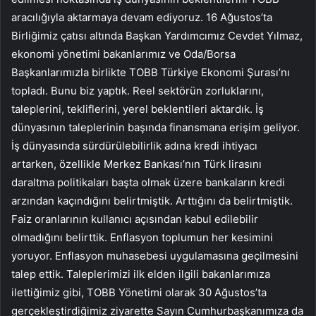
aracılığıyla aktarmaya devam ediyoruz. 16 Ağustos’ta
Birliğimiz çatısı altında Başkan Yardımcımız Cevdet Yılmaz,
ekonomi yönetimi bakanlarımız ve Oda/Borsa
Başkanlarımızla birlikte TOBB Türkiye Ekonomi Şurası’nı
topladı. Bunu biz yaptık. Reel sektörün zorluklarını,
taleplerini, tekliflerini, yerel beklentileri aktardık. İş
dünyasının taleplerinin başında finansmana erişim geliyor.
İş dünyasında sürdürülebilirlik adına kredi ihtiyacı
artarken, özellikle Merkez Bankası’nın Türk lirasını
daraltma politikaları başta olmak üzere bankaların kredi
arzından kaçındığını belirtmiştik. Arttığını da belirtmiştik.
Faiz oranlarının kullanıcı açısından kabul edilebilir
olmadığını belirttik. Enflasyon toplumun her kesimini
yoruyor. Enflasyon muhasebesi uygulamasına geçilmesini
talep ettik. Taleplerimizi ilk elden ilgili bakanlarımıza
ilettiğimiz gibi, TOBB Yönetimi olarak 30 Ağustos’ta
gerçekleştirdiğimiz ziyarette Sayın Cumhurbaşkanımıza da