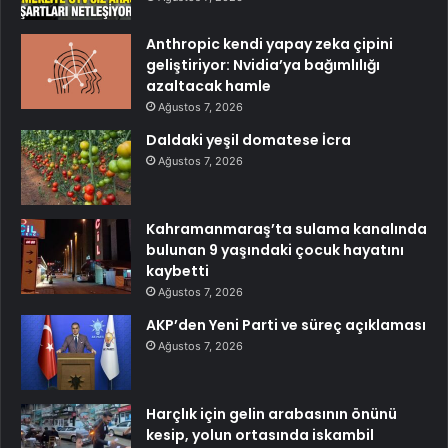
Anthropic kendi yapay zeka çipini
geliştiriyor: Nvidia’ya bağımlılığı
azaltacak hamle
Ağustos 7, 2026
Daldaki yeşil domatese İcra
Ağustos 7, 2026
Kahramanmaraş’ta sulama kanalında
bulunan 9 yaşındaki çocuk hayatını
kaybetti
Ağustos 7, 2026
AKP’den Yeni Parti ve süreç açıklaması
Ağustos 7, 2026
Harçlık için gelin arabasının önünü
kesip, yolun ortasında iskambil