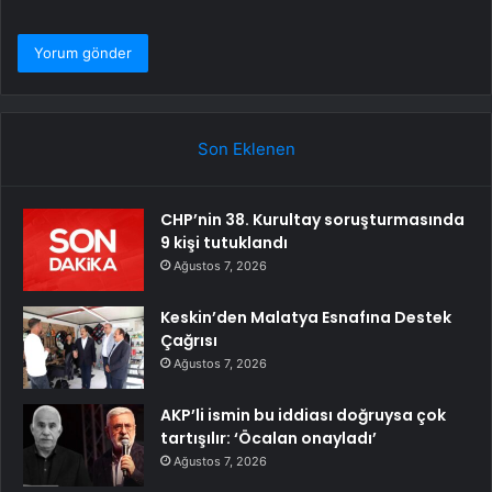
Son Eklenen
CHP’nin 38. Kurultay soruşturmasında
9 kişi tutuklandı
Ağustos 7, 2026
Keskin’den Malatya Esnafına Destek
Çağrısı
Ağustos 7, 2026
AKP’li ismin bu iddiası doğruysa çok
tartışılır: ‘Öcalan onayladı’
Ağustos 7, 2026