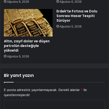
Ağustos 6, 2026
Ağustos 6, 2026
Erdek’te Fırtına ve Dolu
Sonrası Hasar Tespiti
Sürüyor
Ağustos 5, 2026
Altın, zayıf dolar ve düşen
petrolün desteğiyle
yükseldi
Ağustos 6, 2026
Bir yanıt yazın
E-posta adresiniz yayınlanmayacak.
Gerekli alanlar
*
ile
işaretlenmişlerdir
Y