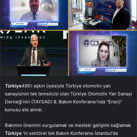
Türkiye
490’ı aşkın üyesiyle Türkiye otomotiv yan
sanayisinin tek temsilcisi olan Türkiye Otomotiv Yan Sanayi
Derneği’nin (TAYSAD) 8. Bakım Konferansı’nda “Enerji”
konusu ele alındı.
Bakımın önemini vurgulamak ve mesleki gelişimi sağlamak
Türkiye
‘in sektörel tek Bakım Konferansı İstanbul’da