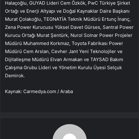
Halaçoğlu, GUYAD Lideri Cem Özkök, PwC Türkiye Şirket
Ortağı ve Enerji Altyapı ve Doğal Kaynaklar Daire Başkanı
Murat Çolakoğlu, TEGNATİA Teknik Müdürü Ertunç İnanç,
Zena Power Kurucusu Yüksel Davet Gürses, Santral Power
Kurucu Ortağı Murat Şentürk, Nurol Solnar Power Projeler
Müdürü Muhammed Korkmaz, Toyota Fabrikası Power
Müdürü Cem Arslan, Cevher Jant Yeni Teknolojiler ve
Dijitalleşme Müdürü Elvan Armakan ve TAYSAD Bakım
Çalışma Grubu Lideri ve Yönetim Kurulu Üyesi Selçuk
Demirok.
Kaynak: Carmedya.com / Araba