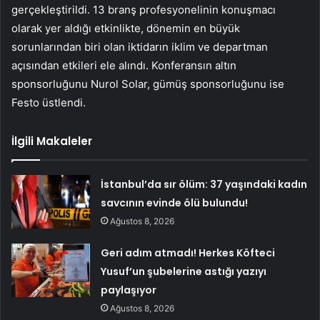
gerçekleştirildi. 13 branş profesyonelinin konuşmacı
olarak yer aldığı etkinlikte, dönemin en büyük
sorunlarından biri olan iktidarın iklim ve departman
açısından etkileri ele alındı. Konferansın altın
sponsorluğunu Nurol Solar, gümüş sponsorluğunu ise
Festo üstlendi.
İlgili Makaleler
İstanbul’da sır ölüm: 37 yaşındaki kadın
savcının evinde ölü bulundu!
Ağustos 8, 2026
Geri adım atmadı! Herkes Köfteci
Yusuf’un şubelerine astığı yazıyı
paylaşıyor
Ağustos 8, 2026