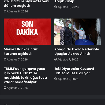
YENİ Parti ile siyasette yeni
Trajik Kayıp
dönem başladı
Ağustos 8, 2026
Ağustos 8, 2026
Merkez Bankası faiz
Kongo’da Ebola Nedeniyle
kararını açıkladı
Uçuşlar Askıya Alındı
Ağustos 7, 2026
Ağustos 7, 2026
TBMM’den çerçeve yasa
Eski Diyarbakır Cezaevi
için parti turu: 12-14
Hafıza Müzesi oluyor
maddelik teklif ağustosa
Ağustos 7, 2026
kadar hedefleniyor
Ağustos 7, 2026