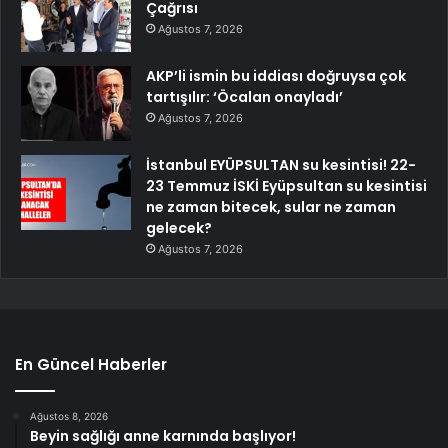
Çağrısı
Ağustos 7, 2026
AKP’li ismin bu iddiası doğruysa çok
tartışılır: ‘Öcalan onayladı’
Ağustos 7, 2026
İstanbul EYÜPSULTAN su kesintisi! 22-
23 Temmuz İSKİ Eyüpsultan su kesintisi
ne zaman bitecek, sular ne zaman
gelecek?
Ağustos 7, 2026
En Güncel Haberler
Ağustos 8, 2026
Beyin sağlığı anne karnında başlıyor!