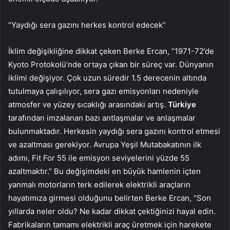
“Yaydığı sera gazını herkes kontrol edecek”
İklim değişikliğine dikkat çeken Berke Ercan, “1971-72’de
Kyoto Protokolü’nde ortaya çıkan bir süreç var. Dünyanın
iklimi değişiyor. Çok uzun süredir 1.5 derecenin altında
tutulmaya çalışılıyor, sera gazı emisyonları nedeniyle
atmosfer ve yüzey sıcaklığı arasındaki artış.
Türkiye
tarafından imzalanan bazı antlaşmalar ve anlaşmalar
bulunmaktadır. Herkesin yaydığı sera gazını kontrol etmesi
ve azaltması gerekiyor. Avrupa Yeşil Mutabakatının ilk
adımı, Fit For 55 ile emisyon seviyelerini yüzde 55
azaltmaktır.” Bu değişimdeki en büyük hamlenin içten
yanmalı motorların terk edilerek elektrikli araçların
hayatımıza girmesi olduğunu belirten Berke Ercan, “Son
yıllarda neler oldu? Ne kadar dikkat çektiğinizi hayal edin.
Fabrikaların tamamı elektrikli araç üretmek için harekete