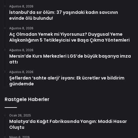
Ağustos 8, 2026
İstanbul’da sır ölüm: 37 yaşındaki kadın savcının
evinde ölü bulundu!
Ağustos 8, 2026
Aç Olmadan Yemek mi Yiyorsunuz? Duygusal Yeme
Alışkanlığının 5 Tetikleyicisi ve Başa Çıkma Yöntemleri
Ağustos 8, 2026
Mersin’de Kurs Merkezleri LGS’de büyük başarıya imza
attı
Ağustos 8, 2026
Şeflerden ‘sahte alerji’ isyanı: Ek ücretler ve bildirim
gündemde
Rastgele Haberler
Ocak 26, 2025
Malatya’da Kağıt Fabrikasında Yangın: Maddi Hasar
Oluştu
Nisan 6, 2026