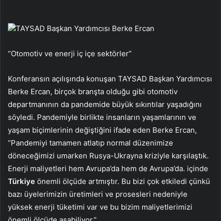
TAYSAD Başkan Yardımcısı Berke Ercan
“Otomotiv ve enerji iç içe sektörler”
Konferansın açılışında konuşan TAYSAD Başkan Yardımcısı
Berke Ercan, birçok branşta olduğu gibi otomotiv
departmanının da pandemide büyük sıkıntılar yaşadığını
söyledi. Pandemiyle birlikte insanların yaşamlarının ve
yaşam biçimlerinin değiştiğini ifade eden Berke Ercan,
“Pandemiyi tamamen atlatıp normal düzenimize
döneceğimizi umarken Rusya-Ukrayna kriziyle karşılaştık.
Enerji maliyetleri hem Avrupa’da hem de Avrupa’da. içinde
Türkiye
önemli ölçüde artmıştır. Bu bizi çok etkiledi çünkü
bazı üyelerimizin üretimleri ve prosesleri nedeniyle
yüksek enerji tüketimi var ve bu bizim maliyetlerimizi
önemli ölçüde aşabiliyor.”