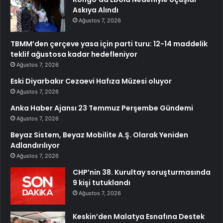
Askıya Alındı
Ağustos 7, 2026
TBMM’den çerçeve yasa için parti turu: 12-14 maddelik
teklif ağustosa kadar hedefleniyor
Ağustos 7, 2026
Eski Diyarbakır Cezaevi Hafıza Müzesi oluyor
Ağustos 7, 2026
Anka Haber Ajansı 23 Temmuz Perşembe Gündemi
Ağustos 7, 2026
Beyaz Sistem, Beyaz Mobilite A.Ş. Olarak Yeniden
Adlandırılıyor
Ağustos 7, 2026
CHP’nin 38. Kurultay soruşturmasında
9 kişi tutuklandı
Ağustos 7, 2026
Keskin’den Malatya Esnafına Destek