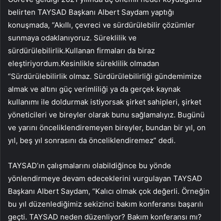
belirten TAYSAD Başkanı Albert Saydam yaptığı
konuşmada, “Akıllı, çevreci ve sürdürülebilir çözümler
sunmaya odaklanıyoruz. Süreklilik ve
sürdürülebilirlik.Kullanan firmaları da biraz
eleştiriyordum.Kesinlikle süreklilik olmadan
“Sürdürülebilirlik olmaz. Sürdürülebilirliği gündemimize
almak ve altını güç verimliliği ya da gerçek kaynak
kullanımı ile doldurmak istiyorsak şirket sahipleri, şirket
yöneticileri ve bireyler olarak bunu sağlamalıyız. Bugünü
ve yarını önceliklendiremeyen bireyler, bundan bir yıl, on
yıl, beş yıl sonrasını da önceliklendiremez” dedi.
TAYSAD’ın çalışmalarını olabildiğince bu yönde
yönlendirmeye devam edeceklerini vurgulayan TAYSAD
Başkanı Albert Saydam, “Kalıcı olmak çok değerli. Örneğin
bu yıl düzenlediğimiz sekizinci bakım konferansı başarılı
geçti. TAYSAD neden düzenliyor? Bakım konferansı mı?