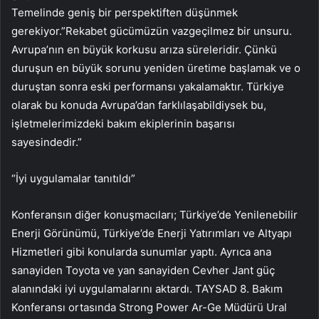
Temelinde geniş bir perspektiften düşünmek
gerekiyor.”Rekabet gücümüzün vazgeçilmez bir unsuru.
Avrupa’nın en büyük korkusu arıza süreleridir. Çünkü
duruşun en büyük sorunu yeniden üretime başlamak ve o
duruştan sonra eski performansı yakalamaktır. Türkiye
olarak bu konuda Avrupa’dan farklılaşabildiysek bu,
işletmelerimizdeki bakım ekiplerinin başarısı
sayesindedir.”
“İyi uygulamalar tanıtıldı”
Konferansın diğer konuşmacıları; Türkiye’de Yenilenebilir
Enerji Görünümü, Türkiye’de Enerji Yatırımları ve Altyapı
Hizmetleri gibi konularda sunumlar yaptı. Ayrıca ana
sanayiden Toyota ve yan sanayiden Cevher Jant güç
alanındaki iyi uygulamalarını aktardı. TAYSAD 8. Bakım
Konferansı ortasında Strong Power Ar-Ge Müdürü Ural