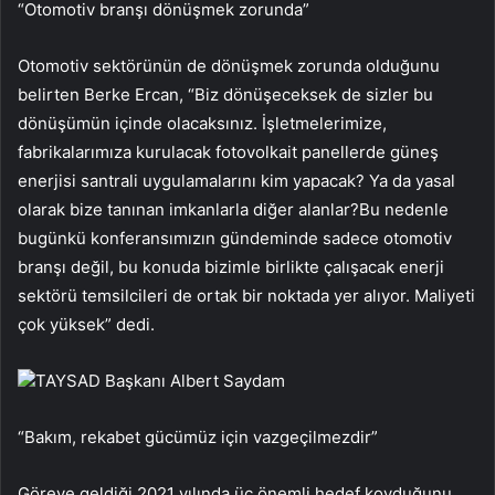
“Otomotiv branşı dönüşmek zorunda”
Otomotiv sektörünün de dönüşmek zorunda olduğunu
belirten Berke Ercan, “Biz dönüşeceksek de sizler bu
dönüşümün içinde olacaksınız. İşletmelerimize,
fabrikalarımıza kurulacak fotovolkait panellerde güneş
enerjisi santrali uygulamalarını kim yapacak? Ya da yasal
olarak bize tanınan imkanlarla diğer alanlar?Bu nedenle
bugünkü konferansımızın gündeminde sadece otomotiv
branşı değil, bu konuda bizimle birlikte çalışacak enerji
sektörü temsilcileri de ortak bir noktada yer alıyor. Maliyeti
çok yüksek” dedi.
TAYSAD Başkanı Albert Saydam
“Bakım, rekabet gücümüz için vazgeçilmezdir”
Göreve geldiği 2021 yılında üç önemli hedef koyduğunu