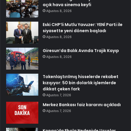
açık hava sinema keyfi
Ağustos 8, 2026
Eski CHP’li Mutlu Yavuzer: YENİ Parti ile
siyasette yeni dönem başladı
Ağustos 8, 2026
Giresun’da Balık Avında Trajik Kayıp
Ağustos 8, 2026
Tokenlaştırılmış hisselerde rekabet
kızışıyor: 50 bin dolarlık işlemlerde
dikkat çeken fark
Ağustos 7, 2026
Merkez Bankası faiz kararını açıkladı
Ağustos 7, 2026
Kongo’da Ebola Nedeniyle Uçuşlar