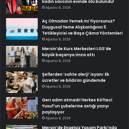
kadın savcının evinde ölü bulundu!
Ağustos 8, 2026
Aç Olmadan Yemek mi Yiyorsunuz?
Duygusal Yeme Alışkanlığının 5
Tetikleyicisi ve Başa Çıkma Yöntemleri
Ağustos 8, 2026
Mersin’de Kurs Merkezleri LGS’de
büyük başarıya imza attı
Ağustos 8, 2026
Şeflerden ‘sahte alerji’ isyanı: Ek
ücretler ve bildirim gündemde
Ağustos 8, 2026
Geri adım atmadı! Herkes Köfteci
Yusuf’un şubelerine astığı yazıyı
paylaşıyor
Ağustos 8, 2026
Mersin’de Engelsiz Yaşam Parkı’nda