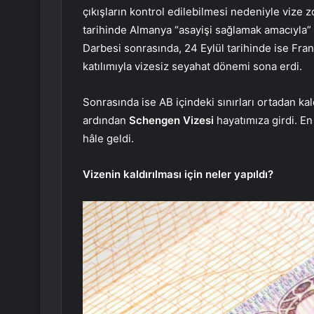
çıkışların kontrol edilebilmesi nedeniyle vize
tarihinde Almanya “asayişi sağlamak amacıyla” v
Darbesi sonrasında, 24 Eylül tarihinde ise Fran
katılımıyla vizesiz seyahat dönemi sona erdi.
Sonrasında ise AB içindeki sınırları ortadan k
ardından
Schengen Vizesi
hayatımıza girdi. En
hâle geldi.
Vizenin kaldırılması için neler yapıldı?