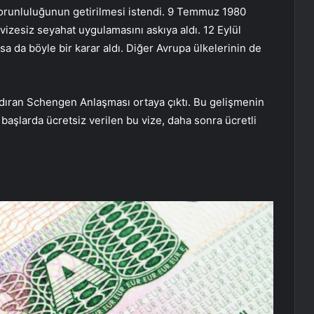
 zorunluluğunun getirilmesi istendi. 9 Temmuz 1980
izesiz seyahat uygulamasını askıya aldı. 12 Eylül
sa da böyle bir karar aldı. Diğer Avrupa ülkelerinin de
aldıran Schengen Anlaşması ortaya çıktı. Bu gelişmenin
 başlarda ücretsiz verilen bu vize, daha sonra ücretli