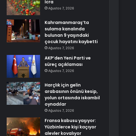
İcra
Ağustos 7, 2026
Kahramanmaraş’ta
sulama kanalında
bulunan 9 yaşındaki
çocuk hayatını kaybetti
Ağustos 7, 2026
AKP’den Yeni Parti ve
süreç açıklaması
Ağustos 7, 2026
Harçlık için gelin
arabasının önünü kesip,
yolun ortasında iskambil
oynadılar
Ağustos 7, 2026
Fransa kabusu yaşıyor:
Yüzbinlerce kişi kaçıyor
alevler kovalıyor