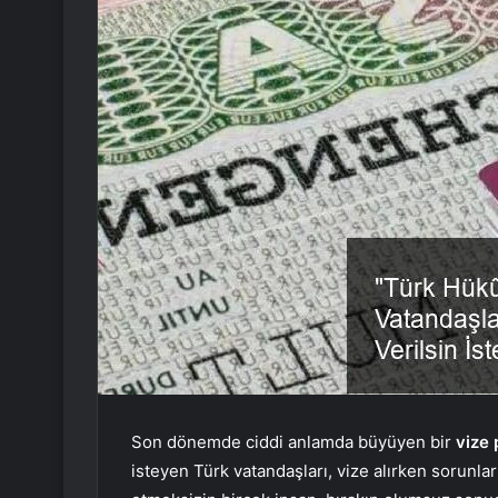
Son dönemde ciddi anlamda büyüyen bir
vize
isteyen Türk vatandaşları, vize alırken sorunlarl