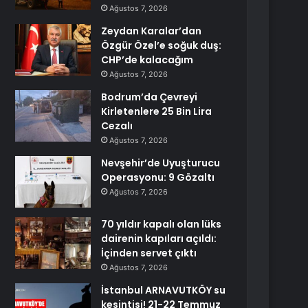
Ağustos 7, 2026
Zeydan Karalar’dan
Özgür Özel’e soğuk duş:
CHP’de kalacağım
Ağustos 7, 2026
Bodrum’da Çevreyi
Kirletenlere 25 Bin Lira
Cezalı
Ağustos 7, 2026
Nevşehir’de Uyuşturucu
Operasyonu: 9 Gözaltı
Ağustos 7, 2026
70 yıldır kapalı olan lüks
dairenin kapıları açıldı:
İçinden servet çıktı
Ağustos 7, 2026
İstanbul ARNAVUTKÖY su
kesintisi! 21-22 Temmuz