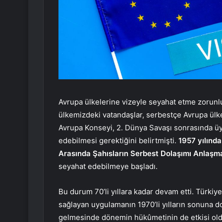
Avrupa ülkelerine vizeyle seyahat etme zorunlu
ülkemizdeki vatandaşlar, serbestçe Avrupa ülke
Avrupa Konseyi, 2. Dünya Savaşı sonrasında üye
edebilmesi gerektiğini belirtmişti.
1957 yılınd
Arasında Şahısların Serbest Dolaşımı Anlaşm
seyahat edebilmeye başladı.
Bu durum 70’li yıllara kadar devam etti. Türkiy
sağlayan uygulamanın 1970’li yılların sonuna 
gelmesinde dönemin hükûmetinin de etkisi oldu