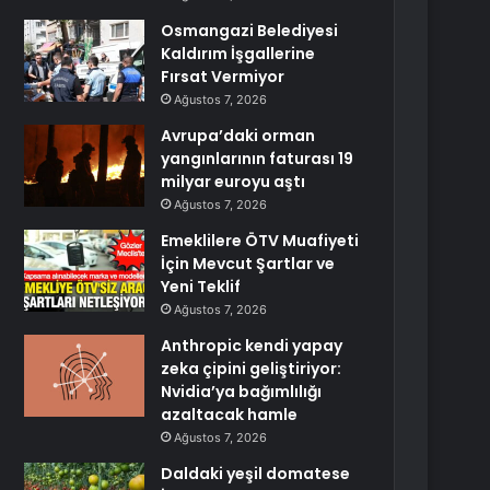
Osmangazi Belediyesi
Kaldırım İşgallerine
Fırsat Vermiyor
Ağustos 7, 2026
Avrupa’daki orman
yangınlarının faturası 19
milyar euroyu aştı
Ağustos 7, 2026
Emeklilere ÖTV Muafiyeti
İçin Mevcut Şartlar ve
Yeni Teklif
Ağustos 7, 2026
Anthropic kendi yapay
zeka çipini geliştiriyor:
Nvidia’ya bağımlılığı
azaltacak hamle
Ağustos 7, 2026
Daldaki yeşil domatese