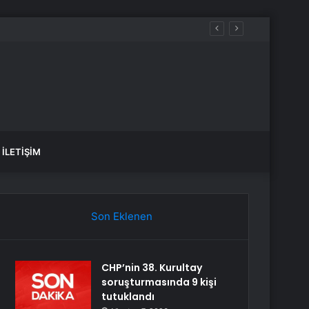
İLETIŞIM
Son Eklenen
CHP’nin 38. Kurultay
soruşturmasında 9 kişi
tutuklandı