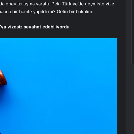
da epey tartışma yarattı. Peki Türkiye’de geçmişte vize
manda bir hamle yapıldı mı? Gelin bir bakalım.
’ya vizesiz seyahat edebiliyordu