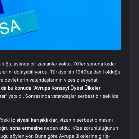
luğu, aslında bir zamanlar yoktu. 70’ler sonuna kadar
lerini dolaşabiliyordu. Türkiye’nin 1949’da dahil olduğu
 devletlerin vatandaşlarının vizesiz seyahat
a da bu konuda “Avrupa Konseyi Üyesi Ülkeler
ası”
yapıldı. Sonrasında vatandaşlar serbest bir şekilde
e’deki
iç siyasi karışıklıklar
, vizenin serbest olmasını
doğru
sona ermesine
neden oldu. Vize zorunluluğunun
ğu söyleniyor. Buna göre Avrupa ülkelerine giriş-