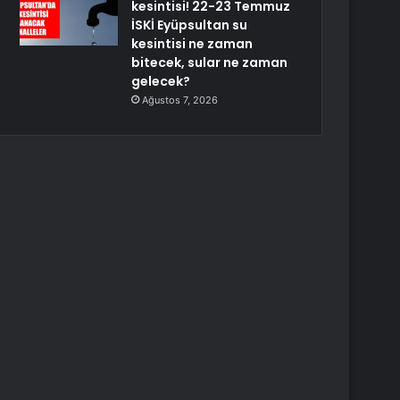
kesintisi! 22-23 Temmuz
İSKİ Eyüpsultan su
kesintisi ne zaman
bitecek, sular ne zaman
gelecek?
Ağustos 7, 2026