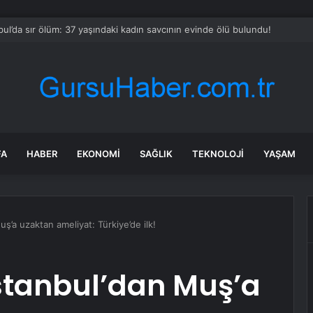
bul’da sır ölüm: 37 yaşındaki kadın savcının evinde ölü bulundu!
FA
HABER
EKONOMI
SAĞLIK
TEKNOLOJI
YAŞAM
uş’a uzaktan ameliyat: Türkiye’de ilk!
 İstanbul’dan Muş’a