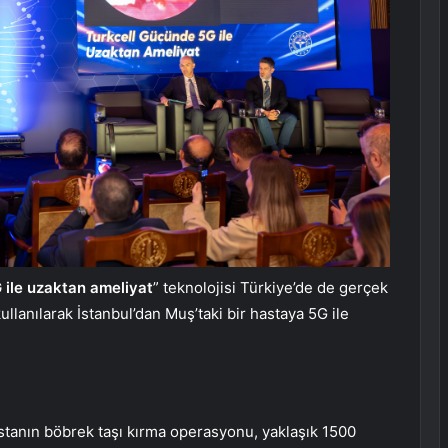
 ile uzaktan ameliyat
” teknolojisi Türkiye’de de gerçek
llanılarak İstanbul’dan Muş’taki bir hastaya 5G ile
stanın böbrek taşı kırma operasyonu, yaklaşık 1500