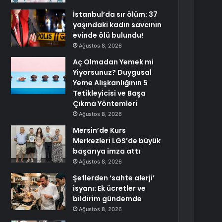
İstanbul’da sır ölüm: 37
yaşındaki kadın savcının
evinde ölü bulundu!
Ağustos 8, 2026
Aç Olmadan Yemek mi
Yiyorsunuz? Duygusal
Yeme Alışkanlığının 5
Tetikleyicisi ve Başa
Çıkma Yöntemleri
Ağustos 8, 2026
Mersin’de Kurs
Merkezleri LGS’de büyük
başarıya imza attı
Ağustos 8, 2026
Şeflerden ‘sahte alerji’
isyanı: Ek ücretler ve
bildirim gündemde
Ağustos 8, 2026