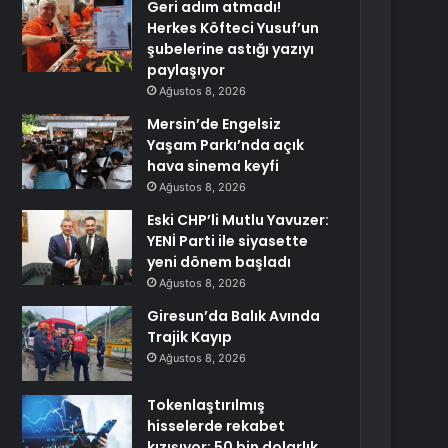
Geri adım atmadı!
Herkes Köfteci Yusuf’un
şubelerine astığı yazıyı
paylaşıyor
Ağustos 8, 2026
Mersin’de Engelsiz
Yaşam Parkı’nda açık
hava sinema keyfi
Ağustos 8, 2026
Eski CHP’li Mutlu Yavuzer:
YENİ Parti ile siyasette
yeni dönem başladı
Ağustos 8, 2026
Giresun’da Balık Avında
Trajik Kayıp
Ağustos 8, 2026
Tokenlaştırılmış
hisselerde rekabet
kızışıyor: 50 bin dolarlık