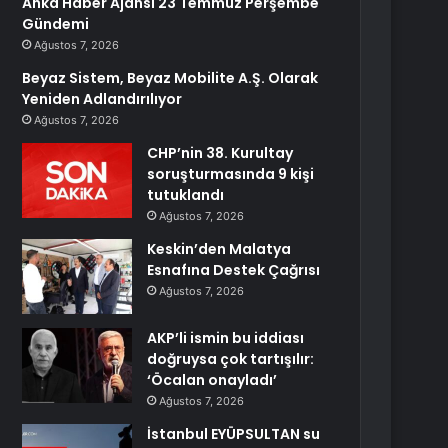
Anka Haber Ajansı 23 Temmuz Perşembe
Gündemi
Ağustos 7, 2026
Beyaz Sistem, Beyaz Mobilite A.Ş. Olarak
Yeniden Adlandırılıyor
Ağustos 7, 2026
CHP’nin 38. Kurultay
soruşturmasında 9 kişi
tutuklandı
Ağustos 7, 2026
Keskin’den Malatya
Esnafına Destek Çağrısı
Ağustos 7, 2026
AKP’li ismin bu iddiası
doğruysa çok tartışılır:
‘Öcalan onayladı’
Ağustos 7, 2026
İstanbul EYÜPSULTAN su