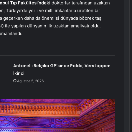
anbul Tıp Fakültesi’ndeki
doktorlar tarafından uzaktan
, Türkiye’de yerli ve milli imkanlarla üretilen bir
yda geçerken daha da önemlisi dünyada böbrek taşı
i)
ile yapılan dünyanın ilk uzaktan ameliyatı oldu.
tamamlandı.
Antonelli Belçika GP’sinde Polde, Verstappen
İkinci
Ağustos 5, 2026