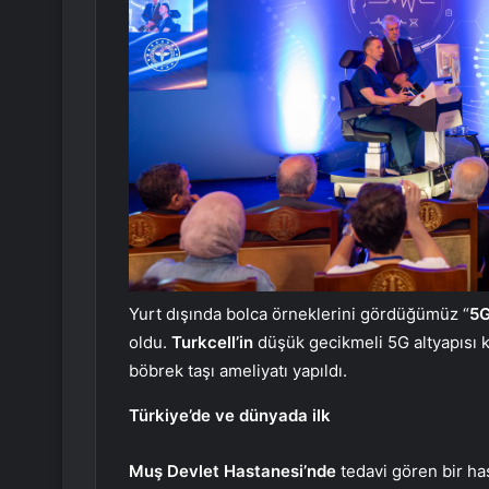
Yurt dışında bolca örneklerini gördüğümüz “
5G
oldu.
Turkcell’in
düşük gecikmeli 5G altyapısı ku
böbrek taşı ameliyatı yapıldı.
Türkiye’de ve dünyada ilk
Muş Devlet Hastanesi’nde
tedavi gören bir ha