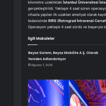
kilometre uzaklıktaki
İstanbul Üniversitesi İst
gerçekleştirildi. Yaklaşık 4 saat süren operasyon
cihazla yapılan ilk uzaktan ameliyat olarak ka
tedavisinde
RIRS (Retrograd İntrarenal Cerrah
Operasyon yaklaşık 4 saat sürdü ve başarıyla 
İlgili Makaleler
Beyaz Sistem, Beyaz Mobilite A.Ş. Olarak
Yeniden Adlandırılıyor
Ağustos 7, 2026