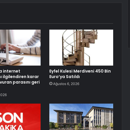
a internet
Eyfel Kulesi Merdiveni 450 Bin
nı ilgilendiren karar
Euro’ya Satıldı
şvuran parasını geri
Ağustos 6, 2026
2026