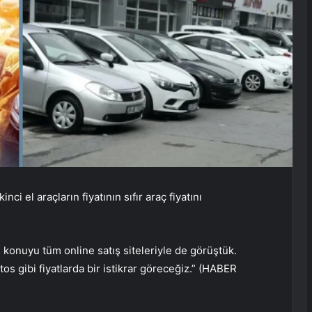
ci el araçların fiyatının sıfır araç fiyatını
 konuyu tüm online satış siteleriyle de görüştük.
 gibi fiyatlarda bir istikrar göreceğiz.” (HABER