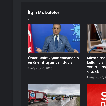
İlgili Makaleler
Ömer Çelik: 2 yıllık çalışmanın
Milyonlarc
en önemli aşamasındayız
kullanıcısı
verildi: Ba
Ağustos 6, 2026
alacak
Ağustos 6, 