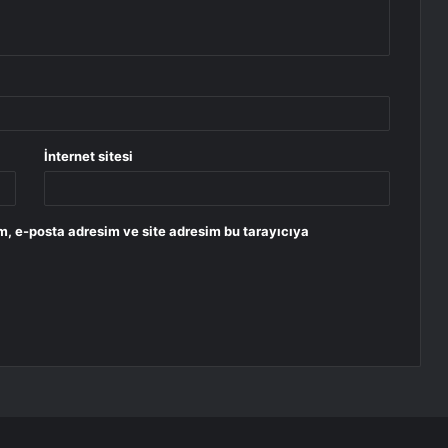
İnternet sitesi
m, e-posta adresim ve site adresim bu tarayıcıya