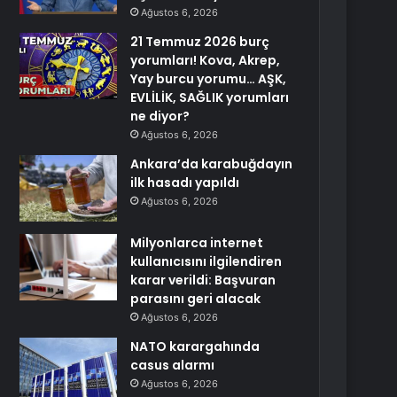
Ağustos 6, 2026
21 Temmuz 2026 burç
yorumları! Kova, Akrep,
Yay burcu yorumu… AŞK,
EVLİLİK, SAĞLIK yorumları
ne diyor?
Ağustos 6, 2026
Ankara’da karabuğdayın
ilk hasadı yapıldı
Ağustos 6, 2026
Milyonlarca internet
kullanıcısını ilgilendiren
karar verildi: Başvuran
parasını geri alacak
Ağustos 6, 2026
NATO karargahında
casus alarmı
Ağustos 6, 2026