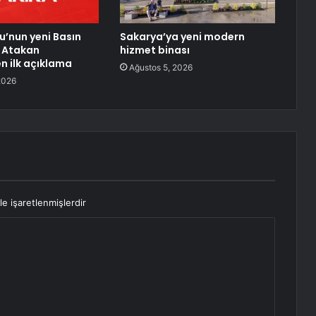
u’nun yeni Basın
Sakarya’ya yeni modern
 Atakan
hizmet binası
 ilk açıklama
Ağustos 5, 2026
2026
le işaretlenmişlerdir