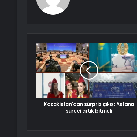
Kazakistan'dan sürpriz çıkış: Astana
süreci artık bitmeli