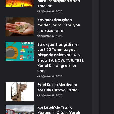
durduramayınca atları
saldılar
Ağustos 6, 2026
Kavanozdan çıkan
madeni para 39 milyon
lira kazandırdı
Ağustos 6, 2026
Bu akşam hangi diziler
var? 20 Temmuz yayın
akışında neler var? ATV,
Show TV, NOW, TV8, TRT1,
Kanal D, hangi diziler
var?
Ağustos 6, 2026
Eyfel Kulesi Merdiveni
450 Bin Euro’ya Satıldı
Ağustos 6, 2026
Korkuteli’de Trafik
Kazası: İki Ölü, İki Yaralı