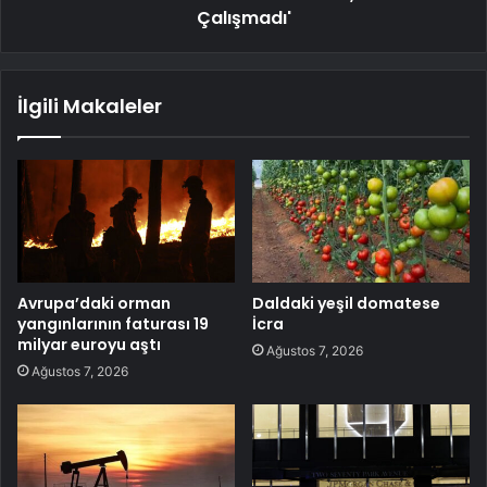
Çalışmadı'
İlgili Makaleler
Avrupa’daki orman
Daldaki yeşil domatese
yangınlarının faturası 19
İcra
milyar euroyu aştı
Ağustos 7, 2026
Ağustos 7, 2026