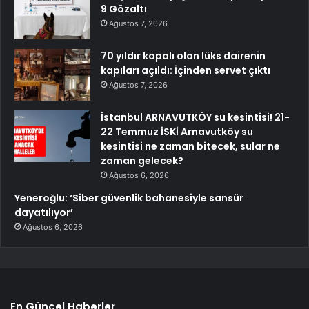
9 Gözaltı
Ağustos 7, 2026
70 yıldır kapalı olan lüks dairenin
kapıları açıldı: İçinden servet çıktı
Ağustos 7, 2026
İstanbul ARNAVUTKÖY su kesintisi! 21-
22 Temmuz İSKİ Arnavutköy su
kesintisi ne zaman bitecek, sular ne
zaman gelecek?
Ağustos 6, 2026
Yeneroğlu: ‘Siber güvenlik bahanesiyle sansür
dayatılıyor’
Ağustos 6, 2026
En Güncel Haberler