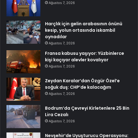
Ağustos 7, 2026
Harçlık için gelin arabasının önünü
kesip, yolun ortasında iskambil
oynadılar
Ağustos 7, 2026
Fransa kabusu yaşıyor: Yüzbinlerce
kişi kaçıyor alevler kovalıyor
Ağustos 7, 2026
Zeydan Karalar’dan Özgür Özel’e
soğuk duş: CHP’de kalacağım
Ağustos 7, 2026
Bodrum’da Çevreyi Kirletenlere 25 Bin
Lira Cezalı
Ağustos 7, 2026
Nevşehir’de Uyuşturucu Operasyonu: