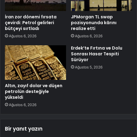
İran zor dönemi fırsata
JPMorgan TL swap
çevirdi: Petrol gelirleri
pozisyonunda kârını
bütçeyi sırtladı
realize etti
Ağustos 6, 2026
Ağustos 6, 2026
Erdek’te Fırtına ve Dolu
Sonrası Hasar Tespiti
Sürüyor
Ağustos 5, 2026
Altın, zayıf dolar ve düşen
petrolün desteğiyle
yükseldi
Ağustos 6, 2026
Bir yanıt yazın