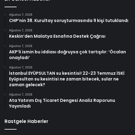
Ağustos 7, 2026
CHP’nin 38. Kurultay soruşturmasında 9 kişi tutuklandı
Ağustos 7, 2026
Keskin’den Malatya Esnafına Destek Çağrısı
Ağustos 7, 2026
AKP’li ismin bu iddiası doğruysa çok tartışılır: ‘Öcalan
onayladı’
Ağustos 7, 2026
İstanbul EYÜPSULTAN su kesintisi! 22-23 Temmuz İSKİ
Eyüpsultan su kesintisi ne zaman bitecek, sular ne
zaman gelecek?
Ağustos 7, 2026
Ata Yatırım Dış Ticaret Dengesi Analiz Raporunu
Yayımladı
Rastgele Haberler