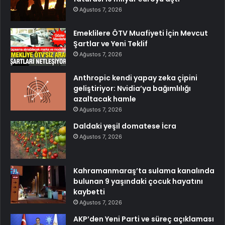
Ağustos 7, 2026
Emeklilere ÖTV Muafiyeti İçin Mevcut
Şartlar ve Yeni Teklif
Ağustos 7, 2026
Anthropic kendi yapay zeka çipini
geliştiriyor: Nvidia’ya bağımlılığı
azaltacak hamle
Ağustos 7, 2026
Daldaki yeşil domatese İcra
Ağustos 7, 2026
Kahramanmaraş’ta sulama kanalında
bulunan 9 yaşındaki çocuk hayatını
kaybetti
Ağustos 7, 2026
AKP’den Yeni Parti ve süreç açıklaması