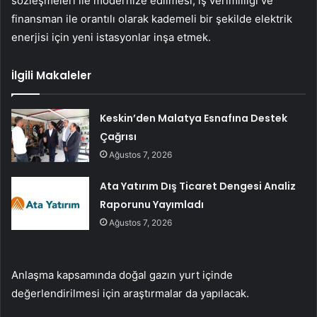
sözleşmeleri ile modernize edilmesi, iş verimliliği ve
finansman ile orantılı olarak kademeli bir şekilde elektrik
enerjisi için yeni istasyonlar inşa etmek.
İlgili Makaleler
Keskin’den Malatya Esnafına Destek
Çağrısı
Ağustos 7, 2026
Ata Yatırım Dış Ticaret Dengesi Analiz
Raporunu Yayımladı
Ağustos 7, 2026
Anlaşma kapsamında doğal gazın yurt içinde
değerlendirilmesi için araştırmalar da yapılacak.