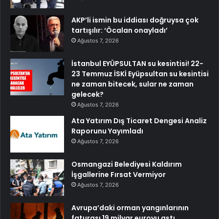
AKP’li ismin bu iddiası doğruysa çok
tartışılır: ‘Öcalan onayladı’
Ağustos 7, 2026
İstanbul EYÜPSULTAN su kesintisi! 22-
23 Temmuz İSKİ Eyüpsultan su kesintisi
ne zaman bitecek, sular ne zaman
gelecek?
Ağustos 7, 2026
Ata Yatırım Dış Ticaret Dengesi Analiz
Raporunu Yayımladı
Ağustos 7, 2026
Osmangazi Belediyesi Kaldırım
İşgallerine Fırsat Vermiyor
Ağustos 7, 2026
Avrupa’daki orman yangınlarının
faturası 19 milyar euroyu aştı