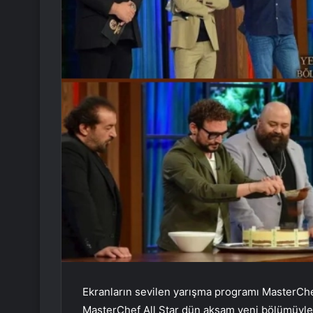
Ekranların sevilen yarışma programı MasterChe
MasterChef All Star dün akşam yeni bölümüyle