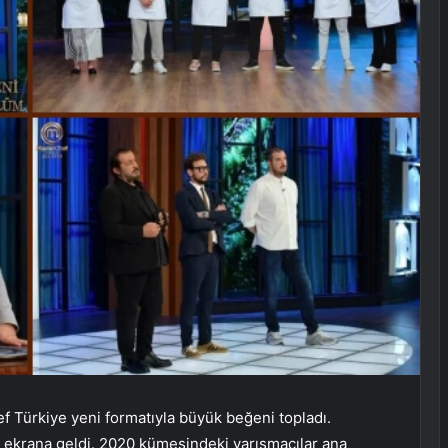
f Türkiye yeni formatıyla büyük beğeni topladı.
 ekrana geldi. 2020 kümesindeki yarışmacılar ana