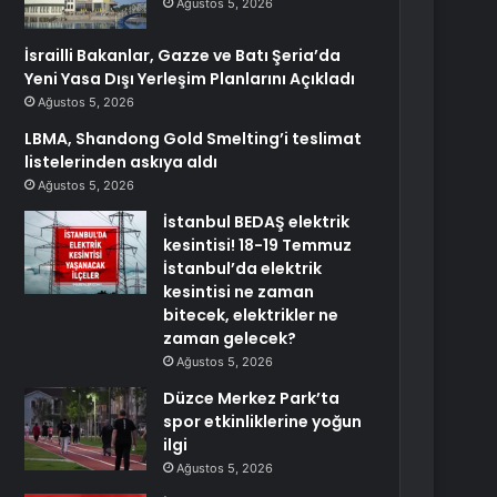
Ağustos 5, 2026
İsrailli Bakanlar, Gazze ve Batı Şeria’da
Yeni Yasa Dışı Yerleşim Planlarını Açıkladı
Ağustos 5, 2026
LBMA, Shandong Gold Smelting’i teslimat
listelerinden askıya aldı
Ağustos 5, 2026
İstanbul BEDAŞ elektrik
kesintisi! 18-19 Temmuz
İstanbul’da elektrik
kesintisi ne zaman
bitecek, elektrikler ne
zaman gelecek?
Ağustos 5, 2026
Düzce Merkez Park’ta
spor etkinliklerine yoğun
ilgi
Ağustos 5, 2026