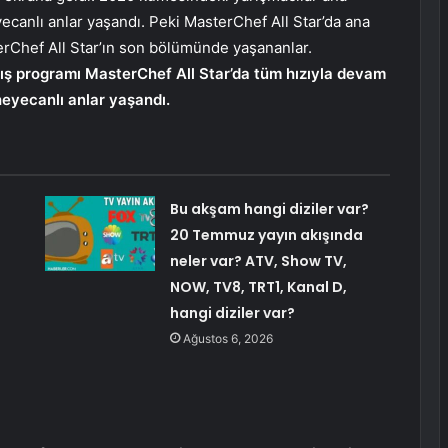
ecanlı anlar yaşandı. Peki MasterChef All Star’da ana
erChef All Star’ın son bölümünde yaşananlar.
ış programı MasterChef All Star’da tüm hızıyla devam
eyecanlı anlar yaşandı.
Bu akşam hangi diziler var?
20 Temmuz yayın akışında
neler var? ATV, Show TV,
NOW, TV8, TRT1, Kanal D,
hangi diziler var?
Ağustos 6, 2026