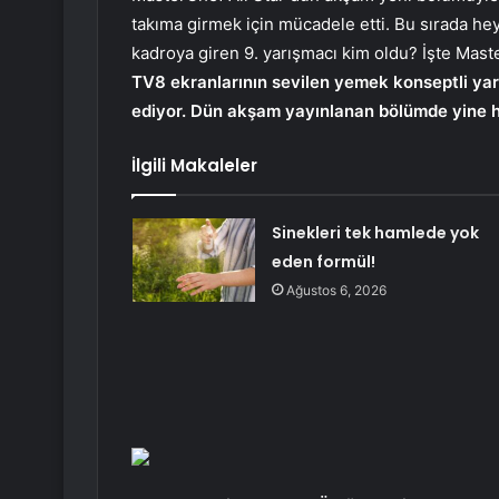
takıma girmek için mücadele etti. Bu sırada hey
kadroya giren 9. yarışmacı kim oldu? İşte Mast
TV8 ekranlarının sevilen yemek konseptli yar
ediyor. Dün akşam yayınlanan bölümde yine h
İlgili Makaleler
Sinekleri tek hamlede yok
eden formül!
Ağustos 6, 2026