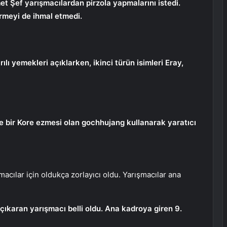
t Şef yarışmacılardan pirzola yapmalarını istedi.
vermeyi de ihmal etmedi.
ılı yemekleri açıklarken, ikinci türün isimleri Eray,
ve bir Kore ezmesi olan gochhujang kullanarak yaratıcı
acılar için oldukça zorlayıcı oldu. Yarışmacılar ana
 çıkaran yarışmacı belli oldu. Ana kadroya giren 9.