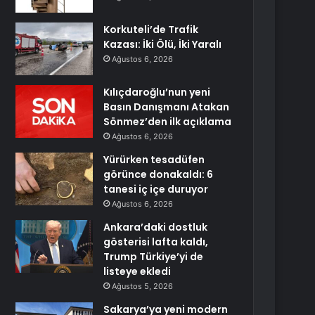
Korkuteli’de Trafik
Kazası: İki Ölü, İki Yaralı
Ağustos 6, 2026
Kılıçdaroğlu’nun yeni
Basın Danışmanı Atakan
Sönmez’den ilk açıklama
Ağustos 6, 2026
Yürürken tesadüfen
görünce donakaldı: 6
tanesi iç içe duruyor
Ağustos 6, 2026
Ankara’daki dostluk
gösterisi lafta kaldı,
Trump Türkiye’yi de
listeye ekledi
Ağustos 5, 2026
Sakarya’ya yeni modern