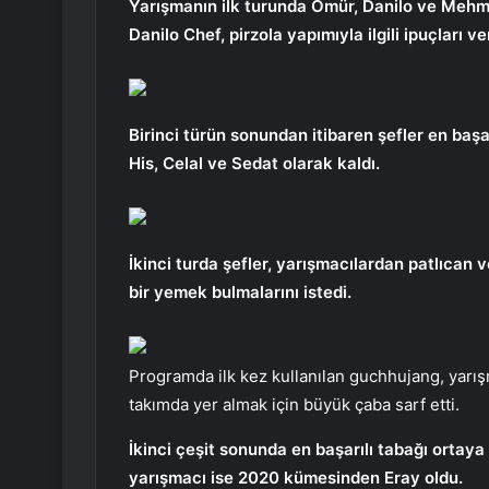
Yarışmanın ilk turunda Ömür, Danilo ve Mehme
Danilo Chef, pirzola yapımıyla ilgili ipuçları 
Birinci türün sonundan itibaren şefler en başar
His, Celal ve Sedat olarak kaldı.
İkinci turda şefler, yarışmacılardan patlıcan 
bir yemek bulmalarını istedi.
Programda ilk kez kullanılan guchhujang, yarışm
takımda yer almak için büyük çaba sarf etti.
İkinci çeşit sonunda en başarılı tabağı ortaya
yarışmacı ise 2020 kümesinden Eray oldu.