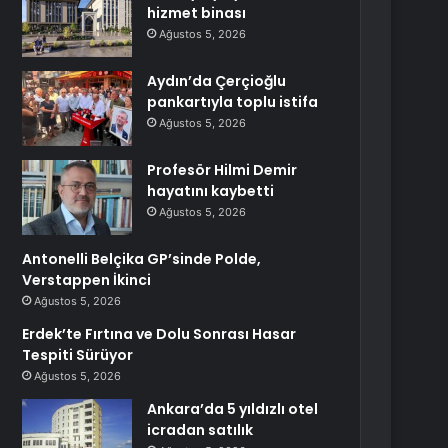
hizmet binası
Ağustos 5, 2026
Aydın’da Çerçioğlu
pankartıyla toplu istifa
Ağustos 5, 2026
Profesör Hilmi Demir
hayatını kaybetti
Ağustos 5, 2026
Antonelli Belçika GP’sinde Polde,
Verstappen İkinci
Ağustos 5, 2026
Erdek’te Fırtına ve Dolu Sonrası Hasar
Tespiti Sürüyor
Ağustos 5, 2026
Ankara’da 5 yıldızlı otel
icradan satılık