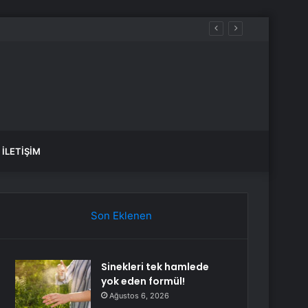
İLETIŞIM
Son Eklenen
Sinekleri tek hamlede
yok eden formül!
Ağustos 6, 2026