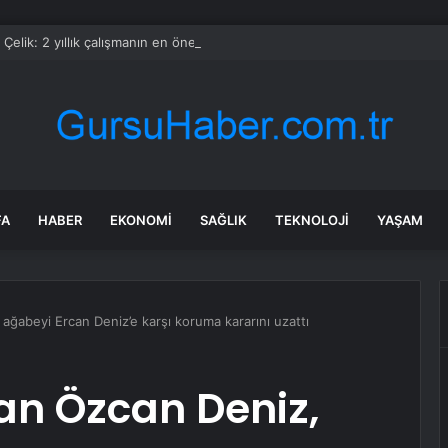
Çelik: 2 yıllık çalışmanın en önemli aşamasındayız
FA
HABER
EKONOMI
SAĞLIK
TEKNOLOJI
YAŞAM
ağabeyi Ercan Deniz’e karşı koruma kararını uzattı
an Özcan Deniz,