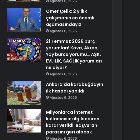
Ağustos 6, 2026
Ömer Çelik: 2 yıllık
çalışmanın en önemli
aşamasındayız
Ağustos 6, 2026
21 Temmuz 2026 burç
yorumları! Kova, Akrep,
Yay burcu yorumu… AŞK,
EVLİLİK, SAĞLIK yorumları
ne diyor?
Ağustos 6, 2026
Ankara’da karabuğdayın
ilk hasadı yapıldı
Ağustos 6, 2026
Milyonlarca internet
kullanıcısını ilgilendiren
karar verildi: Başvuran
parasını geri alacak
Ağustos 6, 2026