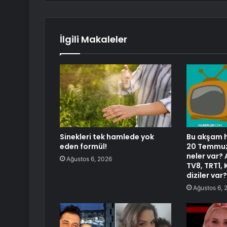
İlgili Makaleler
Sinekleri tek hamlede yok
Bu akşam h
eden formül!
20 Temmuz
neler var?
Ağustos 6, 2026
TV8, TRT1, 
diziler var?
Ağustos 6, 