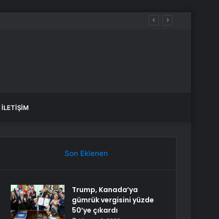
İLETIŞIM
Son Eklenen
Trump, Kanada’ya
gümrük vergisini yüzde
50’ye çıkardı