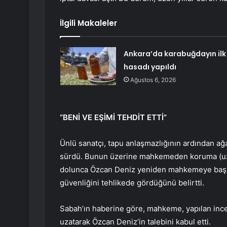
İlgili Makaleler
Ankara’da karabuğdayın ilk
hasadı yapıldı
Ağustos 6, 2026
“BENİ VE EŞİMİ TEHDİT ETTİ”
Ünlü sanatçı, tapu anlaşmazlığının ardından ağa
sürdü. Bunun üzerine mahkemeden koruma (uzakl
dolunca Özcan Deniz yeniden mahkemeye başvu
güvenliğini tehlikede gördüğünü belirtti.
Sabah’ın haberine göre, mahkeme, yapılan inc
uzatarak Özcan Deniz’in talebini kabul etti.