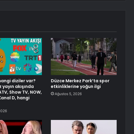
angi diziler var?
Düzce Merkez Park’ta spor
 yayın akışında
etkinliklerine yoğun ilgi
 ATV, Show TV, NOW,
Ağustos 5, 2026
Kanal D, hangi
2026