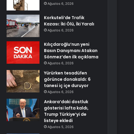
Ağustos 6, 2026
Korkuteli’de Trafik
Kazası: İki Ölü, İki Yaralı
Ağustos 6, 2026
Kılıçdaroğlu’nun yeni
Basın Danışmanı Atakan
Sönmez’den ilk açıklama
Ağustos 6, 2026
Yürürken tesadüfen
görünce donakaldı: 6
tanesi iç içe duruyor
Ağustos 6, 2026
Ankara’daki dostluk
gösterisi lafta kaldı,
Trump Türkiye’yi de
listeye ekledi
Ağustos 5, 2026