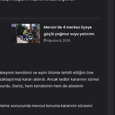
Mersin’de 4 merkez ilçeye
güçlü yağmur suyu yatırımı
Ağustos 6, 2026
beyinin kendisini ve eşini ölümle tehdit ettiğini öne
aştırma) kararı aldırdı. Ancak tedbir kararının süresi
rdu. Deniz, hem kendisinin hem de ailesinin
eleme sonucunda mevcut koruma kararının süresini