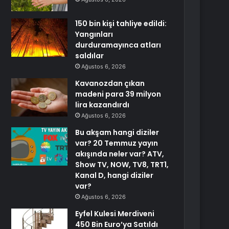
150 bin kişi tahliye edildi:
Yangınları
durduramayınca atları
saldılar
Ağustos 6, 2026
Kavanozdan çıkan
madeni para 39 milyon
lira kazandırdı
Ağustos 6, 2026
Bu akşam hangi diziler
var? 20 Temmuz yayın
akışında neler var? ATV,
Show TV, NOW, TV8, TRT1,
Kanal D, hangi diziler
var?
Ağustos 6, 2026
Eyfel Kulesi Merdiveni
450 Bin Euro’ya Satıldı