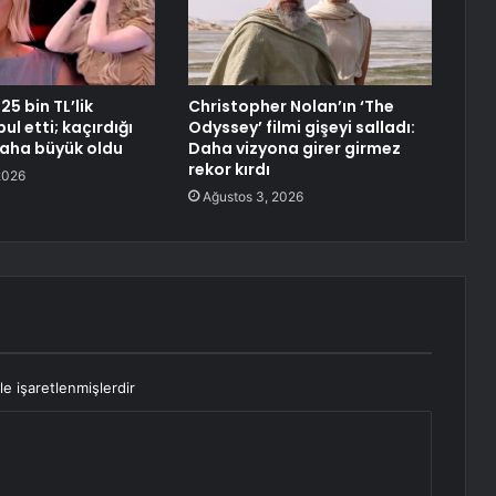
5 bin TL’lik
Christopher Nolan’ın ‘The
bul etti; kaçırdığı
Odyssey’ filmi gişeyi salladı:
aha büyük oldu
Daha vizyona girer girmez
rekor kırdı
2026
Ağustos 3, 2026
le işaretlenmişlerdir