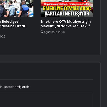
 Belediyesi
Emeklilere ÖTV Muafiyeti İçin
gallerine Fırsat
Mevcut Şartlar ve Yeni Teklif
Ağustos 7, 2026
2026
le işaretlenmişlerdir