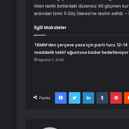
itilen lastik botlardaki düzensiz 40 göçmen kur
ardından İzmir İl Göç İdaresi’ne teslim edildi. –
İlgili Makaleler
TBMM’den çerçeve yasa için parti turu: 12-14
maddelik teklif ağustosa kadar hedefleniyor
Ağustos 7, 2026
Facebook
Twitter
LinkedIn
Tumblr
Pint
Paylaş