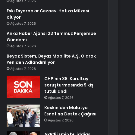
Ağustos 7, 2026
Eski Diyarbakır Cezaevi Hafıza Müzesi
oluyor
Ağustos 7, 2026
Anka Haber Ajansı 23 Temmuz Perşembe
Gündemi
Ağustos 7, 2026
Beyaz Sistem, Beyaz Mobilite A.Ş. Olarak
Yeniden Adlandırılıyor
Ağustos 7, 2026
CHP’nin 38. Kurultay
soruşturmasında 9 kişi
tutuklandı
Ağustos 7, 2026
Keskin’den Malatya
Esnafına Destek Çağrısı
Ağustos 7, 2026
AKP’li ismin bu iddiası