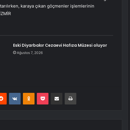
tarılırken, karaya çıkan göçmenler işlemlerinin
 İZMİR
Eski Diyarbakır Cezaevi Hafıza Müzesi oluyor
Ağustos 7, 2026
erest
Reddit
VKontakte
Odnoklassniki
Pocket
E-Posta ile paylaş
Yazdır