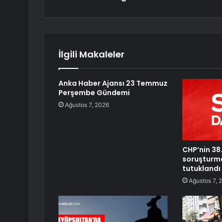
İlgili Makaleler
Anka Haber Ajansı 23 Temmuz
Perşembe Gündemi
Ağustos 7, 2026
CHP’nin 38
soruşturma
tutuklandı
Ağustos 7, 