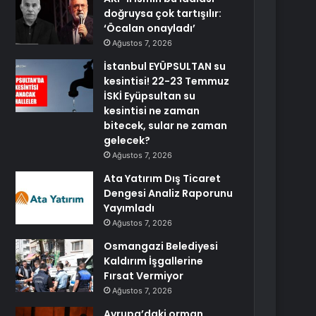
doğruysa çok tartışılır:
‘Öcalan onayladı’
Ağustos 7, 2026
İstanbul EYÜPSULTAN su
kesintisi! 22-23 Temmuz
İSKİ Eyüpsultan su
kesintisi ne zaman
bitecek, sular ne zaman
gelecek?
Ağustos 7, 2026
Ata Yatırım Dış Ticaret
Dengesi Analiz Raporunu
Yayımladı
Ağustos 7, 2026
Osmangazi Belediyesi
Kaldırım İşgallerine
Fırsat Vermiyor
Ağustos 7, 2026
Avrupa’daki orman