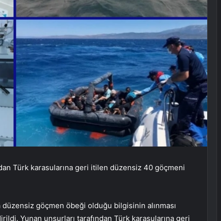
ndan Türk karasularına geri itilen düzensiz 40 göçmeni
tta düzensiz göçmen öbeği olduğu bilgisinin alınması
ildi. Yunan unsurları tarafından Türk karasularına geri