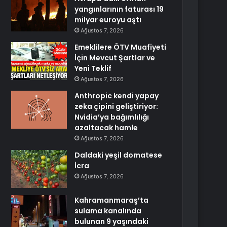
yangınlarının faturası 19
milyar euroyu aştı
Ağustos 7, 2026
Emeklilere ÖTV Muafiyeti
İçin Mevcut Şartlar ve
Yeni Teklif
Ağustos 7, 2026
Anthropic kendi yapay
zeka çipini geliştiriyor:
Nvidia’ya bağımlılığı
azaltacak hamle
Ağustos 7, 2026
Daldaki yeşil domatese
İcra
Ağustos 7, 2026
Kahramanmaraş’ta
sulama kanalında
bulunan 9 yaşındaki