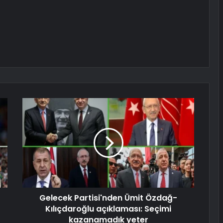
Gelecek Partisi'nden Ümit Özdağ-
Kılıçdaroğlu açıklaması: Seçimi
kazanamadık yeter