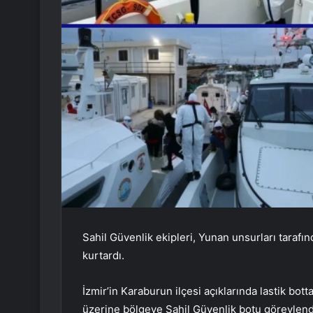
Sahil Güvenlik ekipleri, Yunan unsurları tarafı
kurtardı.
İzmir’in Karaburun ilçesi açıklarında lastik bo
üzerine bölgeye Sahil Güvenlik botu görevlendir