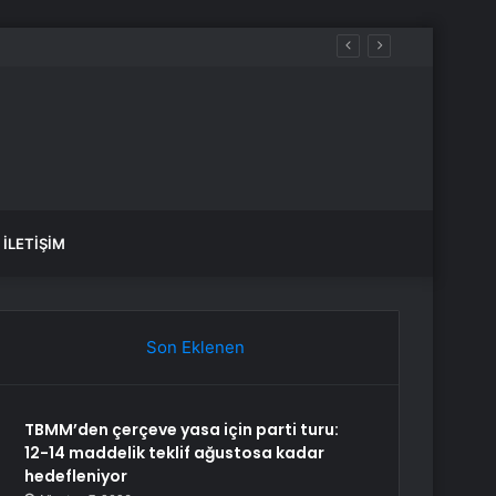
İLETIŞIM
Son Eklenen
TBMM’den çerçeve yasa için parti turu:
12-14 maddelik teklif ağustosa kadar
hedefleniyor