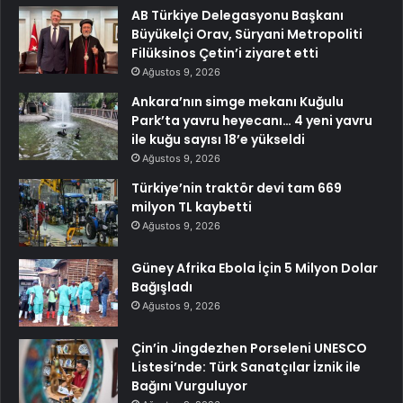
AB Türkiye Delegasyonu Başkanı
Büyükelçi Orav, Süryani Metropoliti
Filüksinos Çetin’i ziyaret etti
Ağustos 9, 2026
Ankara’nın simge mekanı Kuğulu
Park’ta yavru heyecanı… 4 yeni yavru
ile kuğu sayısı 18’e yükseldi
Ağustos 9, 2026
Türkiye’nin traktör devi tam 669
milyon TL kaybetti
Ağustos 9, 2026
Güney Afrika Ebola İçin 5 Milyon Dolar
Bağışladı
Ağustos 9, 2026
Çin’in Jingdezhen Porseleni UNESCO
Listesi’nde: Türk Sanatçılar İznik ile
Bağını Vurguluyor