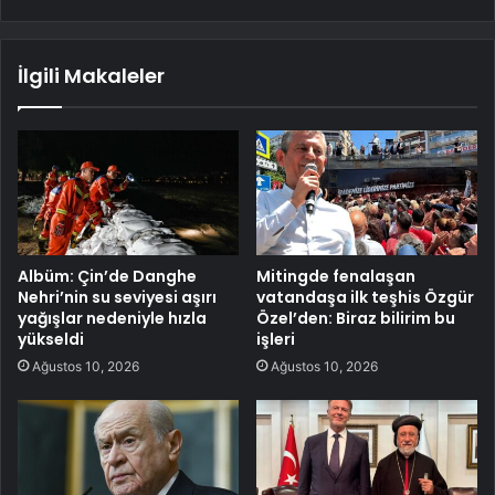
İlgili Makaleler
Albüm: Çin’de Danghe
Mitingde fenalaşan
Nehri’nin su seviyesi aşırı
vatandaşa ilk teşhis Özgür
yağışlar nedeniyle hızla
Özel’den: Biraz bilirim bu
yükseldi
işleri
Ağustos 10, 2026
Ağustos 10, 2026