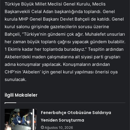
Türkiye Büyük Millet Meclisi Genel Kurulu, Meclis
Başkanvekili Celal Adan başkanlığında toplandı. Genel
kurula MHP Genel Başkanı Devlet Bahçeli de katıldı. Genel
kurul salonu girişinde gazetecilerin sorusu üzerine
Bahçeli, “Türkiye’nin gündemi çok ağır. Muhalefet unsurları
her zaman büyük toplantı çağrısı yapacak gündem bulabilir.
1 Ekim’e kadar her toplantıda buradayız.” Tespitin ardından
Akbelen’deki maden çalışmalarına ait siyasi parti grupları
adına konuşmalar yapılacak. Konuşmaların ardından
CHP’nin ‘Akbelen’ için genel kurul yapılması önerisi oya
sunulacak.
İlgili Makaleler
Fenerbahçe Otobüsüne Saldırıya
Yeniden Soruşturma
Ağustos 10, 2026