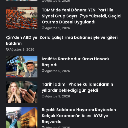
Ağustos 9, 2026
TBMM’de Yeni Dönem: YENİ Parti ile
Siyasi Grup Sayısı 7’ye Yükseldi, Geçici
Oturma Düzeni Uygulandı
Ağustos 9, 2026
Çin’den ABD’ye: Zorla çalıştırma bahanesiyle vergileri
kaldırın
Ağustos 9, 2026
İznik’te Karabodur Kirazı Hasadı
Başladı
Ağustos 9, 2026
Tarihi adım! iPhone kullanıcılarının
yıllardır beklediği gün geldi
Ağustos 9, 2026
Bıçaklı Saldırıda Hayatını Kaybeden
Selçuk Karaman’ın Ailesi AYM’ye
Başvurdu
Ağustos 9, 2026