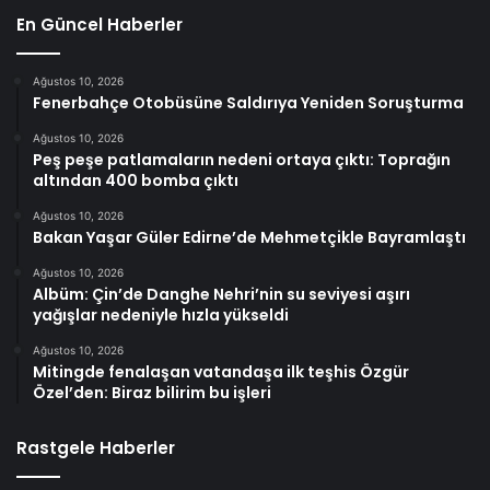
En Güncel Haberler
Ağustos 10, 2026
Fenerbahçe Otobüsüne Saldırıya Yeniden Soruşturma
Ağustos 10, 2026
Peş peşe patlamaların nedeni ortaya çıktı: Toprağın
altından 400 bomba çıktı
Ağustos 10, 2026
Bakan Yaşar Güler Edirne’de Mehmetçikle Bayramlaştı
Ağustos 10, 2026
Albüm: Çin’de Danghe Nehri’nin su seviyesi aşırı
yağışlar nedeniyle hızla yükseldi
Ağustos 10, 2026
Mitingde fenalaşan vatandaşa ilk teşhis Özgür
Özel’den: Biraz bilirim bu işleri
Rastgele Haberler