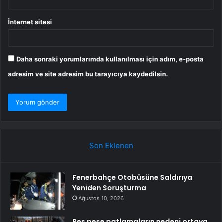
İnternet sitesi
Daha sonraki yorumlarımda kullanılması için adım, e-posta
adresim ve site adresim bu tarayıcıya kaydedilsin.
Son Eklenen
Fenerbahçe Otobüsüne Saldırıya
Yeniden Soruşturma
Ağustos 10, 2026
Peş peşe patlamaların nedeni ortaya