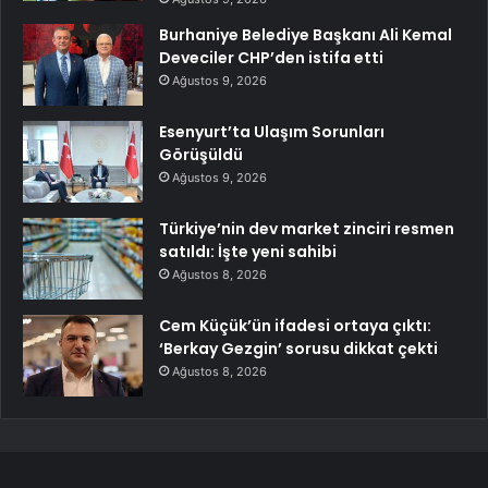
Burhaniye Belediye Başkanı Ali Kemal
Deveciler CHP’den istifa etti
Ağustos 9, 2026
Esenyurt’ta Ulaşım Sorunları
Görüşüldü
Ağustos 9, 2026
Türkiye’nin dev market zinciri resmen
satıldı: İşte yeni sahibi
Ağustos 8, 2026
Cem Küçük’ün ifadesi ortaya çıktı:
‘Berkay Gezgin’ sorusu dikkat çekti
Ağustos 8, 2026