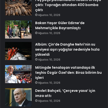
çıktı: Toprağın altından 400 bomba
çıktı
Ağustos 10, 2026
Bakan Yaşar Güler Edirne’de
Mehmetçikle Bayramlaştı
Ağustos 10, 2026
Albüm: Çin’de Danghe Nehri’nin su
seviyesi aşırı yağışlar nedeniyle hızla
yükseldi
Ağustos 10, 2026
Mitingde fenalaşan vatandaşa ilk
teşhis Özgür Özel’den: Biraz bilirim bu
işleri
Ağustos 10, 2026
Devlet Bahçeli, ‘Çerçeve yasa’ için
imza attı
Ağustos 10, 2026