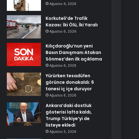
Ağustos 6, 2026
Korkuteli’de Trafik
Kazası: İki Ölü, İki Yaralı
Ağustos 6, 2026
Kılıçdaroğlu’nun yeni
Basın Danışmanı Atakan
Sönmez’den ilk açıklama
Ağustos 6, 2026
Yürürken tesadüfen
görünce donakaldı: 6
tanesi iç içe duruyor
Ağustos 6, 2026
Ankara’daki dostluk
gösterisi lafta kaldı,
Trump Türkiye’yi de
listeye ekledi
Ağustos 5, 2026