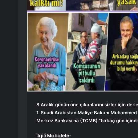
8 Aralık günün öne çıkanlarını sizler için derl
1. Suudi Arabistan Maliye Bakanı Muhammed 
Merkez Bankası’na (TCMB) “birkaç gün içinde” 
İlgili Makaleler