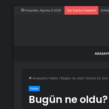
Ankar
Perşembe, Ağustos 6 2026
Son Dakika Haberleri
ANASAY
Anasayfa
/
Haber
/
Bugün ne oldu? Günün En Çok Ko
Haber
Bugün ne oldu?