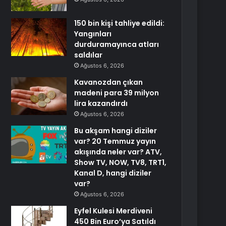
150 bin kişi tahliye edildi:
Yangınları
durduramayınca atları
saldılar
Ağustos 6, 2026
Kavanozdan çıkan
madeni para 39 milyon
lira kazandırdı
Ağustos 6, 2026
Bu akşam hangi diziler
var? 20 Temmuz yayın
akışında neler var? ATV,
Show TV, NOW, TV8, TRT1,
Kanal D, hangi diziler
var?
Ağustos 6, 2026
Eyfel Kulesi Merdiveni
450 Bin Euro’ya Satıldı