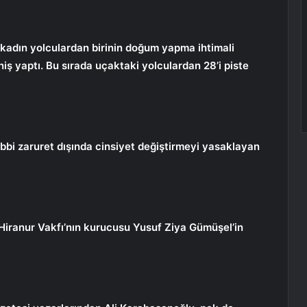
 kadın yolculardan birinin doğum yapma ihtimali
niş yaptı. Bu sırada uçaktaki yolculardan 28’i piste
ıbbi zaruret dışında cinsiyet değiştirmeyi yasaklayan
 Hiranur Vakfı’nın kurucusu Yusuf Ziya Gümüşel’in