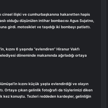
ı cinsel ilişki ve cumhurbaşkanına hakaretten hapis
maslı olduğu düşünülen intihar bombacısı Agus Sujatno,
a girdi. motosiklet ve taşıdığı iki bombayı patlattı.
in, kızını 6 yaşında “evlendiren” Hiranur Vakfı
elediyesi döneminde makamında ağırladığı ortaya
ümüşel’in kızını küçük yaşta evlendirdiği ve olayın
. Ortaya çıkan gelinlik fotoğrafı da tüylerimizi diken
k kez konuştu. Tezleri reddeden kardeşler, gelinliğin