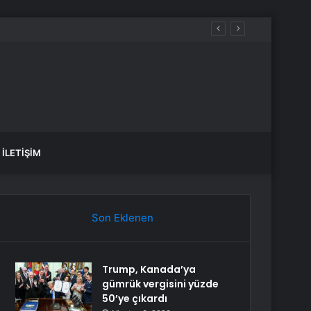
İLETIŞIM
Son Eklenen
Trump, Kanada’ya
gümrük vergisini yüzde
50’ye çıkardı