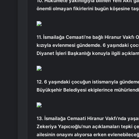
10. Hükümete yakınlığıyla bilinen Yeni Akit g
önemli olmayan fikirlerini bugün köşesine taşı
11. İsmailağa Cemaati’ne bağlı Hiranur Vakfı
kızıyla evlenmesi gündemde. 6 yaşındaki çocuğu
Diyanet İşleri Başkanlığı konuyla ilgili açıklam
12. 6 yaşındaki çocuğun istismarıyla gündeme 
Büyükşehir Belediyesi ekiplerince mühürlendi
13. İsmailağa Cemaati Hiranur Vakfı’nda yaş
Zekeriya Yapıcıoğlu’nun açıklamaları tepki çek
ailesinin onayını alıyorsa erken evlenebilece