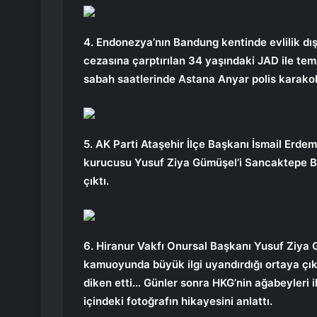
4. Endonezya’nın Bandung kentinde evlilik dış
cezasına çarptırılan 34 yaşındaki JAD ile te
sabah saatlerinde Astana Anyar polis karakolun
5. AK Parti Ataşehir İlçe Başkanı İsmail Erdem’
kurucusu Yusuf Ziya Gümüşel’i Sancaktepe B
çıktı.
6. Hiranur Vakfı Onursal Başkanı Yusuf Ziya G
kamuoyunda büyük ilgi uyandırdığı ortaya çıktı
diken etti… Günler sonra HKG’nin ağabeyleri il
içindeki fotoğrafın hikayesini anlattı.