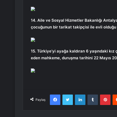
14. Aile ve Sosyal Hizmetler Bakanlığı Antalya
çocuğunun bir tarikat takipçisi ile evli olduğ
15. Türkiye’yi ayağa kaldıran 6 yaşındaki kız
eden mahkeme, duruşma tarihini 22 Mayıs 202
Facebook
Twitter
LinkedIn
Tumblr
Pint
Paylaş