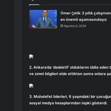
Ömer Çelik: 2 yıllık çalışman
en önemli aşamasındayız
Ağustos 6, 2026
2. Ankara’da ‘dedektif’ olduklarını iddia eden 
ve zımni bilgileri elde ettikten sonra onlara şa
3. Muhalefet liderleri, 6 yaşındaki bir çocuğun
sosyal medya hesaplarından tepki gösterdi.