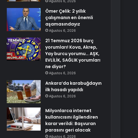
Ağustos 6, 2026
Ömer Çelik: 2 yıllık
çalışmanın en önemli
aşamasındayız
Ağustos 6, 2026
21 Temmuz 2026 burç
yorumları! Kova, Akrep,
Yay burcu yorumu… AŞK,
EVLİLİK, SAĞLIK yorumları
ne diyor?
Ağustos 6, 2026
Ankara’da karabuğdayın
ilk hasadı yapıldı
Ağustos 6, 2026
Milyonlarca internet
kullanıcısını ilgilendiren
karar verildi: Başvuran
parasını geri alacak
Ağustos 6, 2026