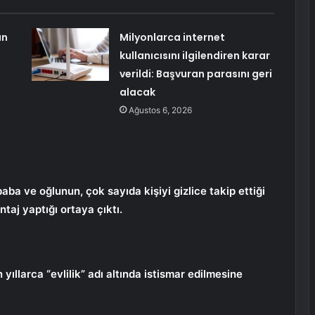
ın
Milyonlarca internet
kullanıcısını ilgilendiren karar
verildi: Başvuran parasını geri
alacak
Ağustos 6, 2026
baba ve oğlunun, çok sayıda kişiyi gizlice takip ettiği
ntaj yaptığı ortaya çıktı.
 yıllarca “evlilik” adı altında istismar edilmesine