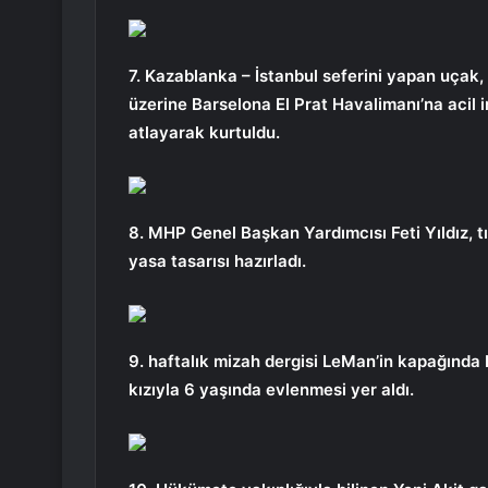
7. Kazablanka – İstanbul seferini yapan uçak,
üzerine Barselona El Prat Havalimanı’na acil i
atlayarak kurtuldu.
8. MHP Genel Başkan Yardımcısı Feti Yıldız, t
yasa tasarısı hazırladı.
9. haftalık mizah dergisi LeMan’in kapağında
kızıyla 6 yaşında evlenmesi yer aldı.